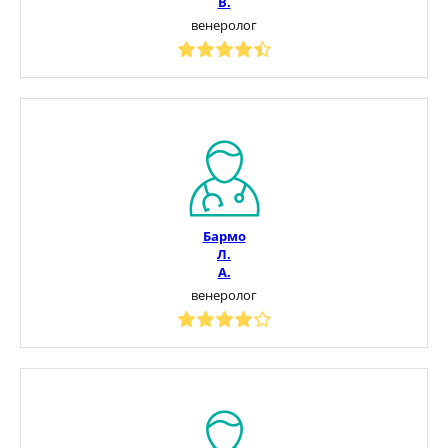
В.
венеролог
Бармо
Л.
А.
венеролог