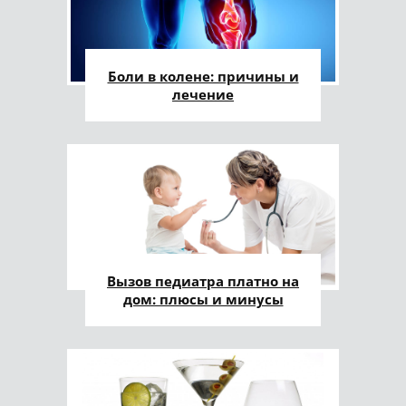
Боли в колене: причины и
лечение
Вызов педиатра платно на
дом: плюсы и минусы