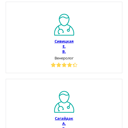
Сивицкая
Е.
В.
Венеролог
Сагайдак
А.