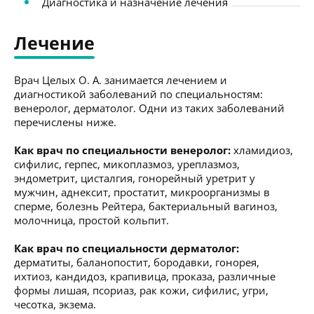
Диагностика и назначение лечения
Лечение
Врач Целых О. А. занимается лечением и
диагностикой заболеваний по специальностям:
венеролог, дерматолог. Одни из таких заболеваний
перечислены ниже.
Как врач по специальности венеролог:
хламидиоз,
сифилис, герпес, микоплазмоз, уреплазмоз,
эндометрит, цисталгия, гонорейный уретрит у
мужчин, аднексит, простатит, микроорганизмы в
сперме, болезнь Рейтера, бактериальный вагиноз,
молочница, простой кольпит.
Как врач по специальности дерматолог:
дерматиты, баланопостит, бородавки, гонорея,
ихтиоз, кандидоз, крапивица, проказа, различные
формы лишая, псориаз, рак кожи, сифилис, угри,
чесотка, экзема.