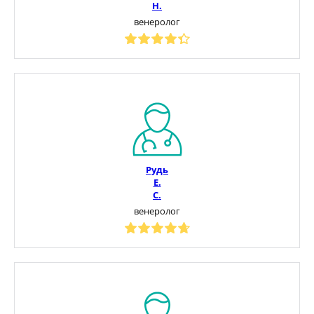
Н.
венеролог
Рудь
Е.
С.
венеролог