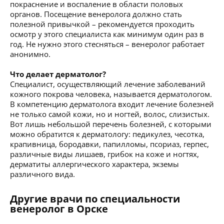
покраснение и воспаление в области половых
органов. Посещение венеролога должно стать
полезной привычкой – рекомендуется проходить
осмотр у этого специалиста как минимум один раз в
год. Не нужно этого стесняться – венеролог работает
анонимно.
Что делает дерматолог?
Специалист, осуществляющий лечение заболеваний
кожного покрова человека, называется дерматологом.
В компетенцию дерматолога входит лечение болезней
не только самой кожи, но и ногтей, волос, слизистых.
Вот лишь небольшой перечень болезней, с которыми
можно обратится к дерматологу: педикулез, чесотка,
крапивница, бородавки, папилломы, псориаз, герпес,
различные виды лишаев, грибок на коже и ногтях,
дерматиты аллергического характера, экземы
различного вида.
Другие врачи по специальности
венеролог в Орске