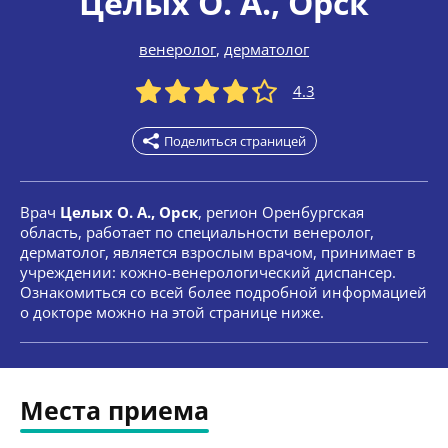
Целых О. А.
, Орск
венеролог
,
дерматолог
4.3
Поделиться страницей
Врач
Целых О. А., Орск
, регион Оренбургская
область, работает по специальности венеролог,
дерматолог, является взрослым врачом, принимает в
учреждении: кожно-венерологический диспансер.
Ознакомиться со всей более подробной информацией
о докторе можно на этой странице ниже.
Места приема