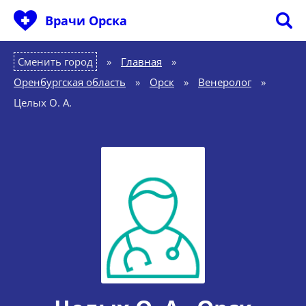
Врачи Орска
Сменить город
Главная
»
Оренбургская область
»
Орск
»
Венеролог
»
Целых О. А.