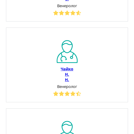
Венеролог
Чайко
Н.
Н.
Венеролог