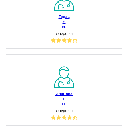
Гедзь
Е.
И.
венеролог
Иванова
Т.
Н.
венеролог