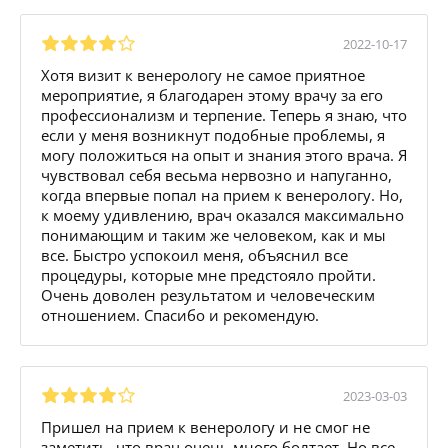
2022-10-17
Хотя визит к венерологу не самое приятное
мероприятие, я благодарен этому врачу за его
профессионализм и терпение. Теперь я знаю, что
если у меня возникнут подобные проблемы, я
могу положиться на опыт и знания этого врача. Я
чувствовал себя весьма нервозно и напуганно,
когда впервые попал на прием к венерологу. Но,
к моему удивлению, врач оказался максимально
понимающим и таким же человеком, как и мы
все. Быстро успокоил меня, объяснил все
процедуры, которые мне предстояло пройти.
Очень доволен результатом и человеческим
отношением. Спасибо и рекомендую.
2023-03-03
Пришел на прием к венерологу и не смог не
заметить, что врач очень много болтает. Но все