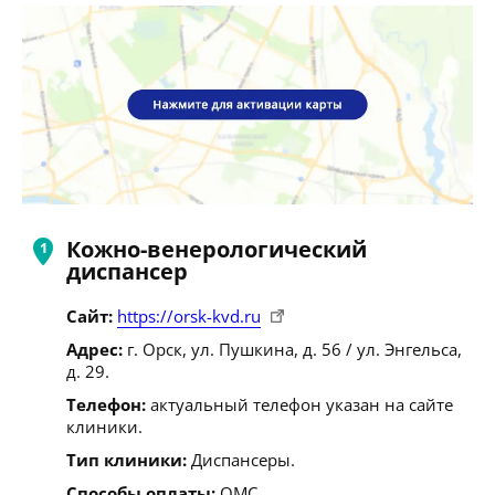
Кожно-венерологический
диспансер
Сайт:
https://orsk-kvd.ru
Адрес:
г. Орск, ул. Пушкина, д. 56 / ул. Энгельса,
д. 29.
Телефон:
актуальный телефон указан на сайте
клиники.
Тип клиники:
Диспансеры.
Способы оплаты:
ОМС.