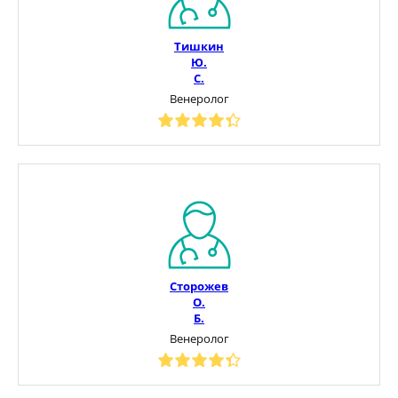
Тишкин
Ю.
С.
Венеролог
Сторожев
О.
Б.
Венеролог