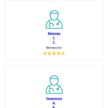
Микова
Г.
Г.
Венеролог
Черненко
А.
Б.