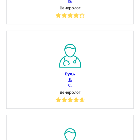
В.
Венеролог
Рудь
Е.
С.
Венеролог