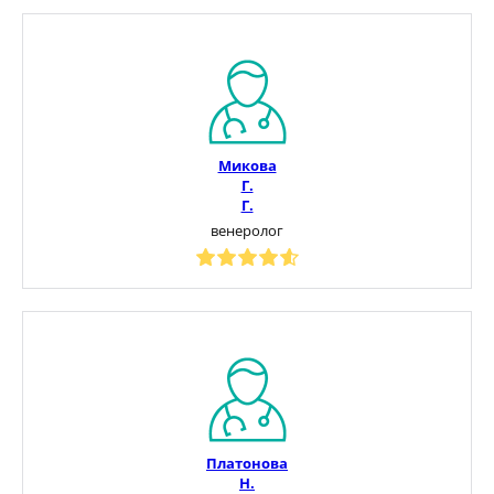
Микова
Г.
Г.
венеролог
Платонова
Н.