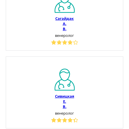
Сагайдак
А.
В.
венеролог
Сивицкая
Е.
В.
венеролог