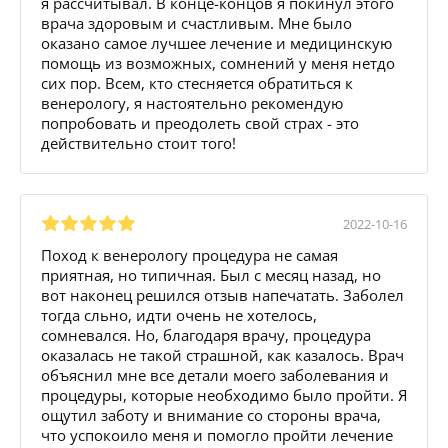
я рассчитывал. В конце-концов я покинул этого
врача здоровым и счастливым. Мне было
оказано самое лучшее лечение и медицинскую
помощь из возможных, сомнений у меня нетдо
сих пор. Всем, кто стесняется обратиться к
венерологу, я настоятельно рекомендую
попробовать и преодолеть свой страх - это
действительно стоит того!
2022-10-16
Поход к венерологу процедура не самая
приятная, но типичная. Был с месяц назад, но
вот наконец решился отзыв напечатать. Заболел
тогда сльно, идти очень не хотелось,
сомневался. Но, благодаря врачу, процедура
оказалась не такой страшной, как казалось. Врач
объяснил мне все детали моего заболевания и
процедуры, которые необходимо было пройти. Я
ощутил заботу и внимание со стороны врача,
что успокоило меня и помогло пройти лечение