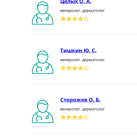
Целых О. А.
венеролог, дерматолог
Тишкин Ю. С.
венеролог, дерматолог
Сторожев О. Б.
венеролог, дерматолог