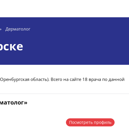
»
Дерматолог
рске
Оренбургская область). Всего на сайте 18 врача по данной
рматолог»
Посмотреть профиль