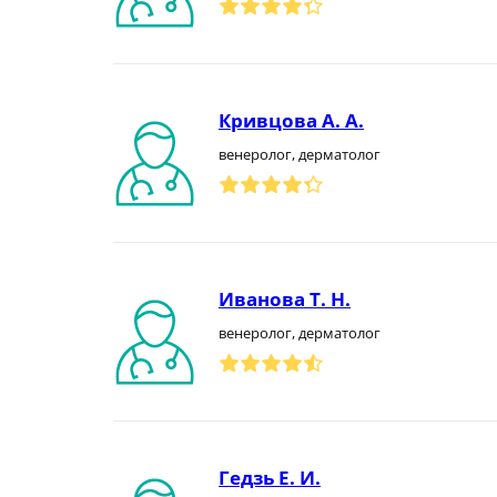
Кривцова А. А.
венеролог, дерматолог
Иванова Т. Н.
венеролог, дерматолог
Гедзь Е. И.