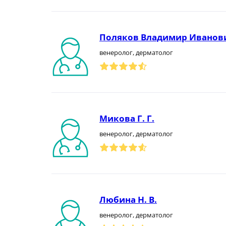
Поляков Владимир Иванов
венеролог, дерматолог
Микова Г. Г.
венеролог, дерматолог
Любина Н. В.
венеролог, дерматолог