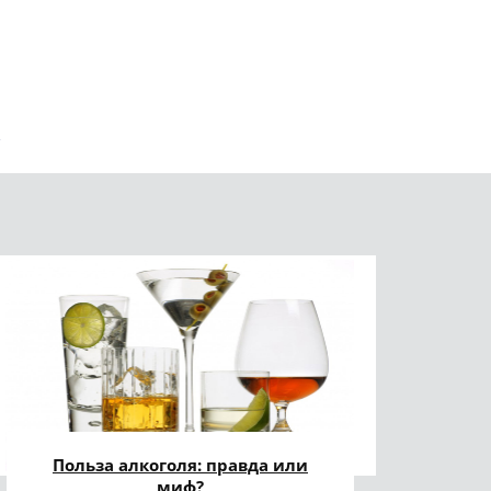
Польза алкоголя: правда или
миф?