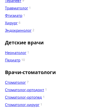
Терапевт
9
Травматолог
1
Фтизиатр
1
Хирург
6
Эндокринолог
2
Детские врачи
Неонатолог
1
Педиатр
10
Врачи-стоматологи
Стоматолог
7
Стоматолог-ортодонт
1
Стоматолог-ортопед
1
Стоматолог-хирург
1