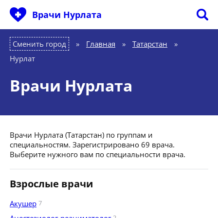
Врачи Нурлата
Сменить город
Главная
»
Татарстан
»
Нурлат
Врачи Нурлата
Врачи Нурлата (Татарстан) по группам и
специальностям. Зарегистрировано 69 врача.
Выберите нужного вам по специальности врача.
Взрослые врачи
Акушер
7
2