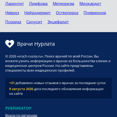
Ларингит
Лимфома
Метеоризм
Миокардит
Невроз
Нейродермит
Остеопороз
Пневмония
Псориаз
Синусит
Энцефалит
Врачи Нурлата
© 2026 «vrach-russia.ru». Поиск врачей по всей России. Вы
можете узнать информацию о врачах из большинства клиник и
медицинских центров России. На сайте представлены
специалисты всех медицинских профилей.
+31
добавлено новых отзывов о врачах за последние сутки
9 августа 2026
дата последнего обновления информации
на сайте
РУБРИКАТОР
Врачи по регионам