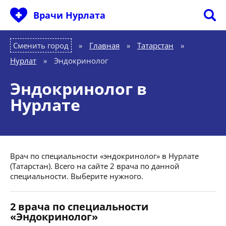
Врачи Нурлата
Сменить город
Главная
»
Татарстан
»
Нурлат
»
Эндокринолог
Эндокринолог в
Нурлате
Врач по специальности «эндокринолог» в Нурлате
(Татарстан). Всего на сайте 2 врача по данной
специальности. Выберите нужного.
2 врача по специальности
«Эндокринолог»