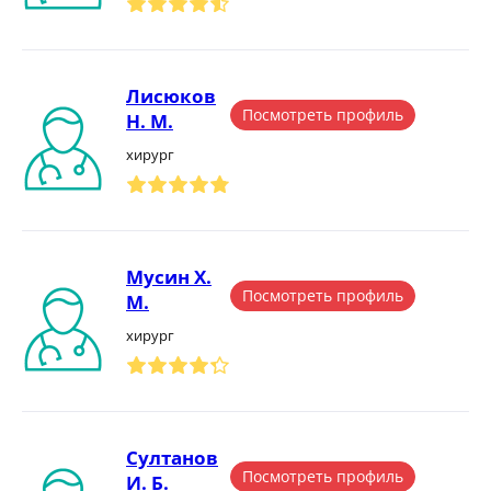
Лисюков
Посмотреть профиль
Н. М.
хирург
Мусин Х.
Посмотреть профиль
М.
хирург
Султанов
Посмотреть профиль
И. Б.