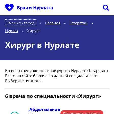
Врачи Нурлата
Сменить город
Главная
»
Татарстан
»
Нурлат
»
Хирург
Хирург в Нурлате
Врач по специальности «хирург» в Нурлате (Татарстан).
Всего на сайте 6 врача по данной специальности.
Выберите нужного.
6 врача по специальности «Хирург»
Абдельманов
Посмотреть профиль