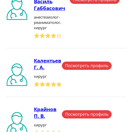
Василь
Габбасович
анестезиолог-
реаниматолог,
хирург
Калентьев
Посмотреть профиль
Г. А.
хирург
Крайнов
Посмотреть профиль
П. В.
хирург