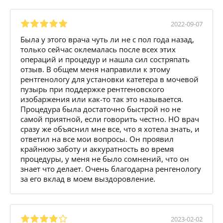
2022-09-07
Была у этого врача чуть ли не с пол года назад,
только сейчас оклемалась после всех этих
операций и процедур и нашла сил состряпать
отзыв. В общем меня направили к этому
рентгенологу для установки катетера в мочевой
пузырь при поддержке рентгеновского
изобаржения или как-то так это называется.
Процедура была достаточно быстрой но не
самой приятной, если говорить честно. НО врач
сразу же объяснил мне все, что я хотела знать, и
ответил на все мои вопросы. Он проявил
крайнюю заботу и аккуратность во время
процедуры, у меня не было сомнений, что он
знает что делает. Очень благодарна ренгенологу
за его вклад в моем выздоровление.
2023-02-02