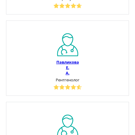
Павликова
Е.
А.
Рентгенолог