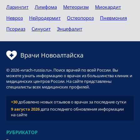
Ларингит
Лимфома
Метеоризм
Миокардит
Невроз
Нейродермит
Остеопороз
Пневмония
Псориаз
Синусит
Энцефалит
Врачи Новоалтайска
© 2026 «vrach-russia.ru». Поиск врачей по всей России. Вы
можете узнать информацию о врачах из большинства клиник и
медицинских центров России. На сайте представлены
специалисты всех медицинских профилей.
+30
добавлено новых отзывов о врачах за последние сутки
9 августа 2026
дата последнего обновления информации
на сайте
РУБРИКАТОР