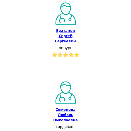
Братанов
Сергей
Сергеевич
хирург
Семенова
Любовь
Николаевна
кардиолог