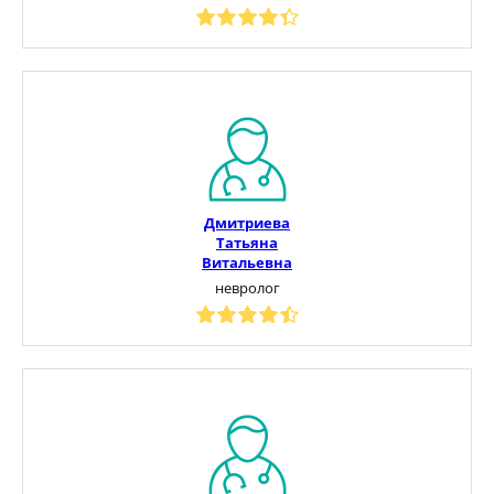
Дмитриева
Татьяна
Витальевна
невролог