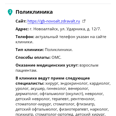
Поликлиника
Сайт:
https://gb-novoalt.zdravalt.ru
Адрес:
г. Новоалтайск, ул. Ударника, д. 12/7.
Телефон:
актуальный телефон указан на сайте
клиники.
Тип клиники:
Поликлиники.
Способы оплаты:
ОМС.
Оказание медицинских услуг:
взрослым
пациентам.
В клинике ведут прием следующие
специалисты:
хирург, эндокринолог, кардиолог,
уролог, акушер, гинеколог, венеролог,
дерматолог, офтальмолог (окулист), невролог,
детский невролог, терапевт, рентгенолог,
стоматолог-хирург, стоматолог, фтизиатр,
детский офтальмолог, физиотерапевт, нарколог,
психиатр, стоматолог-ортопед, детский хирург,