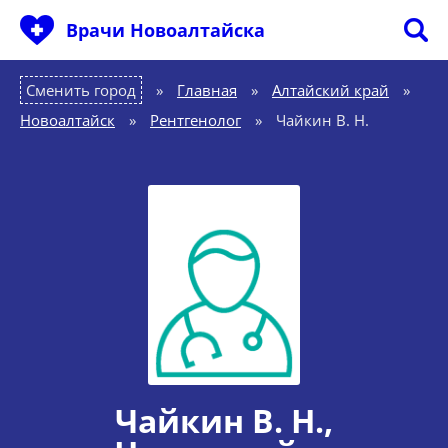
Врачи Новоалтайска
Сменить город
Главная
»
Алтайский край
»
Новоалтайск
»
Рентгенолог
»
Чайкин В. Н.
Чайкин В. Н.
,