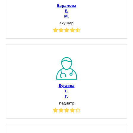
Баранова
Е.
М.
акушер
Бугаева
Г.
Г.
педиатр