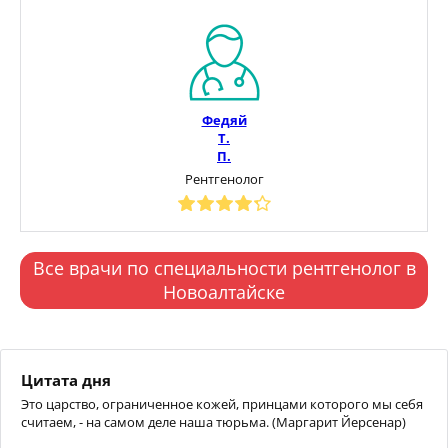
Федяй
Т.
П.
Рентгенолог
Все врачи по специальности рентгенолог в
Новоалтайске
Цитата дня
Это царство, ограниченное кожей, принцами которого мы себя
считаем, - на самом деле наша тюрьма. (Маргарит Йерсенар)