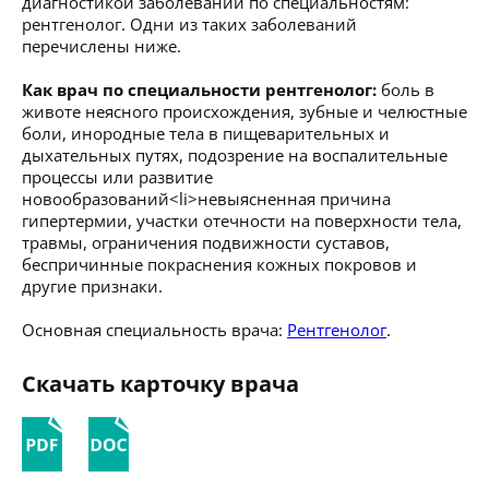
диагностикой заболеваний по специальностям:
рентгенолог. Одни из таких заболеваний
перечислены ниже.
Как врач по специальности рентгенолог:
боль в
животе неясного происхождения, зубные и челюстные
боли, инородные тела в пищеварительных и
дыхательных путях, подозрение на воспалительные
процессы или развитие
новообразований<li>невыясненная причина
гипертермии, участки отечности на поверхности тела,
травмы, ограничения подвижности суставов,
беспричинные покраснения кожных покровов и
другие признаки.
Основная специальность врача:
Рентгенолог
.
Скачать карточку врача