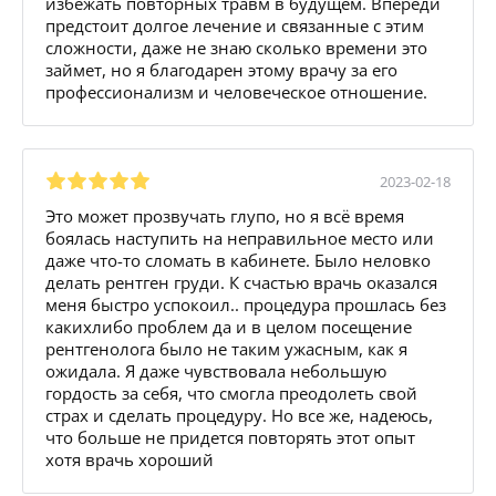
избежать повторных травм в будущем. Впереди
предстоит долгое лечение и связанные с этим
сложности, даже не знаю сколько времени это
займет, но я благодарен этому врачу за его
профессионализм и человеческое отношение.
2023-02-18
Это может прозвучать глупо, но я всё время
боялась наступить на неправильное место или
даже что-то сломать в кабинете. Было неловко
делать рентген груди. К счастью врачь оказался
меня быстро успокоил.. процедура прошлась без
какихлибо проблем да и в целом посещение
рентгенолога было не таким ужасным, как я
ожидала. Я даже чувствовала небольшую
гордость за себя, что смогла преодолеть свой
страх и сделать процедуру. Но все же, надеюсь,
что больше не придется повторять этот опыт
хотя врачь хороший