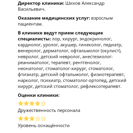
Директор клиники:
Шихов Александр
Васильевич.
Оказание медицинских услуг:
взрослым
пациентам.
В клинике ведут прием следующие
специалисты:
лор, хирург, эндокринолог,
кардиолог, уролог, акушер, гинеколог, педиатр,
венеролог, дерматолог, офтальмолог (окулист),
невролог, детский невролог, анестезиолог-
реаниматолог, терапевт, рентгенолог,
неонатолог, стоматолог-хирург, стоматолог,
фтизиатр, детский офтальмолог, физиотерапевт,
нарколог, психиатр, стоматолог-ортопед, детский
хирург, детский стоматолог, рефлексотерапевт.
Оценки клиники:
Дружественность персонала
Уровень оснащённости