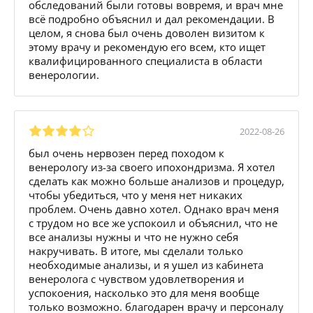
обследований были готовы вовремя, и врач мне
всё подробно объяснил и дал рекомендации. В
целом, я снова был очень доволен визитом к
этому врачу и рекомендую его всем, кто ищет
квалифицированного специалиста в области
венерологии.
2022-08-26
был очень нервозен перед походом к
венерологу из-за своего ипохондризма. Я хотел
сделать как можно больше анализов и процедур,
чтобы убедиться, что у меня нет никаких
проблем. Очень давно хотел. Однако врач меня
с трудом но все же успокоил и объяснил, что не
все анализы нужны и что не нужно себя
накручивать. В итоге, мы сделали только
необходимые анализы, и я ушел из кабинета
венеролога с чувством удовлетворения и
успокоения, насколько это для меня вообще
только возможно. благодарен врачу и персоналу