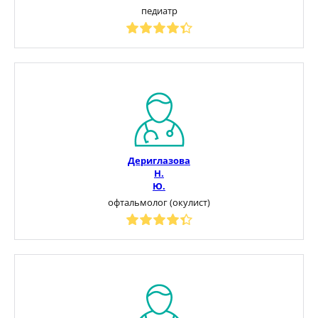
педиатр
Дериглазова
Н.
Ю.
офтальмолог (окулист)