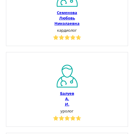
Семенова
Любовь
Николаевна
кардиолог
Балуев
А.
И.
уролог