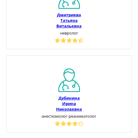
Дмитриева
Татьяна
Витальевна
невролог
Дубинина
Ирина
Николаевна
анестезиолог-реаниматолог