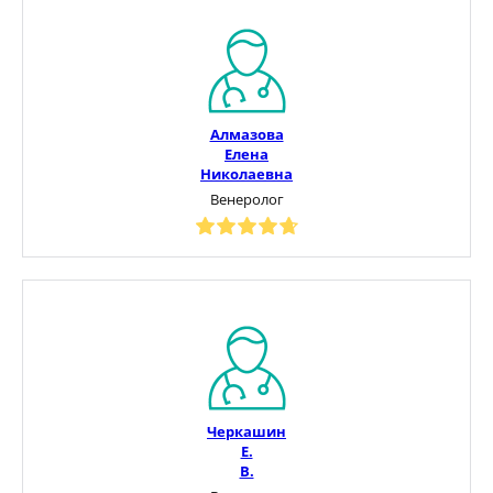
Алмазова
Елена
Николаевна
Венеролог
Черкашин
Е.
В.