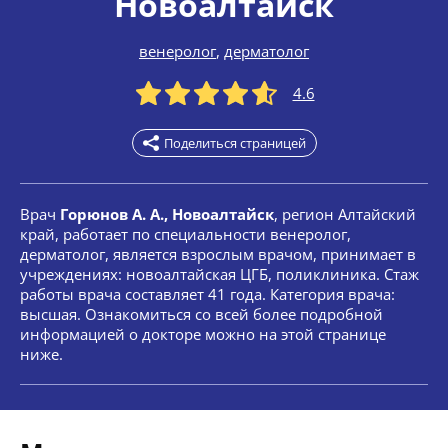
Новоалтайск
венеролог
,
дерматолог
4.6
Поделиться страницей
Врач
Горюнов А. А., Новоалтайск
, регион Алтайский
край, работает по специальности венеролог,
дерматолог, является взрослым врачом, принимает в
учреждениях: новоалтайская ЦГБ, поликлиника. Стаж
работы врача составляет 41 года. Категория врача:
высшая. Ознакомиться со всей более подробной
информацией о докторе можно на этой странице
ниже.