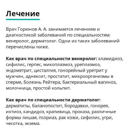
Лечение
Врач Горюнов А. А. занимается лечением и
диагностикой заболеваний по специальностям:
венеролог, дерматолог. Одни из таких заболеваний
перечислены ниже.
Как врач по специальности венеролог:
хламидиоз,
сифилис, герпес, микоплазмоз, уреплазмоз,
эндометрит, цисталгия, гонорейный уретрит у
мужчин, аднексит, простатит, микроорганизмы в
сперме, болезнь Рейтера, бактериальный вагиноз,
молочница, простой кольпит.
Как врач по специальности дерматолог:
дерматиты, баланопостит, бородавки, гонорея,
ихтиоз, кандидоз, крапивица, проказа, различные
формы лишая, псориаз, рак кожи, сифилис, угри,
чесотка, экзема.