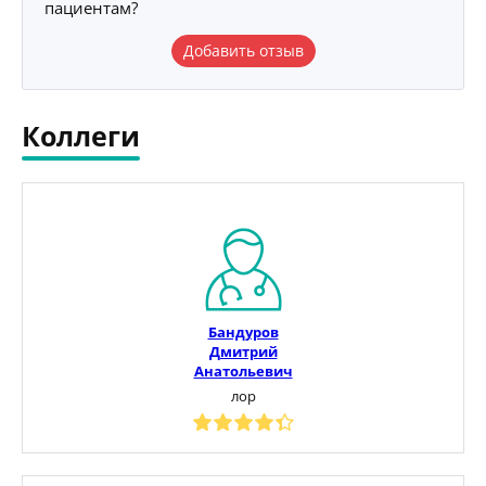
пациентам?
Добавить отзыв
Коллеги
Бандуров
Дмитрий
Анатольевич
лор