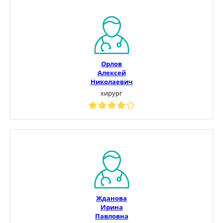
Орлов
Алексей
Николаевич
хирург
Жданова
Ирина
Павловна