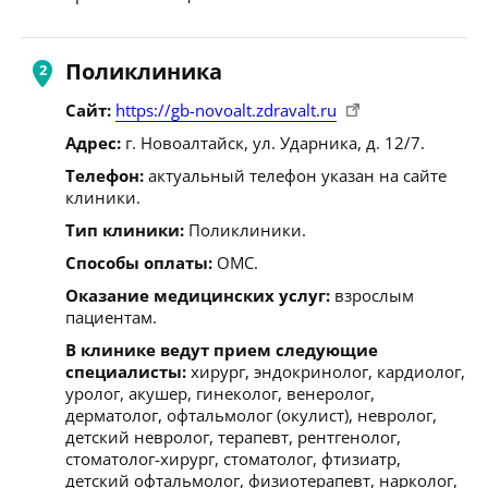
Поликлиника
Сайт:
https://gb-novoalt.zdravalt.ru
Адрес:
г. Новоалтайск, ул. Ударника, д. 12/7.
Телефон:
актуальный телефон указан на сайте
клиники.
Тип клиники:
Поликлиники.
Способы оплаты:
ОМС.
Оказание медицинских услуг:
взрослым
пациентам.
В клинике ведут прием следующие
специалисты:
хирург, эндокринолог, кардиолог,
уролог, акушер, гинеколог, венеролог,
дерматолог, офтальмолог (окулист), невролог,
детский невролог, терапевт, рентгенолог,
стоматолог-хирург, стоматолог, фтизиатр,
детский офтальмолог, физиотерапевт, нарколог,