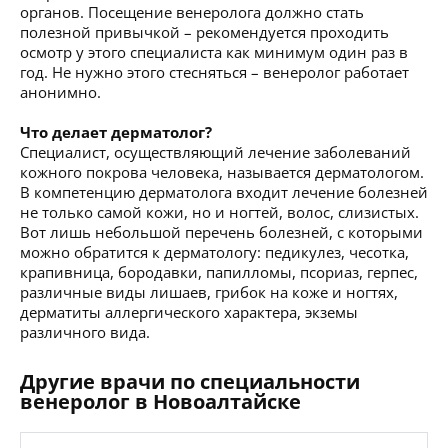
органов. Посещение венеролога должно стать
полезной привычкой – рекомендуется проходить
осмотр у этого специалиста как минимум один раз в
год. Не нужно этого стесняться – венеролог работает
анонимно.
Что делает дерматолог?
Специалист, осуществляющий лечение заболеваний
кожного покрова человека, называется дерматологом.
В компетенцию дерматолога входит лечение болезней
не только самой кожи, но и ногтей, волос, слизистых.
Вот лишь небольшой перечень болезней, с которыми
можно обратится к дерматологу: педикулез, чесотка,
крапивница, бородавки, папилломы, псориаз, герпес,
различные виды лишаев, грибок на коже и ногтях,
дерматиты аллергического характера, экземы
различного вида.
Другие врачи по специальности
венеролог в Новоалтайске