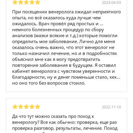
2023-04-03
При посещении венеролога ожидал неприятного
опыта, но всё оказалось куда лучше чем
ожидалось. Врач провёл ряд простых и …
немного болезненных процедур по сбору
анализов (мазки всякие и т.д.) которые помогли
определить мое заболевание. Лично для меня
оказалось очень важно, что этот венеролог не
только назначил лечение, но и в подробностях
объяснил мне как я могу предотвратить
повторение заболевания в будущем. Я оставил
кабинет венеролога с чувством уверенности и
благодарности, ну и денег поменьше стало, хех…
но оно того без вопросов стоило.
2022-11-10
Да что тут можно сказать про поход к
венерологу? Все как обычно: проверка, еще раз
проверка разговор, результаты, лечение. Поход