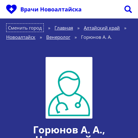
Врачи Новоалтайска
Сменить город
Главная
»
Алтайский край
»
Новоалтайск
»
Венеролог
»
Горюнов А. А.
Горюнов А. А.
,