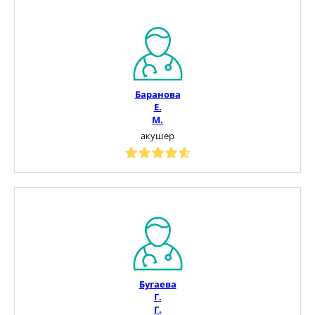
Баранова
Е.
М.
акушер
Бугаева
Г.
Г.