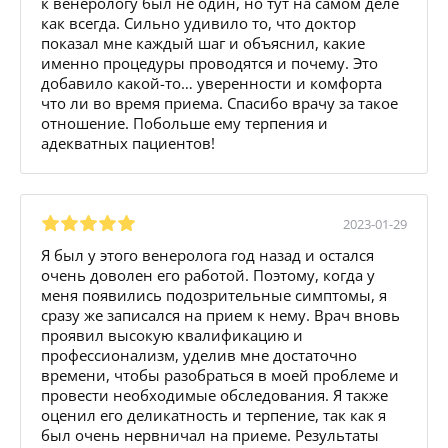
к венерологу был не один, но тут на самом деле
как всегда. Сильно удивило то, что доктор
показал мне каждый шаг и объяснил, какие
именно процедуры проводятся и почему. Это
добавило какой-то… уверенности и комфорта
что ли во время приема. Спасибо врачу за такое
отношение. Побольше ему терпения и
адекватных пациентов!
2023-01-29
Я был у этого венеролога год назад и остался
очень доволен его работой. Поэтому, когда у
меня появились подозрительные симптомы, я
сразу же записался на прием к нему. Врач вновь
проявил высокую квалификацию и
профессионализм, уделив мне достаточно
времени, чтобы разобраться в моей проблеме и
провести необходимые обследования. Я также
оценил его деликатность и терпение, так как я
был очень нервничал на приеме. Результаты