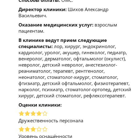
Директор клиники:
Шихов Александр
Васильевич.
Оказание медицинских услуг:
взрослым
пациентам.
В клинике ведут прием следующие
специалисты:
лор, хирург, эндокринолог,
кардиолог, уролог, акушер, гинеколог, педиатр,
венеролог, дерматолог, офтальмолог (окулист),
невролог, детский невролог, анестезиолог-
реаниматолог, терапевт, рентгенолог,
неонатолог, стоматолог-хирург, стоматолог,
фтизиатр, детский офтальмолог, физиотерапевт,
нарколог, психиатр, стоматолог-ортопед, детский
хирург, детский стоматолог, рефлексотерапевт.
Оценки клиники:
Дружественность персонала
Уровень оснащённости