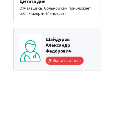
Цитата дня
Отчаявшись, больной сам приближает
себя к смерти. (Гипократ)
Шайдуров
Александр
Федорович
Добавить отзыв