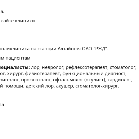
а.
 сайте клиники.
поликлиника на станции Алтайская ОАО "РЖД".
м пациентам.
пециалисты:
лор, невролог, рефлексотерапевт, стоматолог,
лог, хирург, физиотерапевт, функциональный диагност,
ринолог, профпатолог, офтальмолог (окулист), кардиолог,
ой помощи, детский лор, акушер, стоматолог-хирург.
ла