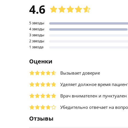
4.6
5 звезды
4 звезды
3 звезды
2 звезды
1 звезда
Оценки
Вызывает доверие
Уделяет должное время пациен
Врач внимателен и пунктуален
Убедительно отвечает на вопр
Отзывы