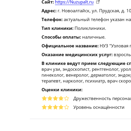
Сайт:
https://Nuzupalt.ru
Адрес:
г. Новоалтайск, ул. Прудская, д. 10
Телефон:
актуальный телефон указан на
Тип клиники:
Поликлиники.
Способы оплаты:
наличные.
Официальное название:
НУЗ "Узловая 
Оказание медицинских услуг:
взрослы
В клинике ведут прием следующие с
врач узи, эндоскопист, рентгенолог, уро
гинеколог, венеролог, дерматолог, эндок
терапевт, нарколог, психиатр, врач скор
Оценки клиники:
Дружественность персона
Уровень оснащённости