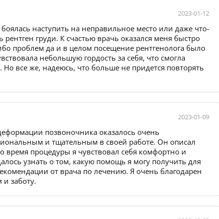
2023-01-12
я боялась наступить на неправильное место или даже что-
ь рентген груди. К счастью врачь оказался меня быстро
ибо проблем да и в целом посещение рентгенолога было
увствовала небольшую гордость за себя, что смогла
. Но все же, надеюсь, что больше не придется повторять
2023-01-09
 деформации позвоночника оказалось очень
иональным и тщательным в своей работе. Он описал
Во время процедуры я чувствовал себя комфортно и
алось узнать о том, какую помощь я могу получить для
рекомендации от врача по лечению. Я очень благодарен
 и заботу.