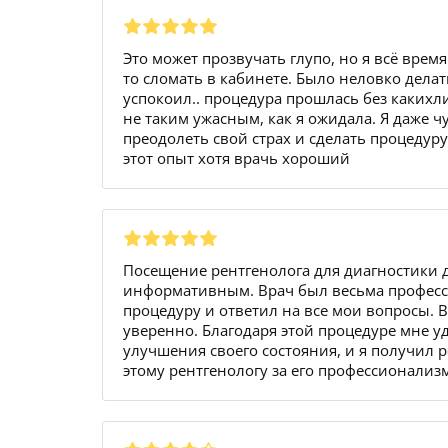
Это может прозвучать глупо, но я всё врем
то сломать в кабинете. Было неловко делат
успокоил.. процедура прошлась без какихл
не таким ужасным, как я ожидала. Я даже ч
преодолеть свой страх и сделать процедуру
этот опыт хотя врачь хороший
Посещение рентгенолога для диагностики
информативным. Врач был весьма професс
процедуру и ответил на все мои вопросы. 
уверенно. Благодаря этой процедуре мне уд
улучшения своего состояния, и я получил 
этому рентгенологу за его профессионализм