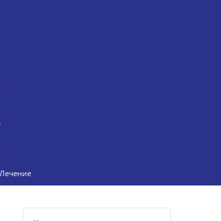
е
Лечение