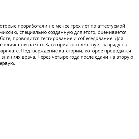
которые проработали не менее трех лет по аттестуемой
миссию, специально созданную для этого, оценивается
аботе, проводится тестирование и собеседование. Для
 влияет ни на что. Категория соответствует разряду на
зарплате. Подтверждение категории, которое проводится
 знаниях врача. Через четыре года после сдачи на вторую
первую.