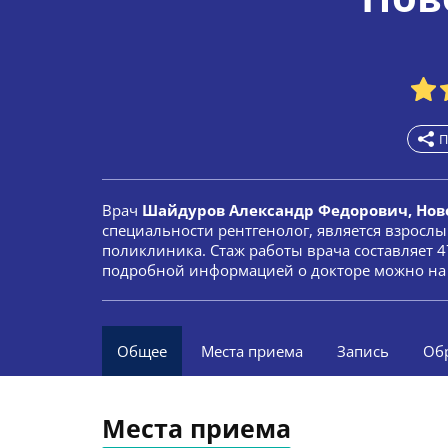
П
Врач
Шайдуров Александр Федорович, Нов
специальности рентгенолог, является взросл
поликлиника. Стаж работы врача составляет 47
подробной информацией о докторе можно на 
Общее
Места приема
Запись
Об
Места приема