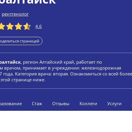
рентгенолог
4.6
оделиться страницей
оалтайск
, регион Алтайский край, работает по
ым врачом, принимает в учреждении: железнодорожная
 года. Категория врача: вторая. Ознакомиться со всей боле
этой странице ниже.
разование
Стаж
Отзывы
Коллеги
Услуги