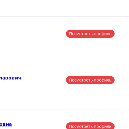
Посмотреть профиль
славович
Посмотреть профиль
овна
Посмотреть профиль