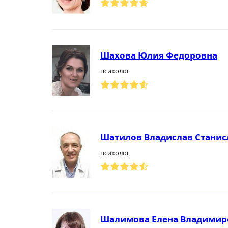
Шахова Юлия Федоровна
психолог
Шатилов Владислав Стани
психолог
Шалимова Елена Владимир