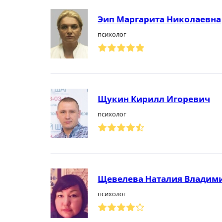
Эип Маргарита Николаевна
психолог
Щукин Кирилл Игоревич
психолог
Щевелева Наталия Владим
психолог