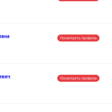
евна
Посмотреть профиль
евич
Посмотреть профиль