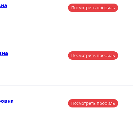
вна
Посмотреть профиль
вна
Посмотреть профиль
ровна
Посмотреть профиль