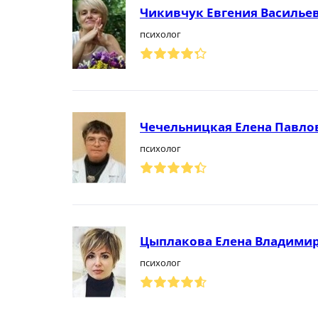
Чикивчук Евгения Василье
психолог
Чечельницкая Елена Павло
психолог
Цыплакова Елена Владими
психолог