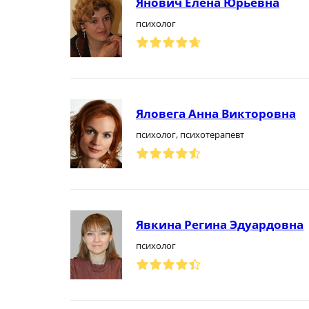
Янович Елена Юрьевна
психолог
Яловега Анна Викторовна
психолог, психотерапевт
Явкина Регина Эдуардовна
психолог