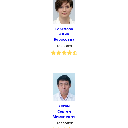
Терехова
Анна
Борисовна
Невролог
Когай
Сергей
Миронович
Невролог