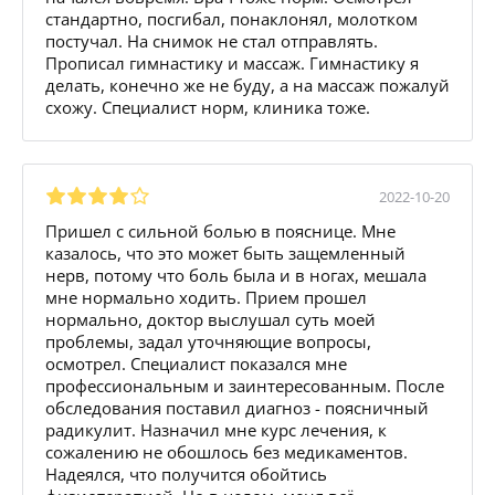
стандартно, посгибал, понаклонял, молотком
постучал. На снимок не стал отправлять.
Прописал гимнастику и массаж. Гимнастику я
делать, конечно же не буду, а на массаж пожалуй
схожу. Специалист норм, клиника тоже.
2022-10-20
Пришел с сильной болью в пояснице. Мне
казалось, что это может быть защемленный
нерв, потому что боль была и в ногах, мешала
мне нормально ходить. Прием прошел
нормально, доктор выслушал суть моей
проблемы, задал уточняющие вопросы,
осмотрел. Специалист показался мне
профессиональным и заинтересованным. После
обследования поставил диагноз - поясничный
радикулит. Назначил мне курс лечения, к
сожалению не обошлось без медикаментов.
Надеялся, что получится обойтись