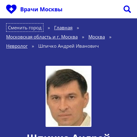
Врачи Москвы
Сменить город
Главная
»
Московская область и г. Москва
»
Москва
»
Невролог
»
Шпичко Андрей Иванович