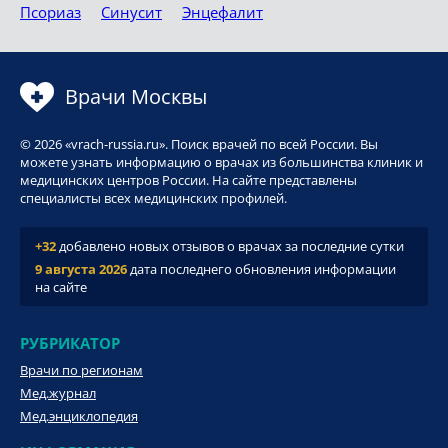
Псориаз
Синусит
Энцефалит
Врачи Москвы
© 2026 «vrach-russia.ru». Поиск врачей по всей России. Вы
можете узнать информацию о врачах из большинства клиник и
медицинских центров России. На сайте представлены
специалисты всех медицинских профилей.
+32
добавлено новых отзывов о врачах за последние сутки
9 августа 2026
дата последнего обновления информации
на сайте
РУБРИКАТОР
Врачи по регионам
Мед.журнал
Мед.энциклопедия