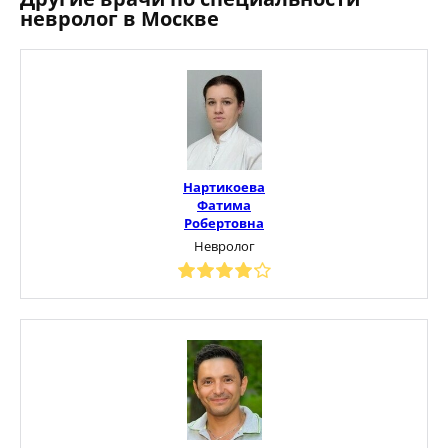
невролог в Москве
Нартикоева
Фатима
Робертовна
Невролог