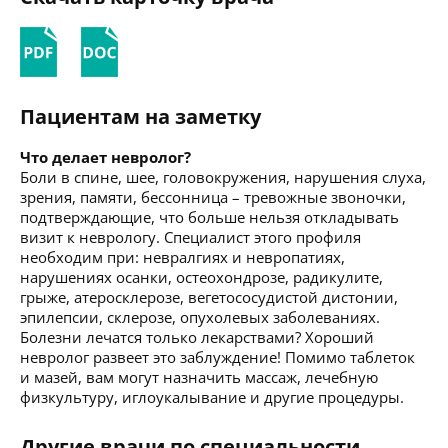
Пациентам на заметку
Что делает невролог?
Боли в спине, шее, головокружения, нарушения слуха,
зрения, памяти, бессонница – тревожные звоночки,
подтверждающие, что больше нельзя откладывать
визит к неврологу. Специалист этого профиля
необходим при: невралгиях и невропатиях,
нарушениях осанки, остеохондрозе, радикулите,
грыже, атеросклерозе, вегетососудистой дистонии,
эпилепсии, склерозе, опухолевых заболеваниях.
Болезни лечатся только лекарствами? Хороший
невролог развеет это заблуждение! Помимо таблеток
и мазей, вам могут назначить массаж, лечебную
физкультуру, иглоукалывание и другие процедуры.
Другие врачи по специальности