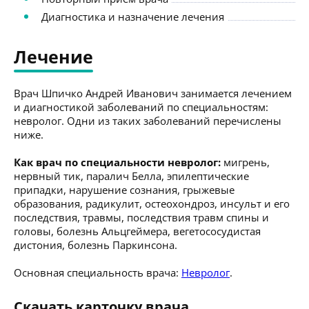
Диагностика и назначение лечения
Лечение
Врач Шпичко Андрей Иванович занимается лечением
и диагностикой заболеваний по специальностям:
невролог. Одни из таких заболеваний перечислены
ниже.
Как врач по специальности невролог:
мигрень,
нервный тик, паралич Белла, эпилептические
припадки, нарушение сознания, грыжевые
образования, радикулит, остеохондроз, инсульт и его
последствия, травмы, последствия травм спины и
головы, болезнь Альцгеймера, вегетососудистая
дистония, болезнь Паркинсона.
Основная специальность врача:
Невролог
.
Скачать карточку врача