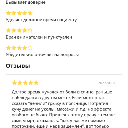
Вызывает доверие
Уделяет должное время пациенту
Врач внимателен и пунктуален
Убедительно отвечает на вопросы
Отзывы
2022-10-20
Долгое время мучался от боли в спине, раньше
наблюдался в другом месте. Если можно так
сказать “лечили” грыжу в пояснице. Потратил
кучу денег на уколы, массажи и т.д. но эффекта
особого не было. Пришел к этому врачу с тем же
самым мрт, оказалось: “дак у вас же помимо
протрузии, еще и нерв защемлен”, вот только