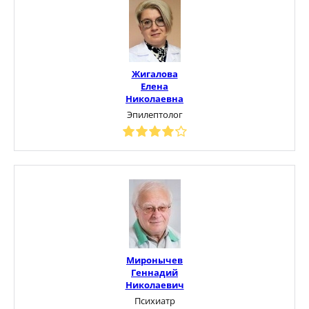
Жигалова
Елена
Николаевна
Эпилептолог
Миронычев
Геннадий
Николаевич
Психиатр