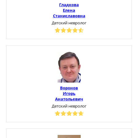
Гладкова
Елена
Станиславовна
Детский невролог
Воронов
Игорь
Анатольевич
Детский невролог