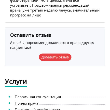
физиотерапией. Но в целом, меня всё
устраивает. Придерживаюсь рекомендаций
врача, уже третью неделю лечусь, значительный
прогресс на лицо
Оставить отзыв
А вы бы порекомендовали этого врача другим
пациентам?
Добавить отзыв
Услуги
Первичная консультация
Приём врача
Повторный приём врача