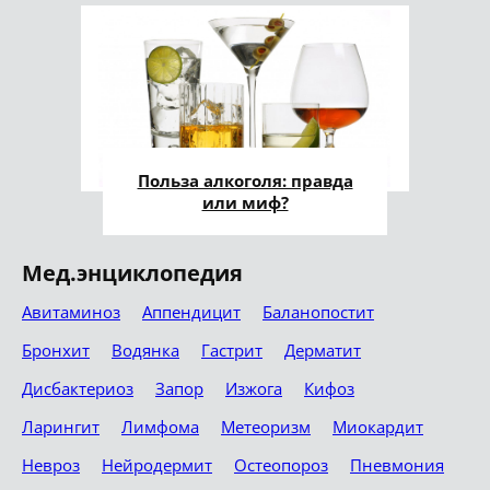
Польза алкоголя: правда
или миф?
Мед.энциклопедия
Авитаминоз
Аппендицит
Баланопостит
Бронхит
Водянка
Гастрит
Дерматит
Дисбактериоз
Запор
Изжога
Кифоз
Ларингит
Лимфома
Метеоризм
Миокардит
Невроз
Нейродермит
Остеопороз
Пневмония