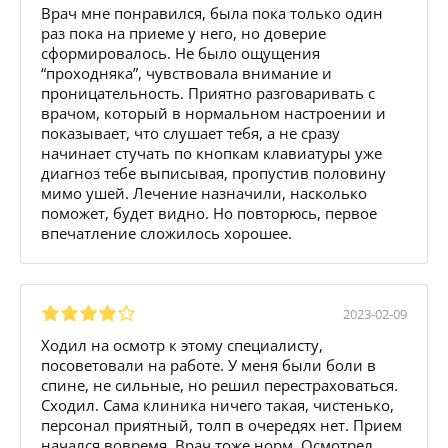
Врач мне понравился, была пока только один
раз пока на приеме у него, но доверие
сформировалось. Не было ощущения
“проходняка”, чувствовала внимание и
проницательность. Приятно разговаривать с
врачом, который в нормальном настроении и
показывает, что слушает тебя, а не сразу
начинает стучать по кнопкам клавиатуры уже
диагноз тебе выписывая, пропустив половину
мимо ушей. Лечение назначили, насколько
поможет, будет видно. Но повторюсь, первое
впечатление сложилось хорошее.
2023-02-09
Ходил на осмотр к этому специалисту,
посоветовали на работе. У меня были боли в
спине, не сильные, но решил перестраховаться.
Сходил. Сама клиника ничего такая, чистенько,
персонал приятный, толп в очередях нет. Прием
начался вовремя. Врач тоже норм. Осмотрел