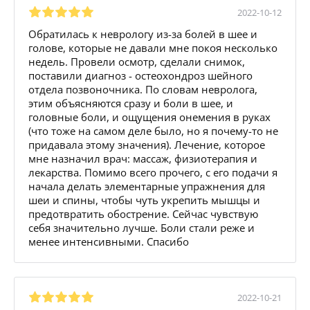
2022-10-12
Обратилась к неврологу из-за болей в шее и
голове, которые не давали мне покоя несколько
недель. Провели осмотр, сделали снимок,
поставили диагноз - остеохондроз шейного
отдела позвоночника. По словам невролога,
этим объясняются сразу и боли в шее, и
головные боли, и ощущения онемения в руках
(что тоже на самом деле было, но я почему-то не
придавала этому значения). Лечение, которое
мне назначил врач: массаж, физиотерапия и
лекарства. Помимо всего прочего, с его подачи я
начала делать элементарные упражнения для
шеи и спины, чтобы чуть укрепить мышцы и
предотвратить обострение. Сейчас чувствую
себя значительно лучше. Боли стали реже и
менее интенсивными. Спасибо
2022-10-21