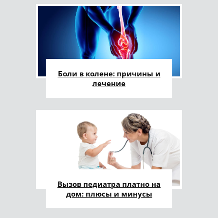
Боли в колене: причины и
лечение
Вызов педиатра платно на
дом: плюсы и минусы