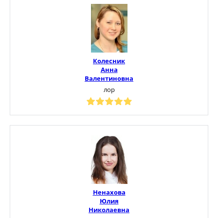
Колесник
Анна
Валентиновна
лор
Ненахова
Юлия
Николаевна