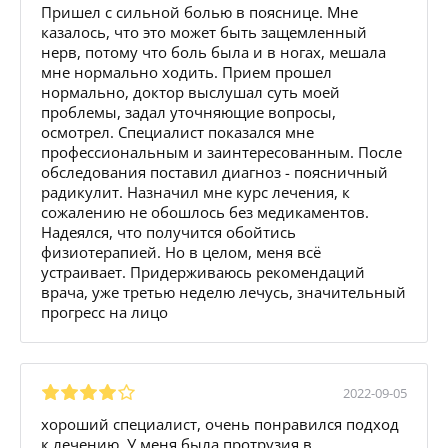
Пришел с сильной болью в пояснице. Мне
казалось, что это может быть защемленный
нерв, потому что боль была и в ногах, мешала
мне нормально ходить. Прием прошел
нормально, доктор выслушал суть моей
проблемы, задал уточняющие вопросы,
осмотрел. Специалист показался мне
профессиональным и заинтересованным. После
обследования поставил диагноз - поясничный
радикулит. Назначил мне курс лечения, к
сожалению не обошлось без медикаментов.
Надеялся, что получится обойтись
физиотерапией. Но в целом, меня всё
устраивает. Придерживаюсь рекомендаций
врача, уже третью неделю лечусь, значительный
прогресс на лицо
2022-09-05
хороший специалист, очень понравился подход
к лечению. У меня была протрузия в