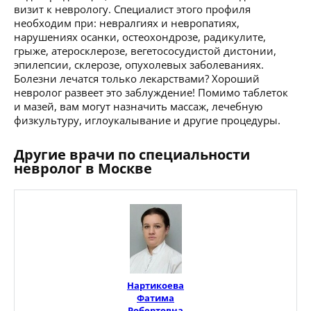
визит к неврологу. Специалист этого профиля
необходим при: невралгиях и невропатиях,
нарушениях осанки, остеохондрозе, радикулите,
грыже, атеросклерозе, вегетососудистой дистонии,
эпилепсии, склерозе, опухолевых заболеваниях.
Болезни лечатся только лекарствами? Хороший
невролог развеет это заблуждение! Помимо таблеток
и мазей, вам могут назначить массаж, лечебную
физкультуру, иглоукалывание и другие процедуры.
Другие врачи по специальности
невролог в Москве
Нартикоева
Фатима
Робертовна