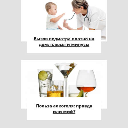
Вызов педиатра платно на
дом: плюсы и минусы
Польза алкоголя: правда
или миф?