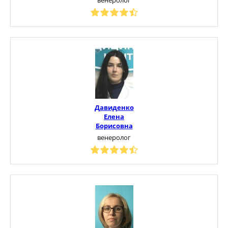
Давиденко
Елена
Борисовна
венеролог