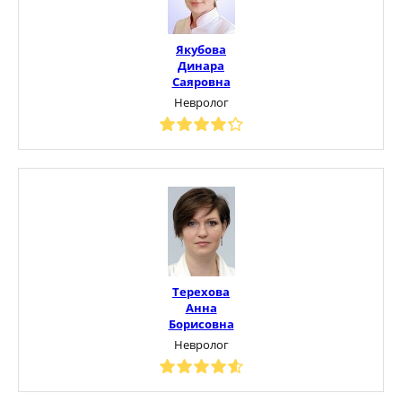
Якубова
Динара
Саяровна
Невролог
Терехова
Анна
Борисовна
Невролог