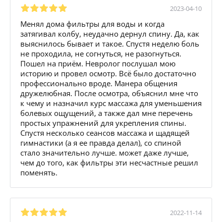
2023-04-10
Менял дома фильтры для воды и когда
затягивал колбу, неудачно дернул спину. Да, как
выяснилось бывает и такое. Спустя неделю боль
не проходила, не согнуться, не разогнуться.
Пошел на приём. Невролог послушал мою
историю и провел осмотр. Всё было достаточно
профессионально вроде. Манера общения
дружелюбная. После осмотра, объяснил мне что
к чему и назначил курс массажа для уменьшения
болевых ощущений, а также дал мне перечень
простых упражнений для укрепления спины.
Спустя несколько сеансов массажа и щадящей
гимнастики (а я ее правда делал), со спиной
стало значительно лучше. может даже лучше,
чем до того, как фильтры эти несчастные решил
поменять.
2022-11-14