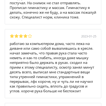
постучал. На снимок не стал отправлять.
Прописал гимнастику и массаж. Гимнастику я
делать, конечно же не буду, а на массаж пожалуй
схожу. Специалист норм, клиника тоже.
2023-01-25
работаю за компьютером дома, часто лежа на
диване или само собой вывалившись в кресле.
начал замечать, что правая рука стала часто
неметь и как-то слабеть, иногда даже мышку
неприятно было держать в руках. сходил на
прием к этому специалисту, осмотр занял минут
десять всего, выписал мне стандартные вещи
типа утренней гимнастики, упражнений в
перерывах, лфк короче, ну и чуть ли не научил
как правильно сидеть, вплоть до градусов и
углов. короче рука больше не беспокоит