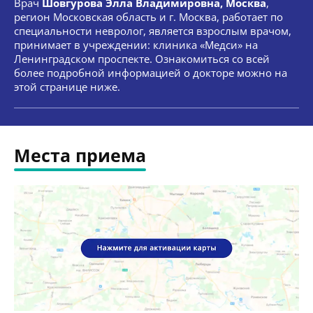
Врач
Шовгурова Элла Владимировна, Москва
,
регион Московская область и г. Москва, работает по
специальности невролог, является взрослым врачом,
принимает в учреждении: клиника «Медси» на
Ленинградском проспекте. Ознакомиться со всей
более подробной информацией о докторе можно на
этой странице ниже.
Места приема