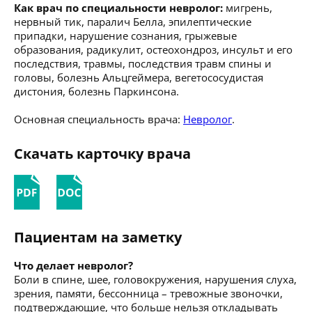
Как врач по специальности невролог:
мигрень,
нервный тик, паралич Белла, эпилептические
припадки, нарушение сознания, грыжевые
образования, радикулит, остеохондроз, инсульт и его
последствия, травмы, последствия травм спины и
головы, болезнь Альцгеймера, вегетососудистая
дистония, болезнь Паркинсона.
Основная специальность врача:
Невролог
.
Скачать карточку врача
Пациентам на заметку
Что делает невролог?
Боли в спине, шее, головокружения, нарушения слуха,
зрения, памяти, бессонница – тревожные звоночки,
подтверждающие, что больше нельзя откладывать