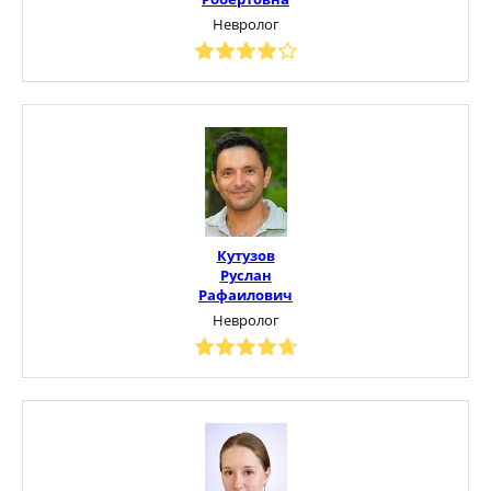
Невролог
Кутузов
Руслан
Рафаилович
Невролог