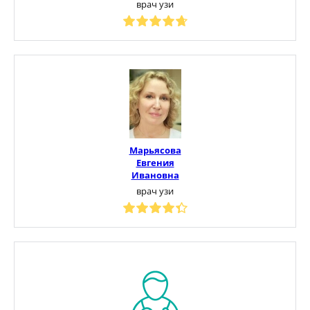
врач узи
Марьясова
Евгения
Ивановна
врач узи