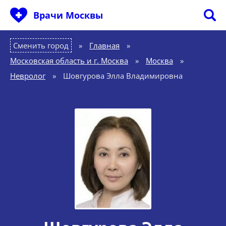
Врачи Москвы
Сменить город
Главная
»
Московская область и г. Москва
»
Москва
»
Невролог
»
Шовгурова Элла Владимировна