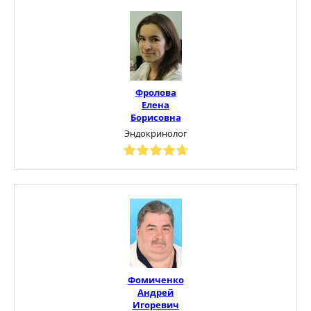
Фролова
Елена
Борисовна
Эндокринолог
Фомиченко
Андрей
Игоревич