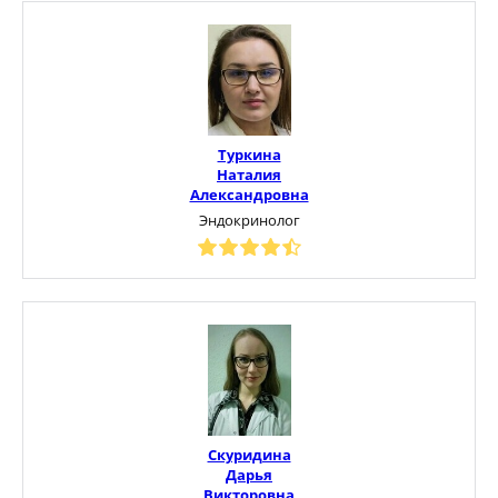
Туркина
Наталия
Александровна
Эндокринолог
Скуридина
Дарья
Викторовна