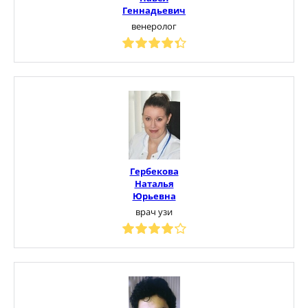
Геннадьевич
венеролог
Гербекова
Наталья
Юрьевна
врач узи