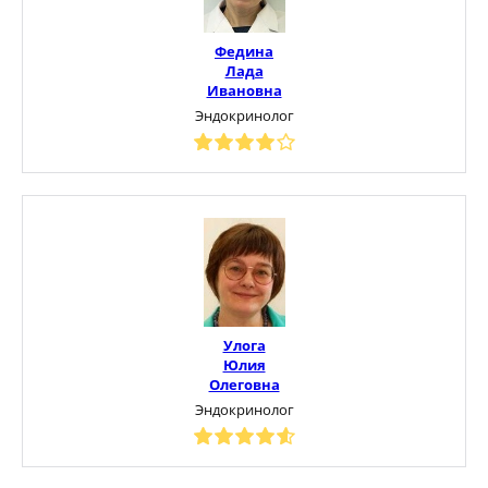
Федина
Лада
Ивановна
Эндокринолог
Улога
Юлия
Олеговна
Эндокринолог