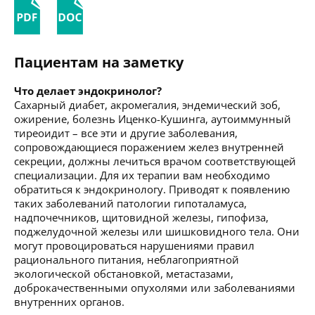
Пациентам на заметку
Что делает эндокринолог?
Сахарный диабет, акромегалия, эндемический зоб,
ожирение, болезнь Иценко-Кушинга, аутоиммунный
тиреоидит – все эти и другие заболевания,
сопровождающиеся поражением желез внутренней
секреции, должны лечиться врачом соответствующей
специализации. Для их терапии вам необходимо
обратиться к эндокринологу. Приводят к появлению
таких заболеваний патологии гипоталамуса,
надпочечников, щитовидной железы, гипофиза,
поджелудочной железы или шишковидного тела. Они
могут провоцироваться нарушениями правил
рационального питания, неблагоприятной
экологической обстановкой, метастазами,
доброкачественными опухолями или заболеваниями
внутренних органов.