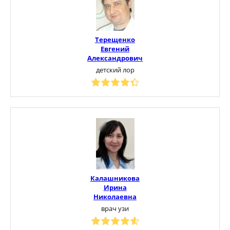
Терещенко
Евгений
Александрович
детский лор
Калашникова
Ирина
Николаевна
врач узи