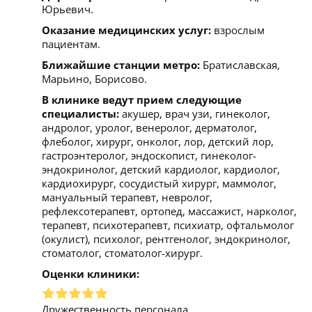
Юрьевич.
Оказание медицинских услуг:
взрослым
пациентам.
Ближайшие станции метро:
Братиславская,
Марьино, Борисово.
В клинике ведут прием следующие
специалисты:
акушер, врач узи, гинеколог,
андролог, уролог, венеролог, дерматолог,
флеболог, хирург, онколог, лор, детский лор,
гастроэнтеролог, эндоскопист, гинеколог-
эндокринолог, детский кардиолог, кардиолог,
кардиохирург, сосудистый хирург, маммолог,
мануальный терапевт, невролог,
рефлексотерапевт, ортопед, массажист, нарколог,
терапевт, психотерапевт, психиатр, офтальмолог
(окулист), психолог, рентгенолог, эндокринолог,
стоматолог, стоматолог-хирург.
Оценки клиники:
Дружественность персонала