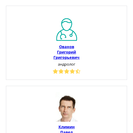
Ованов
Григорий
Григорьевич
андролог
Климин
Павел