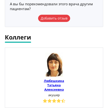
А вы бы порекомендовали этого врача другим
пациентам?
Добавить отзыв
Коллеги
Любешкина
Татьяна
Алексеевна
акушер