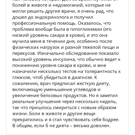
болей в животе и недомоганий, которые не
могли решить другие врачи, я очень рад, что
дошел до эндокринолога и получил
профессиональную помощь. Оказалось, что
проблема вообще была в гипогликемии (это
низкий уровень сахара в крови), и это она
мучила меня в течении дня, особенно после
физических нагрузок и разной тяжелой пищи и
перекусов. Изначально обследование показало
высокий уровень инсулина, что обычно ведет к
понижению уровня сахара в крови, и мне
назначили несколько тестов на толерантность к
глюкозе, чтоб убедиться в диагнозе. К
сожалению, врач предписал жесткую диету,
включающую уменьшение углеводов и
увеличение белковых продуктов. Но я заметил
реальные улучшения через несколько недель,
так что пришлось смириться с новым образом
жизни. Боли в животе и другие вещи
прекратились и я стал чувствовать себя бодрее.
В общем, если б не диета – весьма доволен.