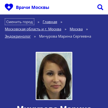
Врачи Москвы
Сменить город
Главная
»
Московская область и г. Москва
»
Москва
»
Эндокринолог
»
Мичурова Марина Сергеевна