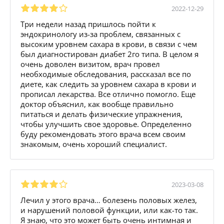
2022-12-29
Три недели назад пришлось пойти к
эндокринологу из-за проблем, связанных с
высоким уровнем сахара в крови, в связи с чем
был диагностирован диабет 2го типа. В целом я
очень доволен визитом, врач провел
необходимые обследования, рассказал все по
диете, как следить за уровнем сахара в крови и
прописал лекарства. Все отлично помогло. Еще
доктор объяснил, как вообще правильно
питаться и делать физические упражнения,
чтобы улучшить свое здоровье. Определенно
буду рекомендовать этого врача всем своим
знакомым, очень хороший специалист.
2023-03-08
Лечил у этого врача… болезень половых желез,
и нарушений половой функции, или как-то так.
Я знаю, что это может быть очень интимная и