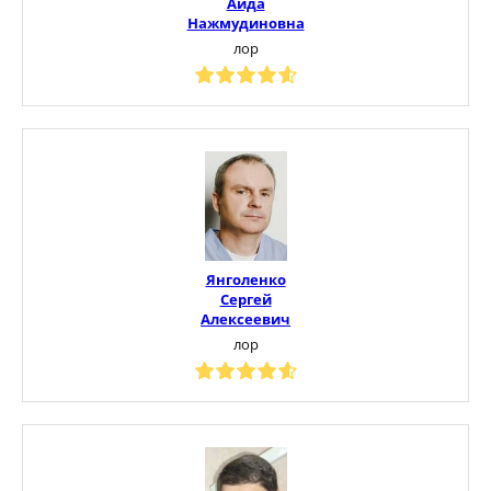
Аида
Нажмудиновна
лор
Янголенко
Сергей
Алексеевич
лор