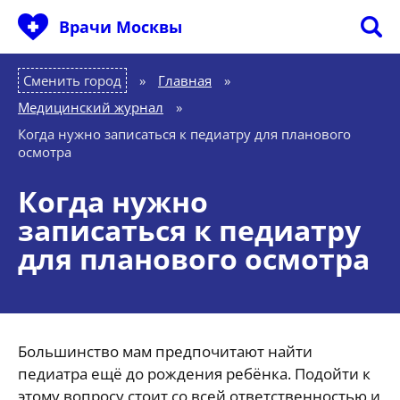
Врачи Москвы
Сменить город
Главная
»
Медицинский журнал
»
Когда нужно записаться к педиатру для планового
осмотра
Когда нужно
записаться к педиатру
для планового осмотра
Большинство мам предпочитают найти
педиатра ещё до рождения ребёнка. Подойти к
этому вопросу стоит со всей ответственностью и