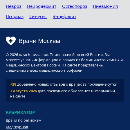
Невроз
Нейродермит
Остеопороз
Пневмония
Псориаз
Синусит
Энцефалит
Врачи Москвы
© 2026 «vrach-russia.ru». Поиск врачей по всей России. Вы
можете узнать информацию о врачах из большинства клиник и
медицинских центров России. На сайте представлены
специалисты всех медицинских профилей.
+28
добавлено новых отзывов о врачах за последние сутки
7 августа 2026
дата последнего обновления информации
на сайте
РУБРИКАТОР
Врачи по регионам
Мед.журнал