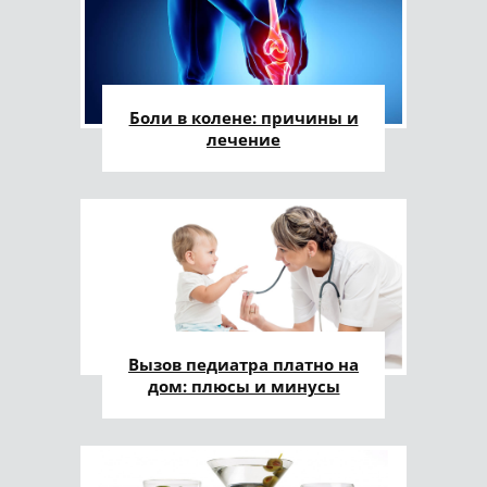
Боли в колене: причины и
лечение
Вызов педиатра платно на
дом: плюсы и минусы