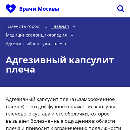
Врачи Москвы
Сменить город
Главная
»
Медицинская энциклопедия
»
Адгезивный капсулит плеча
Адгезивный капсулит
плеча
Адгезивный капсулит плеча («замороженное
плечо») – это диффузное поражение капсулы
плечевого сустава и его оболочки, которое
вызывает болезненные ощущения в области
плеча и приводит к ограничению подвижности