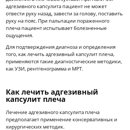
адгезивного капсулита пациент не может
отвести руку назад, завести за голову, поставить
руку на пояс. При пальпации пораженного
плеча пациент испытывает болезненные
ощущения.
Для подтверждения диагноза и определения
того, как лечить адгезивный капсулит плеча,
применяются такие диагностические методики,
как УЗИ, рентгенограмма и МРТ.
Как лечить адгезивный
капсулит плеча
Лечение адгезивного капсулита плеча
предполагает применение консервативных и
хирургических методик.