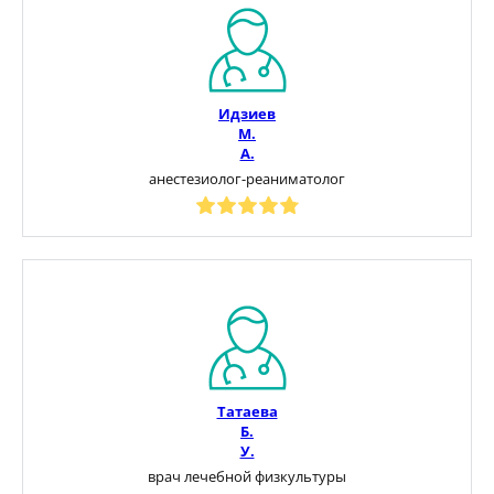
Идзиев
М.
А.
анестезиолог-реаниматолог
Татаева
Б.
У.
врач лечебной физкультуры