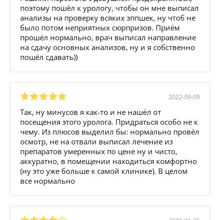
поэтому пошёл к урологу, чтобы он мне выписал
анализы на проверку всяких зппшек, ну чтоб не
было потом неприятных сюрпризов. Приём
прошёл нормально, врач выписал направление
на сдачу основных анализов, ну и я собственно
пошёл сдавать))
2022-09-09
Так, ну минусов я как-то и не нашёл от
посещения этого уролога. Придраться особо не к
чему. Из плюсов выделил бы: нормально провёл
осмотр, не на отвали выписал лечение из
препаратов умеренных по цене ну и чисто,
аккуратно, в помещении находиться комфортно
(ну это уже больше к самой клинике). В целом
все нормально