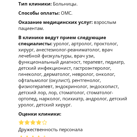
Тип клиники:
Больницы.
Способы оплаты:
ОМС.
Оказание медицинских услуг:
взрослым
пациентам.
В клинике ведут прием следующие
специалисты:
уролог, артролог, проктолог,
хирург, анестезиолог-реаниматолог, врач
лечебной физкультуры, врач узи,
функциональный диагност, терапевт, педиатр,
детский инфекционист, гастроэнтеролог,
гинеколог, дерматолог, невролог, онколог,
офтальмолог (окулист), рентгенолог,
физиотерапевт, эндокринолог, эндоскопист,
детский лор, лор, стоматолог, стоматолог-
ортопед, нарколог, психиатр, андролог, детский
уролог, детский хирург.
Оценки клиники:
Дружественность персонала