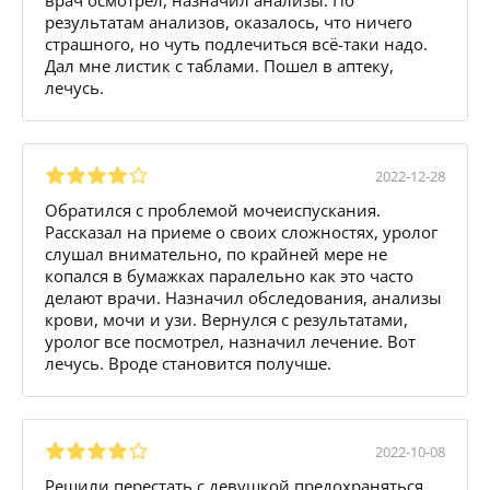
результатам анализов, оказалось, что ничего
страшного, но чуть подлечиться всё-таки надо.
Дал мне листик с таблами. Пошел в аптеку,
лечусь.
2022-12-28
Обратился с проблемой мочеиспускания.
Рассказал на приеме о своих сложностях, уролог
слушал внимательно, по крайней мере не
копался в бумажках паралельно как это часто
делают врачи. Назначил обследования, анализы
крови, мочи и узи. Вернулся с результатами,
уролог все посмотрел, назначил лечение. Вот
лечусь. Вроде становится получше.
2022-10-08
Решили перестать с девушкой предохраняться,