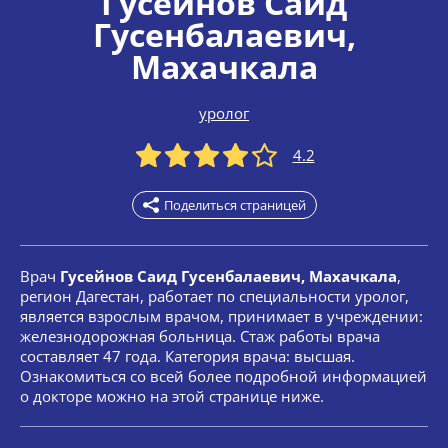
Гусейнов Саид
Гусенбалаевич
,
Махачкала
уролог
4.2
Поделиться страницей
Врач
Гусейнов Саид Гусенбалаевич, Махачкала
,
регион Дагестан, работает по специальности уролог,
является взрослым врачом, принимает в учреждении:
железнодорожная больница. Стаж работы врача
составляет 47 года. Категория врача: высшая.
Ознакомиться со всей более подробной информацией
о докторе можно на этой странице ниже.