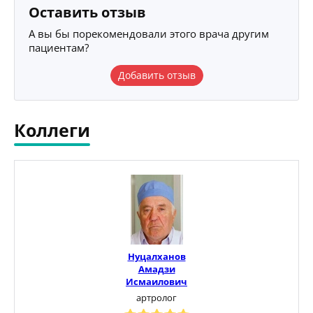
Оставить отзыв
А вы бы порекомендовали этого врача другим
пациентам?
Добавить отзыв
Коллеги
Нуцалханов
Амадзи
Исмаилович
артролог