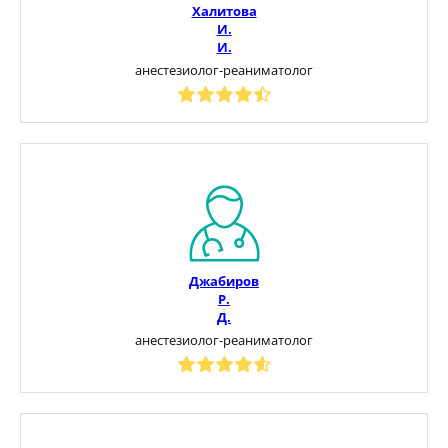
Халитова
И.
И.
анестезиолог-реаниматолог
Джабиров
Р.
Д.
анестезиолог-реаниматолог