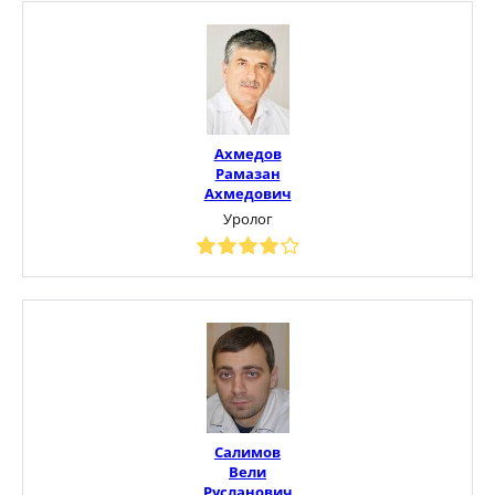
Ахмедов
Рамазан
Ахмедович
Уролог
Салимов
Вели
Русланович