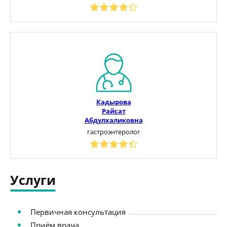
Кадырова
Райсат
Абдулхаликовна
гастроэнтеролог
Услуги
Первичная консультация
Приём врача