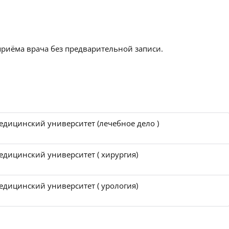
приёма врача без предварительной записи.
едицинский университет (лечебное дело )
едицинский университет ( хирургия)
едицинский университет ( урология)