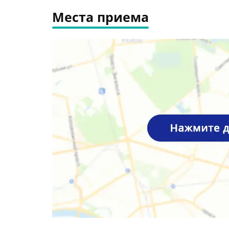
Места приема