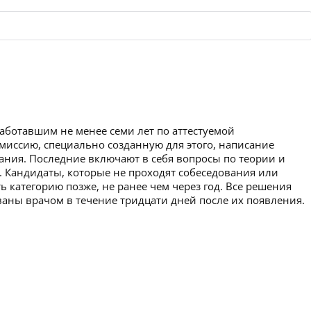
работавшим не менее семи лет по аттестуемой
омиссию, специально созданную для этого, написание
вания. Последние включают в себя вопросы по теории и
. Кандидаты, которые не проходят собеседования или
ь категорию позже, не ранее чем через год. Все решения
аны врачом в течение тридцати дней после их появления.