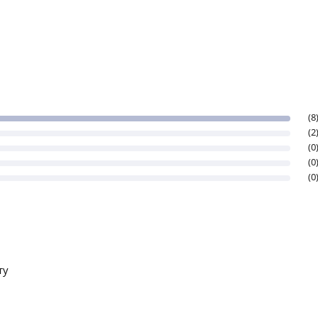
(8
(2
(0
(0
(0
ту