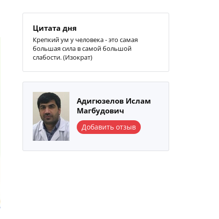
Цитата дня
Крепкий ум у человека - это самая
большая сила в самой большой
слабости. (Изократ)
Адигюзелов Ислам
Магбудович
Добавить отзыв