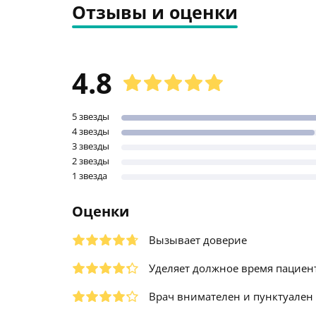
Отзывы и оценки
4.8
5 звезды
4 звезды
3 звезды
2 звезды
1 звезда
Оценки
Вызывает доверие
Уделяет должное время пациен
Врач внимателен и пунктуален