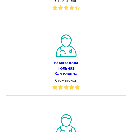
Стоматолог
Рамазанова
Гюльназ
Камиловна
Стоматолог