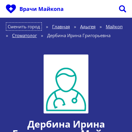
Врачи Майкопа
Сменить город
Главная
»
Адыгея
»
Майкоп
»
Стоматолог
»
Дербина Ирина Григорьевна
Дербина Ирина