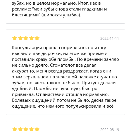
зубах, но в целом нормально. Итог, как в
рекламе: “мои зубы снова стали гладкими и
блестящими” (широкая улыбка).
2022-11-11
Консультация прошла нормально, по итогу
выявили две дырочки, на этом же приеме и
поставили сразу обе пломбы. По времени заняло
не сильно долго. Стоматолог все делал
аккуратно, меня всегда раздражает, когда они
этим зеркальцем на железной палочке стучат по
зубам, но здесь такого не было. Прикус сделали
удобный. Пломбы не чувствую, быстро
привыкла. От анастезии отошла нормально.
Болевых ощущений потом не было. десна такое
ощущение, что немного попульсировала и всё.
2022-08-19