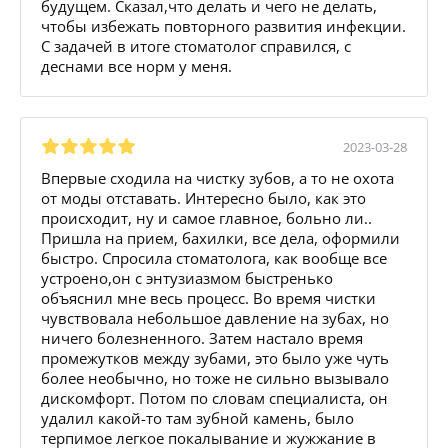
будущем. Сказал,что делать и чего не делать,
чтобы избежать повторного развития инфекции.
С задачей в итоге стоматолог справился, с
деснами все норм у меня.
2023-03-28
Впервые сходила на чистку зубов, а то не охота
от моды отставать. Интересно было, как это
происходит, ну и самое главное, больно ли..
Пришла на прием, бахилки, все дела, оформили
быстро. Спросила стоматолога, как вообще все
устроено,он с энтузиазмом быстренько
объяснил мне весь процесс. Во время чистки
чувствовала небольшое давление на зубах, но
ничего болезненного. Затем настало время
промежутков между зубами, это было уже чуть
более необычно, но тоже не сильно вызывало
дискомфорт. Потом по словам специалиста, он
удалил какой-то там зубной камень, было
терпимое легкое покалывание и жужжание в