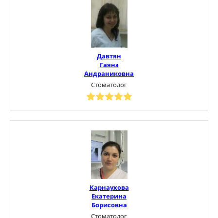
Давтян
Гаянэ
Андраниковна
Стоматолог
Карнаухова
Екатерина
Борисовна
Стоматолог