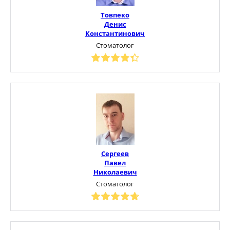
Товпеко
Денис
Константинович
Стоматолог
Сергеев
Павел
Николаевич
Стоматолог