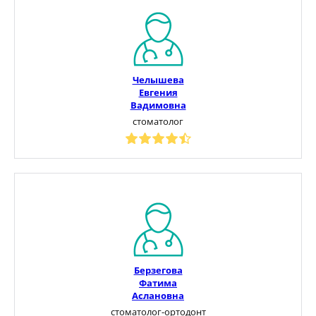
Челышева
Евгения
Вадимовна
стоматолог
Берзегова
Фатима
Аслановна
стоматолог-ортодонт