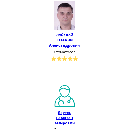
Лубяной
Евгений
Александрович
Стоматолог
Яхутль
Рамазан
Амирович