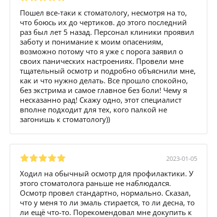
Пошел все-таки к стоматологу, несмотря на то,
что боюсь их до чертиков. до этого последний
раз был лет 5 назад. Персонал клиники проявил
заботу и понимание к моим опасениям,
возможно потому что я уже с порога заявил о
своих панических настроениях. Провели мне
тщательный осмотр и подробно объяснили мне,
как и что нужно делать. Все прошло спокойно,
без экстрима и самое главное без боли! Чему я
несказанно рад! Скажу одно, этот специалист
вполне подходит для тех, кого палкой не
загонишь к стоматологу))
2023-01-05
Ходил на обычный осмотр для профилактики. У
этого стоматолога раньше не наблюдался.
Осмотр провел стандартно, нормально. Сказал,
что у меня то ли эмаль стирается, то ли десна, то
ли ещё что-то. Порекомендовал мне докупить к