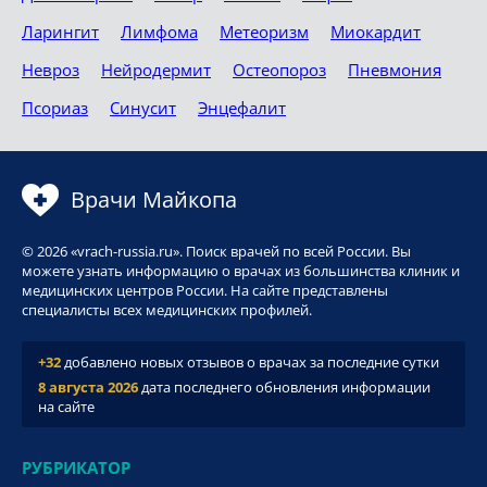
Ларингит
Лимфома
Метеоризм
Миокардит
Невроз
Нейродермит
Остеопороз
Пневмония
Псориаз
Синусит
Энцефалит
Врачи Майкопа
© 2026 «vrach-russia.ru». Поиск врачей по всей России. Вы
можете узнать информацию о врачах из большинства клиник и
медицинских центров России. На сайте представлены
специалисты всех медицинских профилей.
+32
добавлено новых отзывов о врачах за последние сутки
8 августа 2026
дата последнего обновления информации
на сайте
РУБРИКАТОР