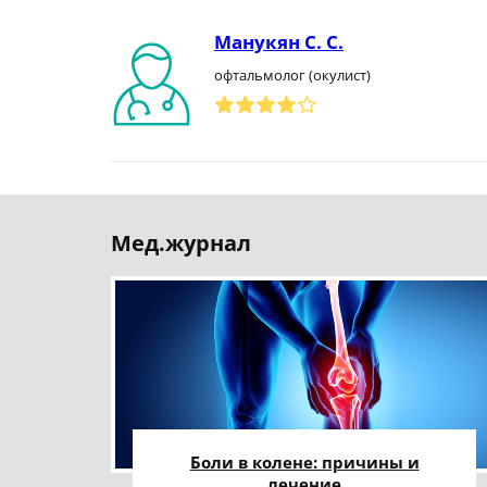
Манукян С. С.
офтальмолог (окулист)
Мед.журнал
Боли в колене: причины и
лечение