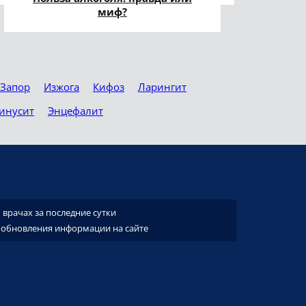
миф?
Запор
Изжога
Кифоз
Ларингит
инусит
Энцефалит
врачах за последние сутки
 обновления информации на сайте