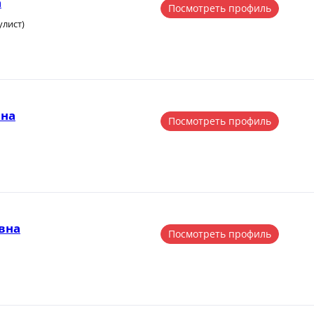
а
Посмотреть профиль
улист)
вна
Посмотреть профиль
вна
Посмотреть профиль