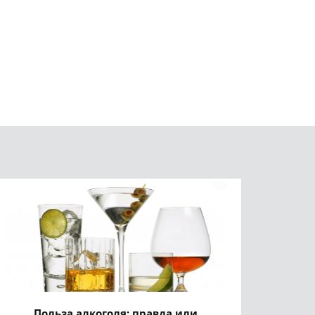
Польза алкоголя: правда или