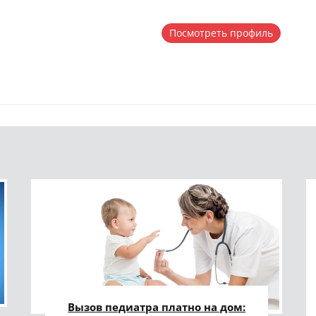
Посмотреть профиль
Вызов педиатра платно на дом: