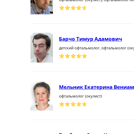
Барчо Тимур Адамович
детский офтальмолог, офтальмолог (ок
Мельник Екатерина Вениа
офтальмолог (окулист)