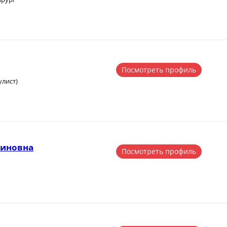
Посмотреть профиль
улист)
миновна
Посмотреть профиль