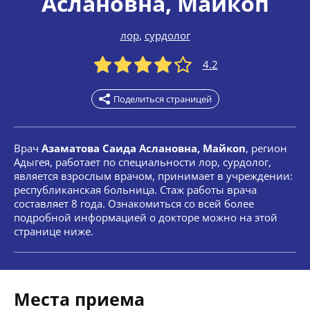
Аслановна
, Майкоп
лор
,
сурдолог
4.2
Поделиться страницей
Врач
Азаматова Саида Аслановна, Майкоп
, регион
Адыгея, работает по специальности лор, сурдолог,
является взрослым врачом, принимает в учреждении:
республиканская больница. Стаж работы врача
составляет 8 года. Ознакомиться со всей более
подробной информацией о докторе можно на этой
странице ниже.
Места приема