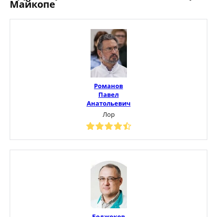
Майкопе
Романов
Павел
Анатольевич
Лор
Боджоков