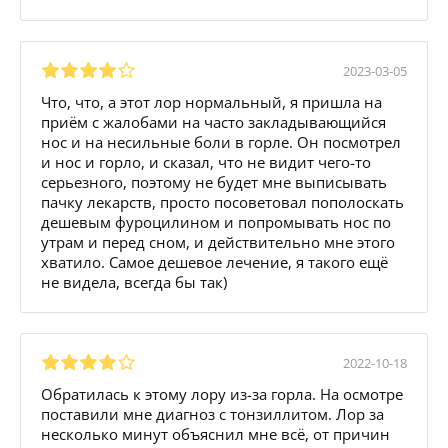
2023-03-05
Что, что, а этот лор нормальный, я пришла на
приём с жалобами на часто закладывающийся
нос и на несильные боли в горле. Он посмотрел
и нос и горло, и сказал, что не видит чего-то
серьезного, поэтому не будет мне выписывать
пачку лекарств, просто посоветовал пополоскать
дешевым фуроцилином и попромывать нос по
утрам и перед сном, и действительно мне этого
хватило. Самое дешевое лечение, я такого ещё
не видела, всегда бы так)
2022-10-18
Обратилась к этому лору из-за горла. На осмотре
поставили мне диагноз с тонзиллитом. Лор за
несколько минут объяснил мне всё, от причин