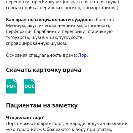
перепонки, пресбиакузис (возрастная потеря слуха),
серная пробка, периостит, ангина, насморк (ринит).
Как врач по специальности сурдолог:
болезнь
Меньера, акустическая невринома, отосклероз,
перфорация барабанной перепонки, старческую
тугоухость, шум в ушах, тугоухость,
спровоцированную шумом.
Основная специальность врача:
Лор
.
Скачать карточку врача
Пациентам на заметку
Что делает лор?
Лор, он же отоларинголог, в народе получил название
«ухо-горло-нос». Обращаются к лору при отитах,