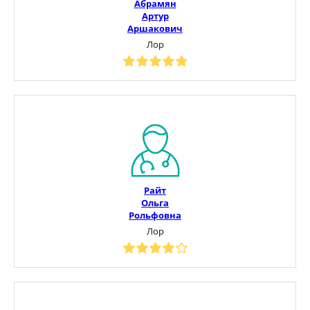
Абрамян
Артур
Аршакович
Лор
Райт
Ольга
Рольфовна
Лор