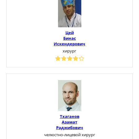
Цей
Бинас
Искендерович
хирург
Тхаганов
Азамат
Раджибович
челюстно-лицевой хирург