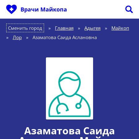
Врачи Майкопа
Сменить город
Главная
»
Адыгея
»
Майкоп
»
Лор
»
Азаматова Саида Аслановна
Азаматова Саида