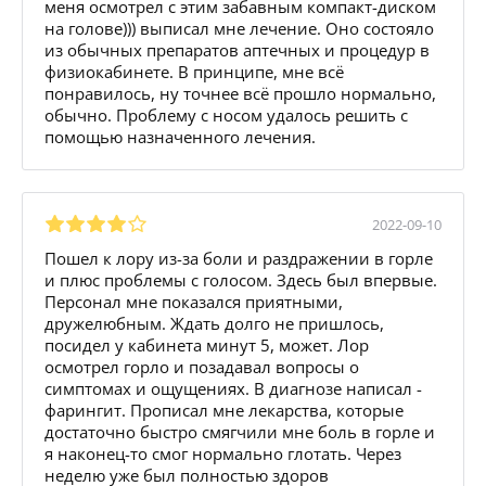
меня осмотрел с этим забавным компакт-диском
на голове))) выписал мне лечение. Оно состояло
из обычных препаратов аптечных и процедур в
физиокабинете. В принципе, мне всё
понравилось, ну точнее всё прошло нормально,
обычно. Проблему с носом удалось решить с
помощью назначенного лечения.
2022-09-10
Пошел к лору из-за боли и раздражении в горле
и плюс проблемы с голосом. Здесь был впервые.
Персонал мне показался приятными,
дружелюбным. Ждать долго не пришлось,
посидел у кабинета минут 5, может. Лор
осмотрел горло и позадавал вопросы о
симптомах и ощущениях. В диагнозе написал -
фарингит. Прописал мне лекарства, которые
достаточно быстро смягчили мне боль в горле и
я наконец-то смог нормально глотать. Через
неделю уже был полностью здоров