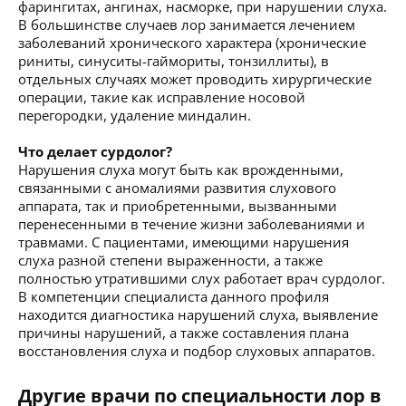
фарингитах, ангинах, насморке, при нарушении слуха.
В большинстве случаев лор занимается лечением
заболеваний хронического характера (хронические
риниты, синуситы-гаймориты, тонзиллиты), в
отдельных случаях может проводить хирургические
операции, такие как исправление носовой
перегородки, удаление миндалин.
Что делает сурдолог?
Нарушения слуха могут быть как врожденными,
связанными с аномалиями развития слухового
аппарата, так и приобретенными, вызванными
перенесенными в течение жизни заболеваниями и
травмами. С пациентами, имеющими нарушения
слуха разной степени выраженности, а также
полностью утратившими слух работает врач сурдолог.
В компетенции специалиста данного профиля
находится диагностика нарушений слуха, выявление
причины нарушений, а также составления плана
восстановления слуха и подбор слуховых аппаратов.
Другие врачи по специальности лор в