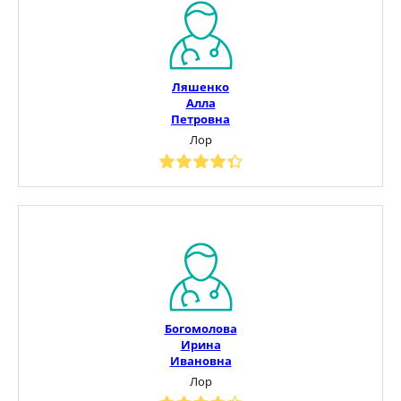
Ляшенко
Алла
Петровна
Лор
Богомолова
Ирина
Ивановна
Лор