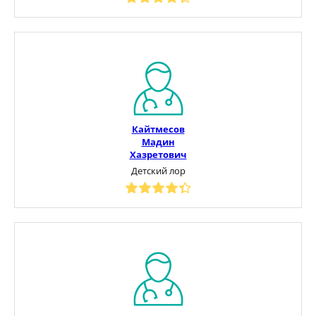
Кайтмесов
Мадин
Хазретович
Детский лор