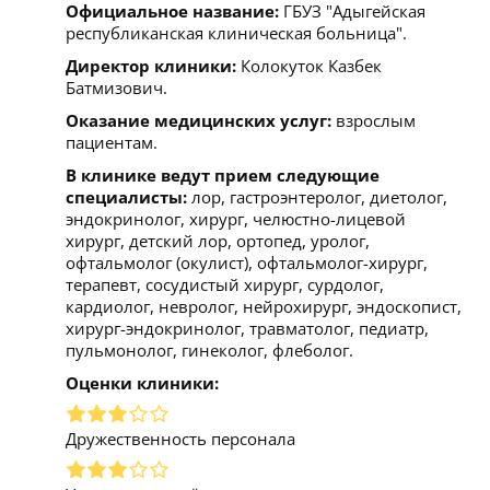
Официальное название:
ГБУЗ "Адыгейская
республиканская клиническая больница".
Директор клиники:
Колокуток Казбек
Батмизович.
Оказание медицинских услуг:
взрослым
пациентам.
В клинике ведут прием следующие
специалисты:
лор, гастроэнтеролог, диетолог,
эндокринолог, хирург, челюстно-лицевой
хирург, детский лор, ортопед, уролог,
офтальмолог (окулист), офтальмолог-хирург,
терапевт, сосудистый хирург, сурдолог,
кардиолог, невролог, нейрохирург, эндоскопист,
хирург-эндокринолог, травматолог, педиатр,
пульмонолог, гинеколог, флеболог.
Оценки клиники:
Дружественность персонала