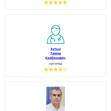
Хутыз
Тимур
Казбекович
ортопед