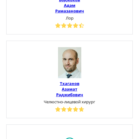
Адам
Рамазанович
Лор
Тхаганов
Азамат
Раджибович
Челюстно-лицевой хирург