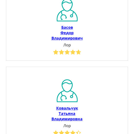
Басов
Федор
Владимирович
Лор
Ковальчук
Татьяна
Владимировна
Лор