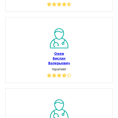
Ожев
Бислан
Валерьевич
терапевт