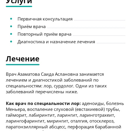
Услуги
Первичная консультация
Приём врача
Повторный приём врача
Диагностика и назначение лечения
Лечение
Врач Азаматова Саида Аслановна занимается
лечением и диагностикой заболеваний по
специальностям: лор, сурдолог. Одни из таких
заболеваний перечислены ниже.
Как врач по специальности лор:
аденоиды, болезнь
Меньера, воспаление слуховой (евстахиевой) трубы,
гайморит, лабиринтит, ларингит, ларинготрахеит,
ларингофарингит, мирингит, оталгия, отосклероз,
паратонзиллярный абсцесс, перфорация барабанной