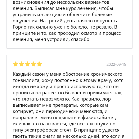
возникновения до нескольких вариантов
лечения. Выписал мне курс лечения, чтобы
устранить инфекцию и облегчить болевые
ощущения. На третий день начало попускать.
Горло так сильно уже не болело, не резало. В
принципе и то, как проходил осмотр и процесс
лечения, меня устроили, спасибо
2022-09-18
Каждый сезон у меня обострение хронического
тонзиллита, хожу постоянно к этому врачу, хотя
иногда не хожу и просто использую то, что он
прописывал ранее, но бывает и прижимает так,
что глотать невозможно. Как правило, лор
выписывает мне препараты, которые сам
котирует, они периодически меняются, и
направляет меня подышать в физиокабинет,
или как это называется, где все эти штуки по
типу электрофореза стоят. В принципе удается
гасить такие очаги за несколько дней, это если я