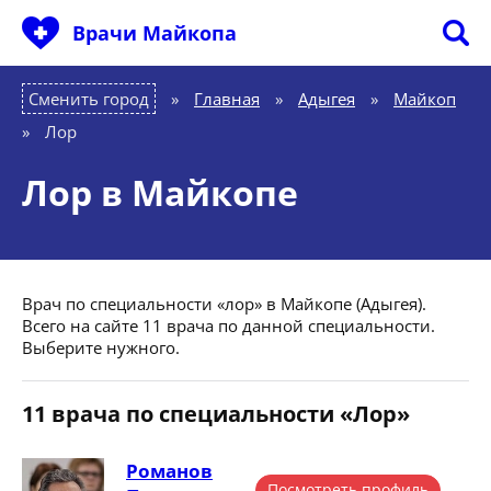
Врачи Майкопа
Сменить город
Главная
»
Адыгея
»
Майкоп
»
Лор
Лор в Майкопе
Врач по специальности «лор» в Майкопе (Адыгея).
Всего на сайте 11 врача по данной специальности.
Выберите нужного.
11 врача по специальности «Лор»
Романов
Посмотреть профиль