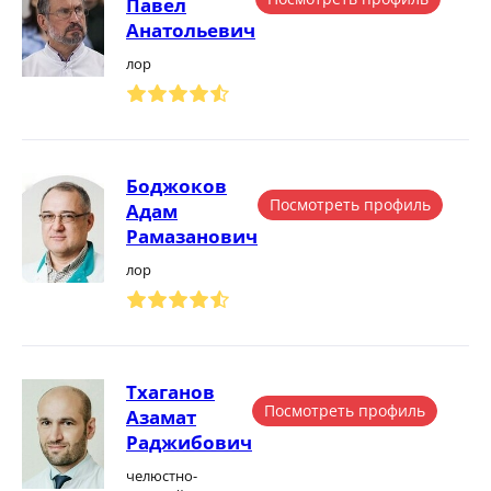
Павел
Анатольевич
лор
Боджоков
Посмотреть профиль
Адам
Рамазанович
лор
Тхаганов
Посмотреть профиль
Азамат
Раджибович
челюстно-