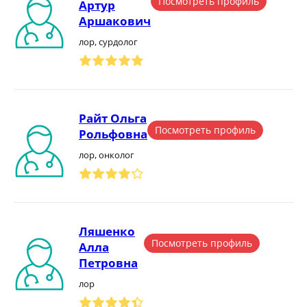
Посмотреть профиль
Артур
Аршакович
лор, сурдолог
Райт Ольга
Посмотреть профиль
Рольфовна
лор, онколог
Ляшенко
Посмотреть профиль
Алла
Петровна
лор