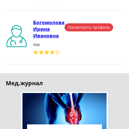
Богомолова
Посмотреть профиль
Ирина
Ивановна
лор
Мед.журнал