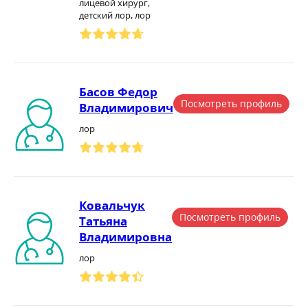
лицевой хирург,
детский лор, лор
Басов Федор
Посмотреть профиль
Владимирович
лор
Ковальчук
Посмотреть профиль
Татьяна
Владимировна
лор