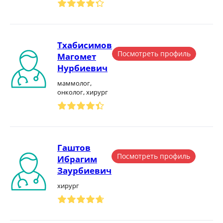
Тхабисимов
Посмотреть профиль
Магомет
Нурбиевич
маммолог,
онколог, хирург
Гаштов
Посмотреть профиль
Ибрагим
Заурбиевич
хирург