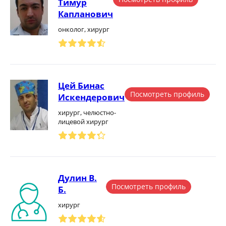
Тимур
Капланович
онколог, хирург
Цей Бинас
Посмотреть профиль
Искендерович
хирург, челюстно-
лицевой хирург
Дулин В.
Посмотреть профиль
Б.
хирург