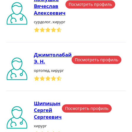
Посмотреть профиль
Вячеслав
Алексеевич
сурдолог, хирург
Джимтолабай
Посмотреть профиль
Э. Н.
ортопед, хирург
Шипицын
Посмотреть профиль
Сергей
Сергеевич
хирург