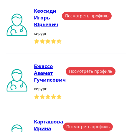
Кеосиди
Посмотреть профиль
Игорь
Юрьевич
хирург
Бжассо
Посмотреть профиль
Азамат
Гучипсович
хирург
Карташова
Посмотреть профиль
Ирина