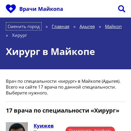
Врачи Майкопа
Сменить город
Главная
»
Адыгея
»
Майкоп
»
Хирург
Хирург в Майкопе
Врач по специальности «хирург» в Майкопе (Адыгея).
Всего на сайте 17 врача по данной специальности.
Выберите нужного.
17 врача по специальности «Хирург»
Куижев
Посмотреть профиль