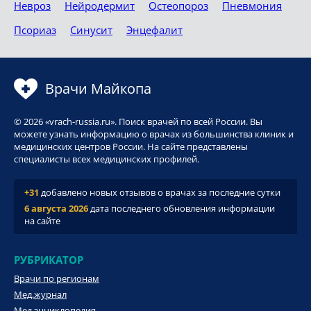
Невроз
Нейродермит
Остеопороз
Пневмония
Псориаз
Синусит
Энцефалит
Врачи Майкопа
© 2026 «vrach-russia.ru». Поиск врачей по всей России. Вы
можете узнать информацию о врачах из большинства клиник и
медицинских центров России. На сайте представлены
специалисты всех медицинских профилей.
+31
добавлено новых отзывов о врачах за последние сутки
6 августа 2026
дата последнего обновления информации
на сайте
РУБРИКАТОР
Врачи по регионам
Мед.журнал
Мед.энциклопедия