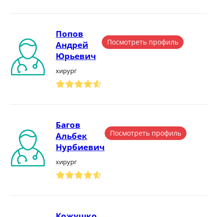
Попов
Посмотреть профиль
Андрей
Юрьевич
хирург
Багов
Посмотреть профиль
Альбек
Нурбиевич
хирург
Кожушко