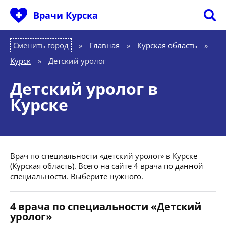
Врачи Курска
Сменить город
Главная
»
Курская область
»
Курск
»
Детский уролог
Детский уролог в
Курске
Врач по специальности «детский уролог» в Курске
(Курская область). Всего на сайте 4 врача по данной
специальности. Выберите нужного.
4 врача по специальности «Детский
уролог»