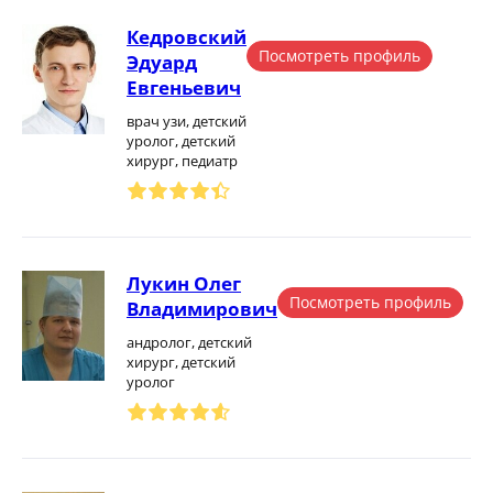
Кедровский
Посмотреть профиль
Эдуард
Евгеньевич
врач узи, детский
уролог, детский
хирург, педиатр
Лукин Олег
Посмотреть профиль
Владимирович
андролог, детский
хирург, детский
уролог