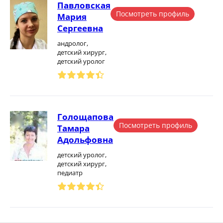
Павловская
Посмотреть профиль
Мария
Сергеевна
андролог,
детский хирург,
детский уролог
Голощапова
Посмотреть профиль
Тамара
Адольфовна
детский уролог,
детский хирург,
педиатр