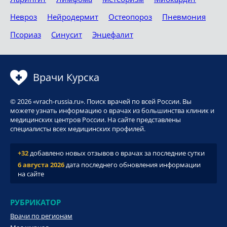
Невроз
Нейродермит
Остеопороз
Пневмония
Псориаз
Синусит
Энцефалит
Врачи Курска
© 2026 «vrach-russia.ru». Поиск врачей по всей России. Вы
можете узнать информацию о врачах из большинства клиник и
медицинских центров России. На сайте представлены
специалисты всех медицинских профилей.
+32
добавлено новых отзывов о врачах за последние сутки
6 августа 2026
дата последнего обновления информации
на сайте
РУБРИКАТОР
Врачи по регионам