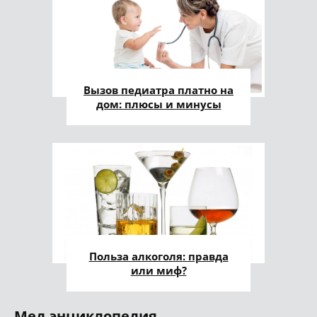
Вызов педиатра платно на
дом: плюсы и минусы
Польза алкоголя: правда
или миф?
Мед.энциклопедия