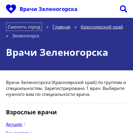
Врачи Зеленогорска
Сменить город
Главная
»
Красноярский край
»
Зеленогорск
Врачи Зеленогорска
Врачи Зеленогорска (Красноярский край) по группам и
специальностям. Зарегистрировано 1 врач. Выберите
нужного вам по специальности врача.
Взрослые врачи
Акушер
1
1