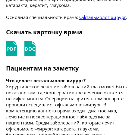
катаракта, кератит, глаукома.
Основная специальность врача:
Офтальмолог-хирург
.
Скачать карточку врача
Пациентам на заметку
Что делает офтальмолог-хирург?
Хирургическое лечение заболеваний глаз может быть
показано там, где консервативное лечение окажется
неэффективным. Операции на зрительном аппарате
проводит специалист офтальмолог-хирург. В
компетенцию данного врача входит диагностика,
лечение и послеоперационное наблюдение за
пациентами. Среди заболеваний, которые лечит
офтальмолог-хирург: катаракта, глаукома,
близорукость, новообразования глаз, кисты,