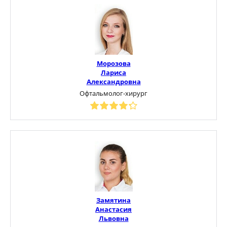
Морозова
Лариса
Александровна
Офтальмолог-хирург
Замятина
Анастасия
Львовна