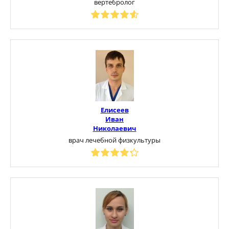
вертебролог
Елисеев
Иван
Николаевич
врач лечебной физкультуры