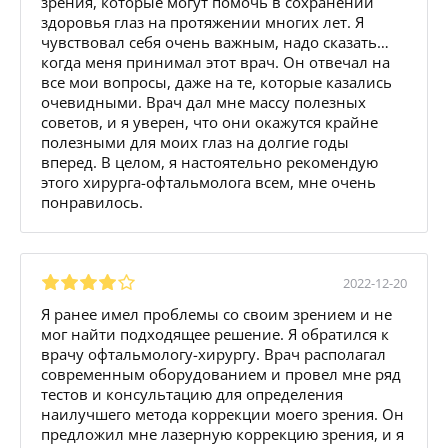
зрения, которые могут помочь в сохранении
здоровья глаз на протяжении многих лет. Я
чувствовал себя очень важным, надо сказать…
когда меня принимал этот врач. Он отвечал на
все мои вопросы, даже на те, которые казались
очевидными. Врач дал мне массу полезных
советов, и я уверен, что они окажутся крайне
полезными для моих глаз на долгие годы
вперед. В целом, я настоятельно рекомендую
этого хирурга-офтальмолога всем, мне очень
понравилось.
2022-12-20
Я ранее имел проблемы со своим зрением и не
мог найти подходящее решение. Я обратился к
врачу офтальмологу-хирургу. Врач располагал
современным оборудованием и провел мне ряд
тестов и консультацию для определения
наилучшего метода коррекции моего зрения. Он
предложил мне лазерную коррекцию зрения, и я