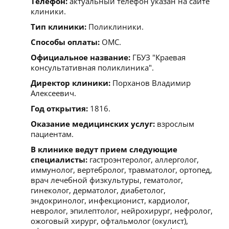
Телефон:
актуальный телефон указан на сайте
клиники.
Тип клиники:
Поликлиники.
Способы оплаты:
ОМС.
Официальное название:
ГБУЗ "Краевая
консультативная поликлиника".
Директор клиники:
Порханов Владимир
Алексеевич.
Год открытия:
1816.
Оказание медицинских услуг:
взрослым
пациентам.
В клинике ведут прием следующие
специалисты:
гастроэнтеролог, аллерголог,
иммунолог, вертебролог, травматолог, ортопед,
врач лечебной физкультуры, гематолог,
гинеколог, дерматолог, диабетолог,
эндокринолог, инфекционист, кардиолог,
невролог, эпилептолог, нейрохирург, нефролог,
ожоговый хирург, офтальмолог (окулист),