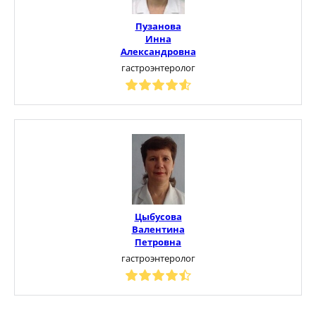
Пузанова
Инна
Александровна
гастроэнтеролог
Цыбусова
Валентина
Петровна
гастроэнтеролог