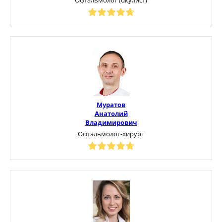
Муратов
Анатолий
Владимирович
Офтальмолог-хирург