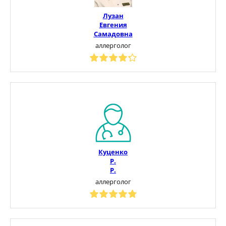
Лузан
Евгения
Самадовна
аллерголог
Куценко
Р.
Р.
аллерголог