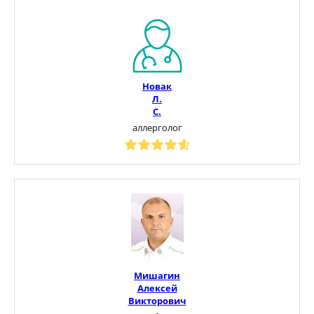
Новак
Л.
С.
аллерголог
Мишагин
Алексей
Викторович