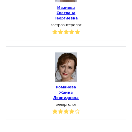
Иванова
Светлана
Георгиевна
гастроэнтеролог
Романова
Жанна
Леонидовна
аллерголог