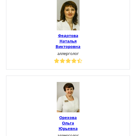
Федотова
Наталья
Викторовна
аллерголог
Орехова
Ольга
Юрьевна
аллерголог