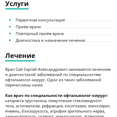
Услуги
Первичная консультация
Приём врача
Повторный приём врача
Диагностика и назначение лечения
Лечение
Врач Сай Сергей Александрович занимается лечением
и диагностикой заболеваний по специальностям:
офтальмолог-хирург. Одни из таких заболеваний
перечислены ниже.
Как врач по специальности офтальмолог-хирург:
катаракта хрусталика, помутнение стекловидного
тела, астигматизм, рефракция, косоглазие, эписклерит,
ячмень, близорукость, атрофия зрительного нерва,
дальнозоркость, склерит, иридоциклит, астенопия,