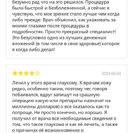
безумно рад что на это решился. Процедура
была быстрой и безболезненной, а сейчас я
чувствую, что мое зрение стало лучше чем когда
либо прежде. Врач объяснил, как ухаживать за
моими глазами после процедуры в
подробностях. Просто прекрасный специалист!
Это безусловно одно из лучших денежных
вложений (в том числе в свое здоровье) которое
я когда либо делал!
2023-06-03
Лечил у этого врача глаукому. К врачам хожу
редко, особенно таким, поэтому чес говоря
побаивался, вдруг запишут на срашную
операцию какую или препараты назначат на
миллионы долларов) о все оказалось как-то
попроще. Не просто конечно, но хорошо. Я
получил от врача все необходимые сведения о
том, что такое глаукома и как её лечить, а также
о причинах её возникновения и