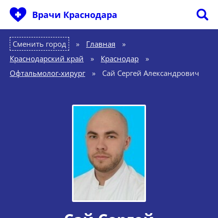
Врачи Краснодара
Сменить город
Главная
»
Краснодарский край
»
Краснодар
»
Офтальмолог-хирург
»
Сай Сергей Александрович