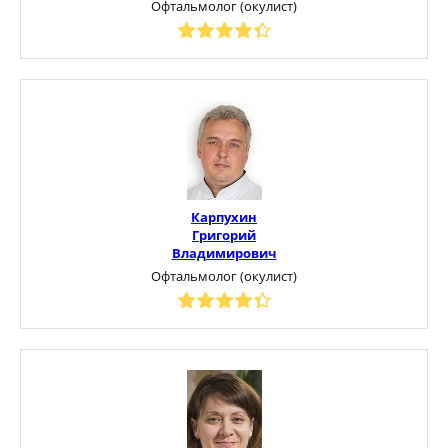
Офтальмолог (окулист)
Карпухин
Григорий
Владимирович
Офтальмолог (окулист)