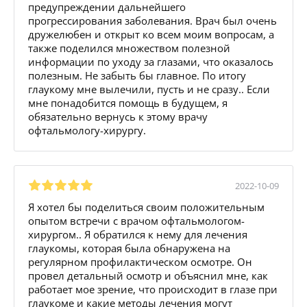
предупреждении дальнейшего
прогрессирования заболевания. Врач был очень
дружелюбен и открыт ко всем моим вопросам, а
также поделился множеством полезной
информации по уходу за глазами, что оказалось
полезным. Не забыть бы главное. По итогу
глаукому мне вылечили, пусть и не сразу.. Если
мне понадобится помощь в будущем, я
обязательно вернусь к этому врачу
офтальмологу-хирургу.
2022-10-09
Я хотел бы поделиться своим положительным
опытом встречи с врачом офтальмологом-
хирургом.. Я обратился к нему для лечения
глаукомы, которая была обнаружена на
регулярном профилактическом осмотре. Он
провел детальный осмотр и объяснил мне, как
работает мое зрение, что происходит в глазе при
глаукоме и какие методы лечения могут