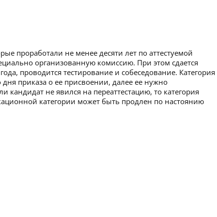
рые проработали не менее десяти лет по аттестуемой
пециально организованную комиссию. При этом сдается
 года, проводится тестирование и собеседование. Категория
 дня приказа о ее присвоении, далее ее нужно
ли кандидат не явился на переаттестацию, то категория
икационной категории может быть продлен по настоянию