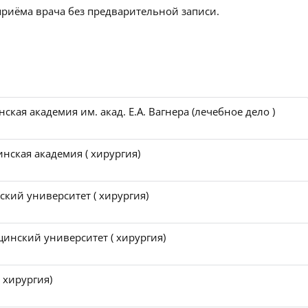
приёма врача без предварительной записи.
кая академия им. акад. Е.А. Вагнера (лечебное дело )
нская академия ( хирургия)
ий университет ( хирургия)
нский университет ( хирургия)
 хирургия)