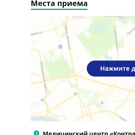
Места приема
Медицинский центр «Контр