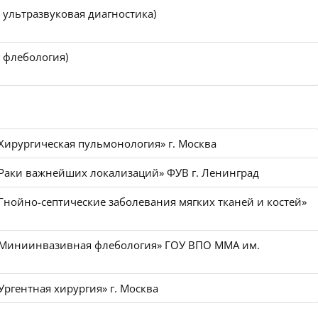
 ультразвуковая диагностика)
 флебология)
Хирургическая пульмонология» г. Москва
Раки важнейших локализаций» ФУВ г. Ленинград
Гнойно-септические заболевания мягких тканей и костей»
«Миниинвазивная флебология» ГОУ ВПО ММА им.
ргентная хирургия» г. Москва