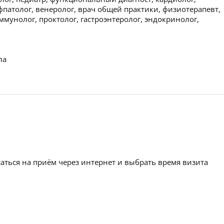
фпатолог, венеролог, врач общей практики, физиотерапевт,
ммунолог, проктолог, гастроэнтеролог, эндокринолог,
ла
аться на приём через интернет и выбрать время визита