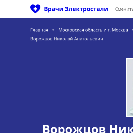
Врачи Электростали
Сменить
Главная
»
Московская область и г. Москва
Ворожцов Николай Анатольевич
Ворожцов Ник