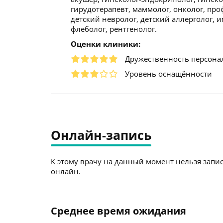
гирудотерапевт, маммолог, онколог, про
детский невролог, детский аллерголог, и
флеболог, рентгенолог.
Оценки клиники:
Дружественность персона
Уровень оснащённости
Онлайн-запись
К этому врачу на данный момент нельзя запис
онлайн.
Среднее время ожидания