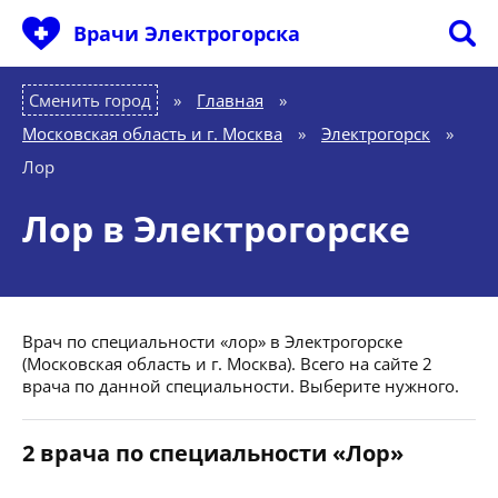
Врачи Электрогорска
Сменить город
Главная
»
Московская область и г. Москва
»
Электрогорск
»
Лор
Лор в Электрогорске
Врач по специальности «лор» в Электрогорске
(Московская область и г. Москва). Всего на сайте 2
врача по данной специальности. Выберите нужного.
2 врача по специальности «Лор»