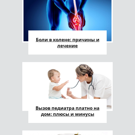
Боли в колене: причины и
лечение
Вызов педиатра платно на
дом: плюсы и минусы