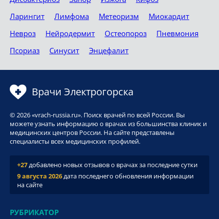
Ларингит
Лимфома
Метеоризм
Миокардит
Невроз
Нейродермит
Остеопороз
Пневмония
Псориаз
Синусит
Энцефалит
Врачи Электрогорска
© 2026 «vrach-russia.ru». Поиск врачей по всей России. Вы
можете узнать информацию о врачах из большинства клиник и
медицинских центров России. На сайте представлены
специалисты всех медицинских профилей.
+27
добавлено новых отзывов о врачах за последние сутки
9 августа 2026
дата последнего обновления информации
на сайте
РУБРИКАТОР