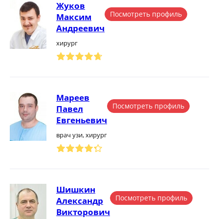
Жуков
Посмотреть профиль
Максим
Андреевич
хирург
Мареев
Посмотреть профиль
Павел
Евгеньевич
врач узи, хирург
Шишкин
Посмотреть профиль
Александр
Викторович