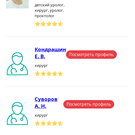
детский уролог,
хирург, уролог,
проктолог
Кондрашин
Посмотреть профиль
Е. В.
хирург
Суворов
Посмотреть профиль
А. Н.
хирург