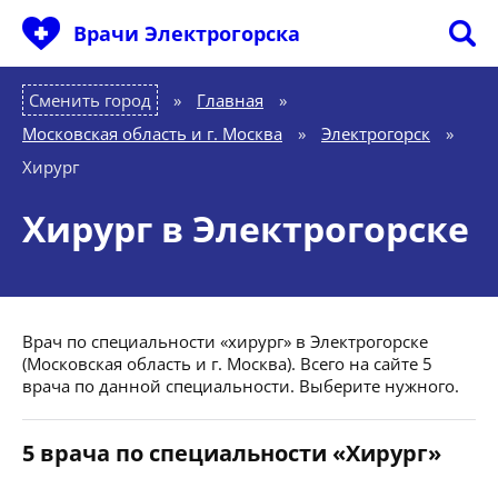
Врачи Электрогорска
Сменить город
Главная
»
Московская область и г. Москва
»
Электрогорск
»
Хирург
Хирург в Электрогорске
Врач по специальности «хирург» в Электрогорске
(Московская область и г. Москва). Всего на сайте 5
врача по данной специальности. Выберите нужного.
5 врача по специальности «Хирург»