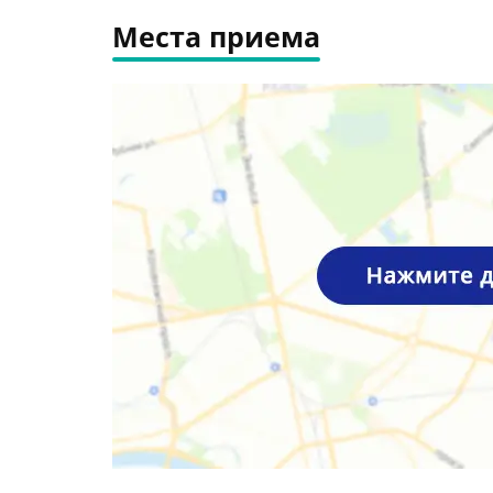
Места приема