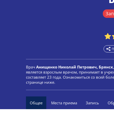
Зап
П
Врач
Анищенко Николай Петрович, Брянск
является взрослым врачом, принимает в учре
составляет 23 года. Ознакомиться со всей б
странице ниже.
Общее
Места приема
Запись
Об