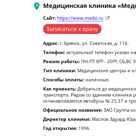
Медицинская клиника «Мед
Сайт:
https://www.medsi.ru
Записаться к врачу
Адрес:
г. Брянск, ул. Советская, д. 116.
Телефон:
актуальный телефон указан на
Режим работы:
ПН-ПТ 8
00
- 20
00
; СБ,ВС 9
Тип клиники:
Медицинские центры и кл
Способы оплаты:
наличные.
Как проехать:
Добраться до медицинск
транспорта. Рядом со зданием клиники р
останавливаются автобусы № 25,37 и тролл
Официальное название:
ЗАО Группа ко
Директор клиники:
Маслов Эдуард Юрь
Год открытия:
1996.