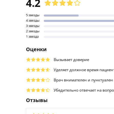
4.2
5 звезды
4 звезды
3 звезды
2 звезды
1 звезда
Оценки
Вызывает доверие
Уделяет должное время пациен
Врач внимателен и пунктуален
Убедительно отвечает на вопр
Отзывы