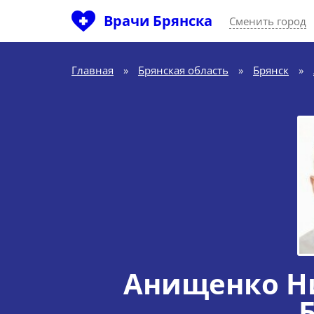
Врачи Брянска
Сменить город
Главная
»
Брянская область
»
Брянск
»
Анищенко Н