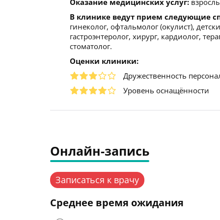
Оказание медицинских услуг:
взрослы
В клинике ведут прием следующие с
гинеколог, офтальмолог (окулист), детск
гастроэнтеролог, хирург, кардиолог, тер
стоматолог.
Оценки клиники:
Дружественность персона
Уровень оснащённости
Онлайн-запись
Записаться к врачу
Среднее время ожидания