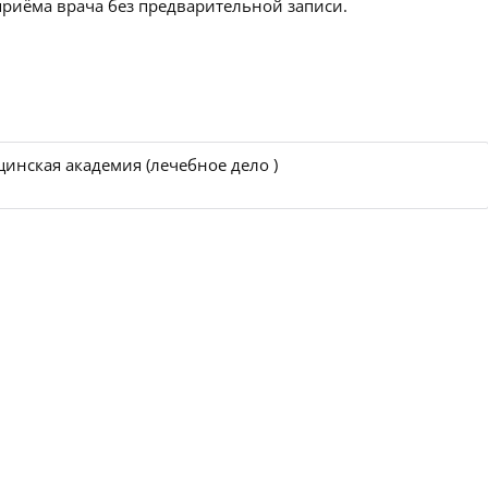
приёма врача без предварительной записи.
инская академия (лечебное дело )