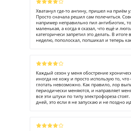
Хватанул где-то ангину, пришел на приём 
Просто сначала решил сам полечиться. Сове
например неправильно пил антибиотик, то
маленькая, а когда я сказал, что ещё и люг
категоричеси запретил это делать. В итог
неделю, пополоскал, попшикал и теперь ка
Каждый сезон у меня обострение хроническ
иногда не хожу и просто использую то, что
глотать невозможно. Как правило, лор вып
периодически меняются, и направляет меня
все эти штуки по типу электрофореза стоят.
дней, это если я не запускаю и не поздно и