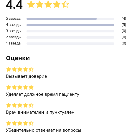
4.4
5 звезды
(4)
4 звезды
(5)
3 звезды
(0)
2 звезды
(0)
1 звезда
(0)
Оценки
Вызывает доверие
Уделяет должное время пациенту
Врач внимателен и пунктуален
Убедительно отвечает на вопросы