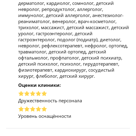
дерматолог, кардиолог, сомнолог, детский
невролог, репродуктолог, аллерголог,
иммунолог, детский аллерголог, анестезиолог-
реаниматолог, венеролог, врач-косметолог,
трихолог, массажист, детский массажист, детский
уролог, гастроэнтеролог, детский
гастроэнтеролог, подолог (подиатр), диетолог,
невролог, рефлексотерапевт, нефролог, ортопед,
травматолог, детский ортопед, детский
офтальмолог, профпатолог, детский психиатр,
детский психолог, психолог, гирудотерапевт,
физиотерапевт, кардиохирург, сосудистый
хирург, флеболог, детский хирург.
Оценки клиники:
Дружественность персонала
Уровень оснащённости