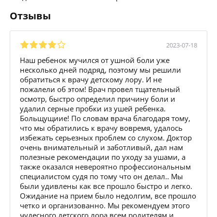
Отзывы
2023-07-18
Наш ребенок мучился от ушной боли уже
несколько дней подряд, поэтому мы решили
обратиться к врачу детскому лору. И не
пожалели об этом! Врач провел тщательный
осмотр, быстро определил причину боли и
удалил серные пробки из ушей ребенка.
Больщущиие! По словам врача благодаря тому,
что мы обратились к врачу вовремя, удалось
избежать серьезных проблем со слухом. Доктор
очень внимательный и заботливый, дал нам
полезные рекомендации по уходу за ушами, а
также оказался невероятно профессиональным
специалистом судя по тому что он делал.. Мы
были удивлены как все прошло быстро и легко.
Ожидание на прием было недолгим, все прошло
четко и организованно. Мы рекомендуем этого
чудесного детского лора всем родителям и