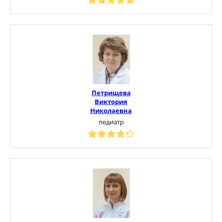
Петрищева
Виктория
Николаевна
педиатр