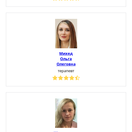
Михед
Ольга
Олеговна
терапевт