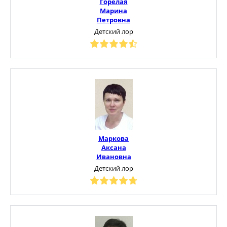
Горелая
Марина
Петровна
Детский лор
Маркова
Аксана
Ивановна
Детский лор