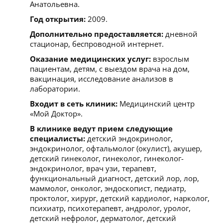
Анатольевна.
Год открытия:
2009.
Дополнительно предоставляется:
дневной
стационар, беспроводной интернет.
Оказание медицинских услуг:
взрослым
пациентам, детям, с выездом врача на дом,
вакцинация, исследование анализов в
лаборатории.
Входит в сеть клиник:
Медицинский центр
«Мой Доктор».
В клинике ведут прием следующие
специалисты:
детский эндокринолог,
эндокринолог, офтальмолог (окулист), акушер,
детский гинеколог, гинеколог, гинеколог-
эндокринолог, врач узи, терапевт,
функциональный диагност, детский лор, лор,
маммолог, онколог, эндоскопист, педиатр,
проктолог, хирург, детский кардиолог, нарколог,
психиатр, психотерапевт, андролог, уролог,
детский нефролог, дерматолог, детский