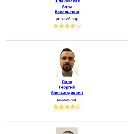
Шпаковская
Анна
Валерьевна
детский лор
Папп
Георгий
Александрович
маммолог