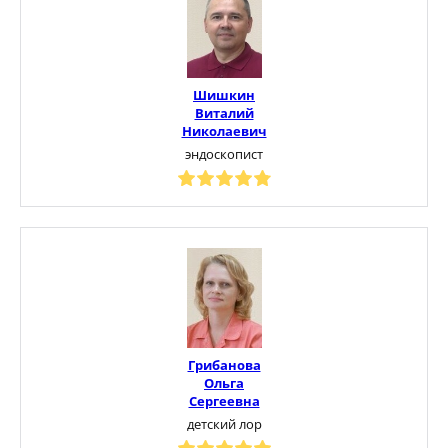
Шишкин
Виталий
Николаевич
эндоскопист
Грибанова
Ольга
Сергеевна
детский лор