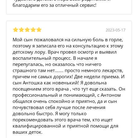
благодарим его за отличный сервис!
2023-05-17
Мой сын пожаловался на сильную боль в горле,
поэтому я записала его на консультацию к этому
детскому лору. Врач провел осмотр и выявил
воспалительный процесс. В начале я
перепугалась, но оказалось что ничего
страшного там нет……. просто немного лекарств,
причем не самых дорогих! Две недели приема. И
сын Антошка как новенький! Я довольна
посещением этого врача , что тут еще сказать. Он
профессиональный и понимающий, с Антоном
общался очень спокойно и приятно, да и сын
почувствовал себя лучше после лечения
довольно быстро. Я могу только
порекомендовать этого врача тем, кто ищет
квалифицированной и приятной помощи для
ваших деток.