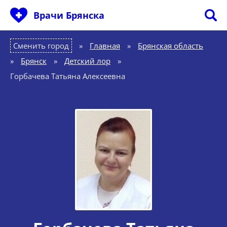
Врачи Брянска
Сменить город
Главная
»
Брянская область
»
Брянск
»
Детский лор
»
Горбачева Татьяна Алексеевна