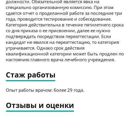
должности. Обязательной является явка на
специально организованную комиссию. При этом
сдается отчет о проделанной работе за последние три
года, проводится тестирование и собеседование.
Категория действительна в течение пятилетнего срока
со дня приказа о ее присвоении, далее ее нужно
подтверждать посредством переаттестации. Если
кандидат не явился на переаттестацию, то категория
утрачивается. Однако срок действия
квалификационной категории может быть продлен по
настоянию главного врача лечебного учреждения.
Стаж работы
Опыт работы врачом: более 29 года.
Отзывы и оценки