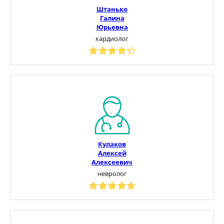
Штанько
Галина
Юрьевна
кардиолог
Кулаков
Алексей
Алексеевич
невролог