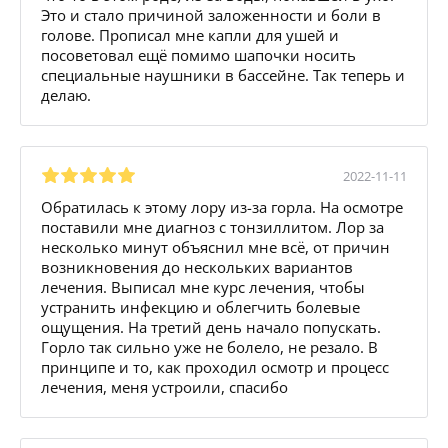
Это и стало причиной заложенности и боли в
голове. Прописал мне капли для ушей и
посоветовал ещё помимо шапочки носить
специальные наушники в бассейне. Так теперь и
делаю.
2022-11-11
Обратилась к этому лору из-за горла. На осмотре
поставили мне диагноз с тонзиллитом. Лор за
несколько минут объяснил мне всё, от причин
возникновения до нескольких вариантов
лечения. Выписал мне курс лечения, чтобы
устранить инфекцию и облегчить болевые
ощущения. На третий день начало попускать.
Горло так сильно уже не болело, не резало. В
принципе и то, как проходил осмотр и процесс
лечения, меня устроили, спасибо