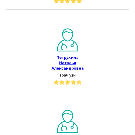
Петрухина
Наталья
Александровна
врач узи