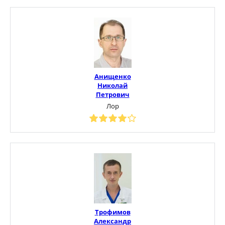
Анищенко
Николай
Петрович
Лор
Трофимов
Александр