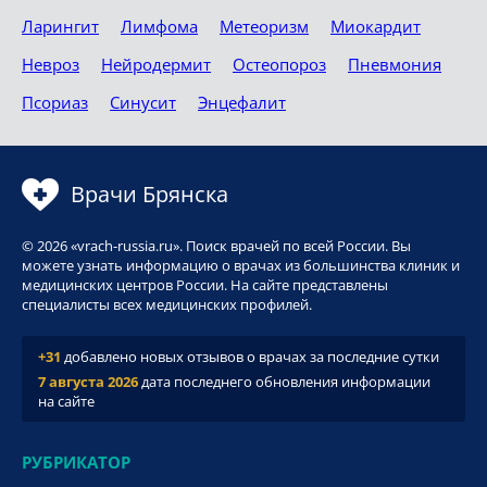
Ларингит
Лимфома
Метеоризм
Миокардит
Невроз
Нейродермит
Остеопороз
Пневмония
Псориаз
Синусит
Энцефалит
Врачи Брянска
© 2026 «vrach-russia.ru». Поиск врачей по всей России. Вы
можете узнать информацию о врачах из большинства клиник и
медицинских центров России. На сайте представлены
специалисты всех медицинских профилей.
+31
добавлено новых отзывов о врачах за последние сутки
7 августа 2026
дата последнего обновления информации
на сайте
РУБРИКАТОР