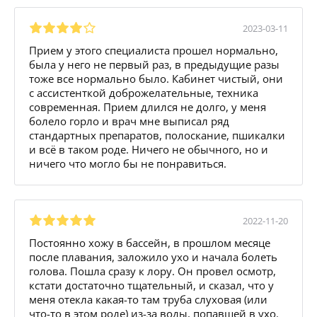
2023-03-11
Прием у этого специалиста прошел нормально,
была у него не первый раз, в предыдущие разы
тоже все нормально было. Кабинет чистый, они
с ассистенткой доброжелательные, техника
современная. Прием длился не долго, у меня
болело горло и врач мне выписал ряд
стандартных препаратов, полоскание, пшикалки
и всё в таком роде. Ничего не обычного, но и
ничего что могло бы не понравиться.
2022-11-20
Постоянно хожу в бассейн, в прошлом месяце
после плавания, заложило ухо и начала болеть
голова. Пошла сразу к лору. Он провел осмотр,
кстати достаточно тщательный, и сказал, что у
меня отекла какая-то там труба слуховая (или
что-то в этом роде) из-за воды, попавшей в ухо.