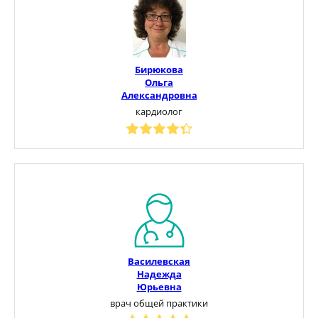
Бирюкова
Ольга
Александровна
кардиолог
Василевская
Надежда
Юрьевна
врач общей практики