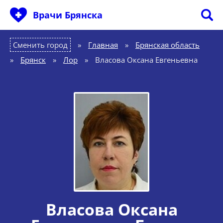
Врачи Брянска
Сменить город
Главная
»
Брянская область
»
Брянск
»
Лор
»
Власова Оксана Евгеньевна
Власова Оксана