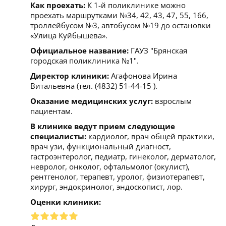
Как проехать:
К 1-й поликлинике можно
проехать маршрутками №34, 42, 43, 47, 55, 166,
троллейбусом №3, автобусом №19 до остановки
«Улица Куйбышева».
Официальное название:
ГАУЗ "Брянская
городская поликлиника №1".
Директор клиники:
Агафонова Ирина
Витальевна (тел. (4832) 51-44-15 ).
Оказание медицинских услуг:
взрослым
пациентам.
В клинике ведут прием следующие
специалисты:
кардиолог, врач общей практики,
врач узи, функциональный диагност,
гастроэнтеролог, педиатр, гинеколог, дерматолог,
невролог, онколог, офтальмолог (окулист),
рентгенолог, терапевт, уролог, физиотерапевт,
хирург, эндокринолог, эндоскопист, лор.
Оценки клиники: