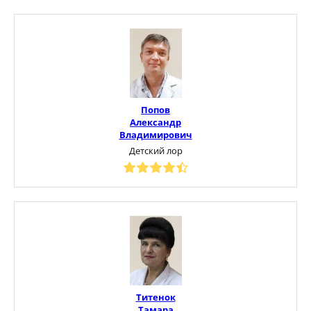
Попов
Александр
Владимирович
Детский лор
Титенок
Тамара