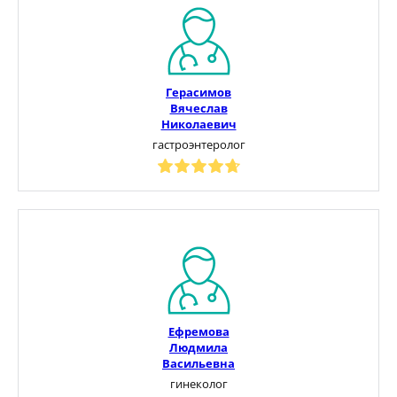
Герасимов
Вячеслав
Николаевич
гастроэнтеролог
Ефремова
Людмила
Васильевна
гинеколог