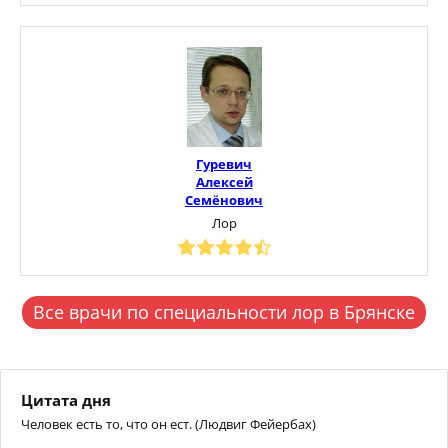
Гуревич
Алексей
Семёнович
Лор
Все врачи по специальности лор в Брянске
Цитата дня
Человек есть то, что он ест. (Людвиг Фейербах)