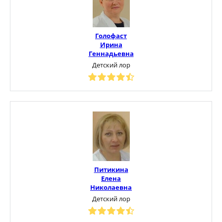
Голофаст
Ирина
Геннадьевна
Детский лор
Питикина
Елена
Николаевна
Детский лор