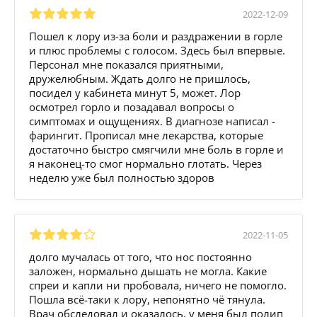
2022-12-09
Пошел к лору из-за боли и раздражении в горле
и плюс проблемы с голосом. Здесь был впервые.
Персонал мне показался приятными,
дружелюбным. Ждать долго не пришлось,
посидел у кабинета минут 5, может. Лор
осмотрел горло и позадавал вопросы о
симптомах и ощущениях. В диагнозе написал -
фарингит. Прописал мне лекарства, которые
достаточно быстро смягчили мне боль в горле и
я наконец-то смог нормально глотать. Через
неделю уже был полностью здоров
2022-11-05
долго мучалась от того, что нос постоянно
заложен, нормально дышать не могла. Какие
спреи и капли ни пробовала, ничего не помогло.
Пошла всё-таки к лору, непонятно чё тянула.
Врач обследовал и оказалось, у меня был полип