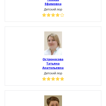
Ефимовна
Детский лор
Остроносова
Татьяна
Анатольевна
Детский лор