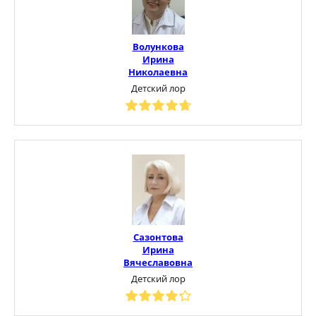
Волункова
Ирина
Николаевна
Детский лор
Сазонтова
Ирина
Вячеславовна
Детский лор