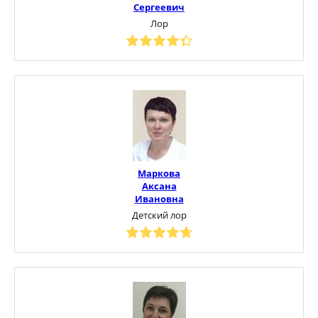
Сергеевич
Лор
Маркова
Аксана
Ивановна
Детский лор