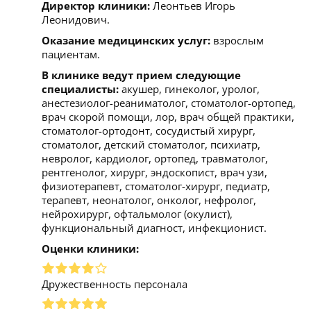
Директор клиники:
Леонтьев Игорь
Леонидович.
Оказание медицинских услуг:
взрослым
пациентам.
В клинике ведут прием следующие
специалисты:
акушер, гинеколог, уролог,
анестезиолог-реаниматолог, стоматолог-ортопед,
врач скорой помощи, лор, врач общей практики,
стоматолог-ортодонт, сосудистый хирург,
стоматолог, детский стоматолог, психиатр,
невролог, кардиолог, ортопед, травматолог,
рентгенолог, хирург, эндоскопист, врач узи,
физиотерапевт, стоматолог-хирург, педиатр,
терапевт, неонатолог, онколог, нефролог,
нейрохирург, офтальмолог (окулист),
функциональный диагност, инфекционист.
Оценки клиники:
Дружественность персонала