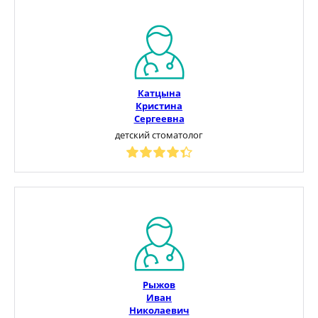
Катцына
Кристина
Сергеевна
детский стоматолог
Рыжов
Иван
Николаевич