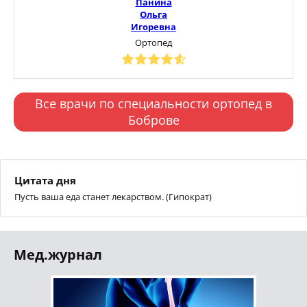
Панина
Ольга
Игоревна
Ортопед
Все врачи по специальности ортопед в
Боброве
Цитата дня
Пусть ваша еда станет лекарством. (Гипократ)
Мед.журнал