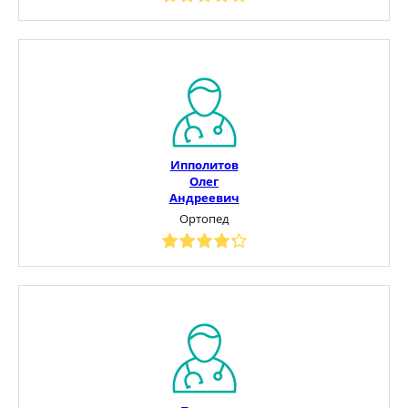
Ипполитов
Олег
Андреевич
Ортопед