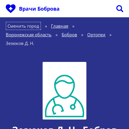
Врачи Боброва
Сменить город
Главная
»
Воронежская область
»
Бобров
»
Ортопед
»
Зезюков Д. Н.