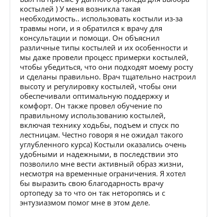
костылей ) У меня возникла такая
необходимость.. использовать костыли из-за
травмы ноги, и я обратился к врачу для
консультации и помощи. Он объяснил
различные типы костылей и их особенности и
мы даже провели процесс примерки костылей,
чтобы убедиться, что они подходят моему росту
и сделаны правильно. Врач тщательно настроил
высоту и регулировку костылей, чтобы они
обеспечивали оптимальную поддержку и
комфорт. Он также провел обучение по
правильному использованию костылей,
включая технику ходьбы, подъем и спуск по
лестницам. Честно говоря я не ожидал такого
углубленного курса) Костыли оказались очень
удобными и надежными, в последствии это
позволило мне вести активный образ жизни,
несмотря на временные ограничения. Я хотел
бы выразить свою благодарность врачу
ортопеду за то что он так неторопясь и с
энтузиазмом помог мне в этом деле.