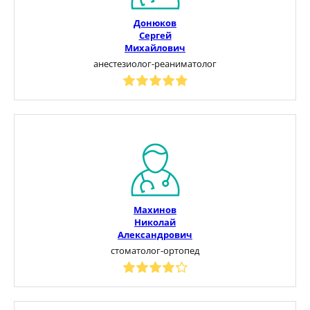
Донюков
Сергей
Михайлович
анестезиолог-реаниматолог
Махинов
Николай
Александрович
стоматолог-ортопед