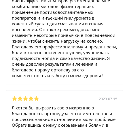
очень эффективынм. Врач рекомендовал мне
комбинацию методов- физиотерапию,
применение противовоспалительных
препаратов и инъекций гиалуроната в
коленный сустав для смазывания и снятия
воспаления. Он также рекомендовал мне
изменить некоторые привычки в повседневной
жизни, чтобы снизить нагрузку на колено.
Благодаря его профессионализму и преданности,
боли в колене постепенно ушли, улучшилась
подвижность ног да и само качество жизни. Я
очень доволен результатами лечения и
благодарен врачу ортопеду за его
компетентность и заботу о моем здоровье!
2023-07-15
Я хотел бы выразить свою искреннюю
благодарность ортопедуза его внимательное и
профессиональное отношение к моей проблеме.
Обратившись к нему с серьезными болями в