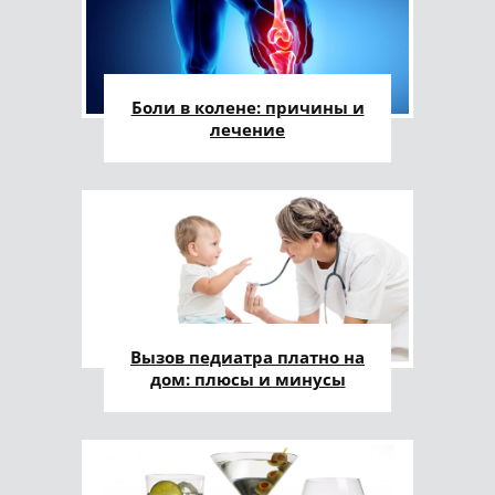
Боли в колене: причины и
лечение
Вызов педиатра платно на
дом: плюсы и минусы