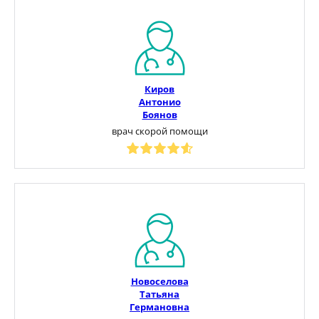
Киров
Антонио
Боянов
врач скорой помощи
Новоселова
Татьяна
Германовна