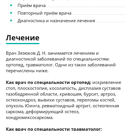
Приём врача
Повторный приём врача
Диагностика и назначение лечения
Лечение
Врач Зезюков Д. Н. занимается лечением и
диагностикой заболеваний по специальностям:
ортопед, травматолог. Одни из таких заболеваний
перечислены ниже.
Как врач по специальности ортопед:
искривление
стоп, плоскостопие, косолапость, дисплазия суставов
тазобедренной области, кривошея, бурсит, артроз,
остеохондроз, вывихи суставов, переломы костей,
опухоль Юинга, ревматоидный артрит, остеогенная
саркома, деформирующий остеоз,
хондромиксосаркома.
Как врач по специальности травматолог: