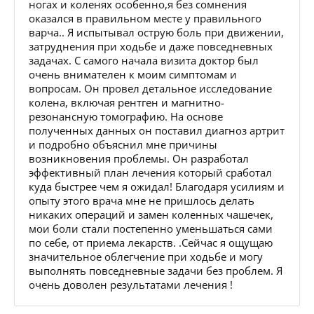
ногах и коленях особенно,я без сомнения
оказался в правильном месте у правильного
варча.. Я испытывал острую боль при движении,
затруднения при ходьбе и даже повседневных
задачах. С самого начала визита доктор был
очень внимателен к моим симптомам и
вопросам. Он провел детальное исследование
колена, включая рентген и магнитно-
резонансную томографию. На основе
полученных данных он поставил диагноз артрит
и подробно объяснил мне причины
возникновения проблемы. Он разработал
эффективный план лечения который сработал
куда быстрее чем я ожидал! Благодаря усилиям и
опыту этого врача мне не пришлось делать
никаких операций и замен коленных чашечек,
мои боли стали постепенно уменьшаться сами
по себе, от приема лекарств. .Сейчас я ощущаю
значительное облегчение при ходьбе и могу
выполнять повседневные задачи без проблем. Я
очень доволен результатами лечения !