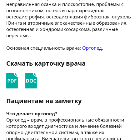
неправильная осанка и плоскостопие, проблемы с
позвоночником, остеоз и паратиреоидная
остеодистрофия, остеодисплазия фиброзная, опухоль
Юинга и вторичные злокачественные образования,
остеогенная и хондромиксосаркома, различные
переломы.
Основная специальность врача:
Ортопед
.
Скачать карточку врача
Пациентам на заметку
Что делает ортопед?
Ортопед – врач, в профессиональные обязанности
которого входят диагностика и лечение болезней
опорно-двигательной системы, а также их
профилактика. Вмешательство этого специалиста