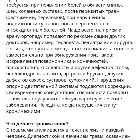
требуется: при появлении болей в области спины,
шеи, коленных суставах, после пережитых травм
(растяжений, переломов), при нарушениях
подвижности суставов, после перенесенных
инфекционных болезней. Чаще всего, на прием к
врачу-ортопеду попадают по рекомендации других
докторов, например, терапевта, педиатра или хирурга.
Понять, что нужна помощь этого специалиста можно и
самостоятельно при обнаружении признаков:
искривления позвоночника и конечностей,
плоскостопия, косолапости и другие дефектов стопы,
остеохондроза, артрита, артроза и брусиат, других
дефектов связок, суставов, сухожилий. Нарушения
опорно-двигательной системы поддаются коррекции.
Своевременная консультация специалиста позволит
значительно улучшить общую картину и течение
заболевания. Не ждите, когда нарушения станут
хроническими!
Что делает травматолог?
С травмами сталкивается в течение жизни каждый
человек. Диагностикой и лечением травм, оказанием