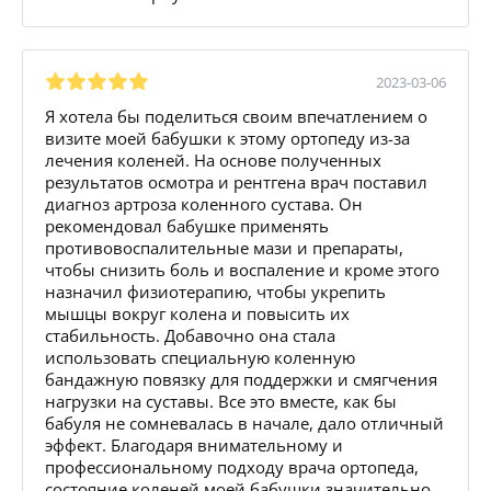
2023-03-06
Я хотела бы поделиться своим впечатлением о
визите моей бабушки к этому ортопеду из-за
лечения коленей. На основе полученных
результатов осмотра и рентгена врач поставил
диагноз артроза коленного сустава. Он
рекомендовал бабушке применять
противовоспалительные мази и препараты,
чтобы снизить боль и воспаление и кроме этого
назначил физиотерапию, чтобы укрепить
мышцы вокруг колена и повысить их
стабильность. Добавочно она стала
использовать специальную коленную
бандажную повязку для поддержки и смягчения
нагрузки на суставы. Все это вместе, как бы
бабуля не сомневалась в начале, дало отличный
эффект. Благодаря внимательному и
профессиональному подходу врача ортопеда,
состояние коленей моей бабушки значительно