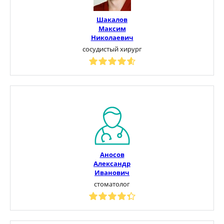
Шакалов
Максим
Николаевич
сосудистый хирург
Аносов
Александр
Иванович
стоматолог