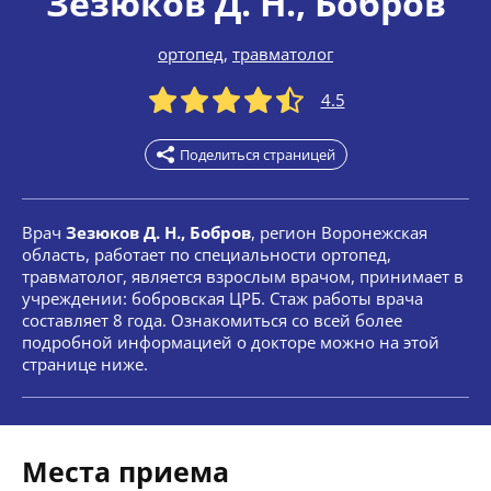
Зезюков Д. Н.
, Бобров
ортопед
,
травматолог
4.5
Поделиться страницей
Врач
Зезюков Д. Н., Бобров
, регион Воронежская
область, работает по специальности ортопед,
травматолог, является взрослым врачом, принимает в
учреждении: бобровская ЦРБ. Стаж работы врача
составляет 8 года. Ознакомиться со всей более
подробной информацией о докторе можно на этой
странице ниже.
Места приема