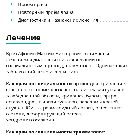
Приём врача
Повторный приём врача
Диагностика и назначение лечения
Лечение
Врач Афонин Максим Викторович занимается
лечением и диагностикой заболеваний по
специальностям: ортопед, травматолог. Одни из таких
заболеваний перечислены ниже.
Как врач по специальности ортопед:
искривление
стоп, плоскостопие, косолапость, дисплазия суставов
тазобедренной области, кривошея, бурсит, артроз,
остеохондроз, вывихи суставов, переломы костей,
опухоль Юинга, ревматоидный артрит, остеогенная
саркома, деформирующий остеоз,
хондромиксосаркома.
Как врач по специальности травматолог: