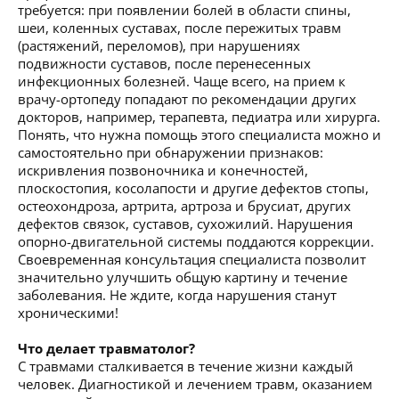
требуется: при появлении болей в области спины,
шеи, коленных суставах, после пережитых травм
(растяжений, переломов), при нарушениях
подвижности суставов, после перенесенных
инфекционных болезней. Чаще всего, на прием к
врачу-ортопеду попадают по рекомендации других
докторов, например, терапевта, педиатра или хирурга.
Понять, что нужна помощь этого специалиста можно и
самостоятельно при обнаружении признаков:
искривления позвоночника и конечностей,
плоскостопия, косолапости и другие дефектов стопы,
остеохондроза, артрита, артроза и брусиат, других
дефектов связок, суставов, сухожилий. Нарушения
опорно-двигательной системы поддаются коррекции.
Своевременная консультация специалиста позволит
значительно улучшить общую картину и течение
заболевания. Не ждите, когда нарушения станут
хроническими!
Что делает травматолог?
С травмами сталкивается в течение жизни каждый
человек. Диагностикой и лечением травм, оказанием