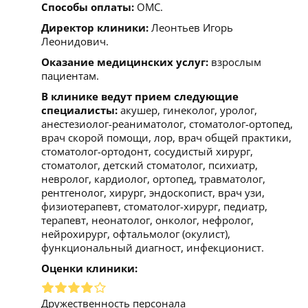
Способы оплаты:
ОМС.
Директор клиники:
Леонтьев Игорь
Леонидович.
Оказание медицинских услуг:
взрослым
пациентам.
В клинике ведут прием следующие
специалисты:
акушер, гинеколог, уролог,
анестезиолог-реаниматолог, стоматолог-ортопед,
врач скорой помощи, лор, врач общей практики,
стоматолог-ортодонт, сосудистый хирург,
стоматолог, детский стоматолог, психиатр,
невролог, кардиолог, ортопед, травматолог,
рентгенолог, хирург, эндоскопист, врач узи,
физиотерапевт, стоматолог-хирург, педиатр,
терапевт, неонатолог, онколог, нефролог,
нейрохирург, офтальмолог (окулист),
функциональный диагност, инфекционист.
Оценки клиники:
Дружественность персонала