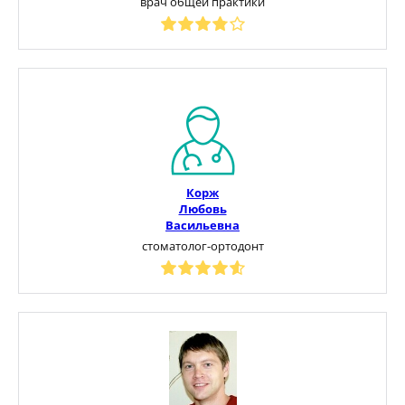
врач общей практики
Корж
Любовь
Васильевна
стоматолог-ортодонт