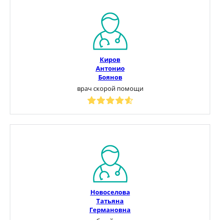
Киров
Антонио
Боянов
врач скорой помощи
Новоселова
Татьяна
Германовна