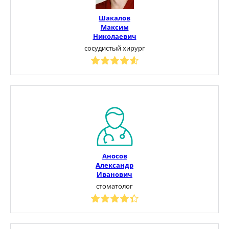
Шакалов
Максим
Николаевич
сосудистый хирург
Аносов
Александр
Иванович
стоматолог