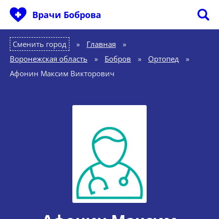
Врачи Боброва
Сменить город
Главная
»
Воронежская область
»
Бобров
»
Ортопед
»
Афонин Максим Викторович