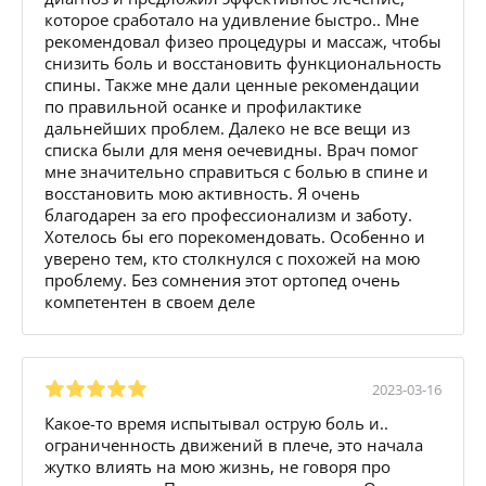
которое сработало на удивление быстро.. Мне
рекомендовал физео процедуры и массаж, чтобы
снизить боль и восстановить функциональность
спины. Также мне дали ценные рекомендации
по правильной осанке и профилактике
дальнейших проблем. Далеко не все вещи из
списка были для меня оечевидны. Врач помог
мне значительно справиться с болью в спине и
восстановить мою активность. Я очень
благодарен за его профессионализм и заботу.
Хотелось бы его порекомендовать. Особенно и
уверено тем, кто столкнулся с похожей на мою
проблему. Без сомнения этот ортопед очень
компетентен в своем деле
2023-03-16
Какое-то время испытывал острую боль и..
ограниченность движений в плече, это начала
жутко влиять на мою жизнь, не говоря про