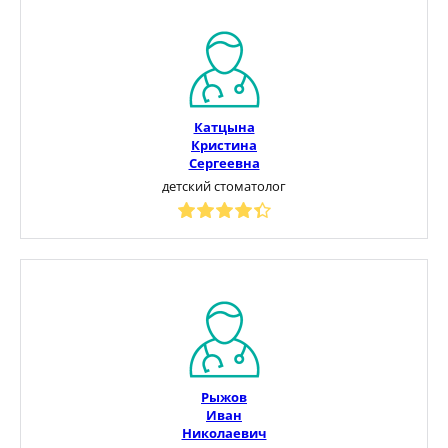
Катцына
Кристина
Сергеевна
детский стоматолог
Рыжов
Иван
Николаевич