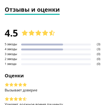
Отзывы и оценки
4.5
5 звезды
(3)
4 звезды
(3)
3 звезды
(0)
2 звезды
(0)
1 звезда
(0)
Оценки
Вызывает доверие
Уделяет должное время пациенту