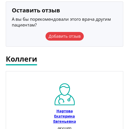
Оставить отзыв
А вы бы порекомендовали этого врача другим
пациентам?
Добавить отзыв
Коллеги
Нартова
Екатерина
Евгеньевна
акушер