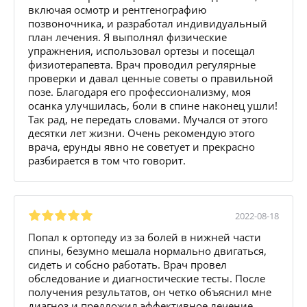
включая осмотр и рентгенографию
позвоночника, и разработал индивидуальный
план лечения. Я выполнял физические
упражнения, использовал ортезы и посещал
физиотерапевта. Врач проводил регулярные
проверки и давал ценные советы о правильной
позе. Благодаря его профессионализму, моя
осанка улучшилась, боли в спине наконец ушли!
Так рад, не передать словами. Мучался от этого
десятки лет жизни. Очень рекомендую этого
врача, ерунды явно не советует и прекрасно
разбирается в том что говорит.
2022-08-18
Попал к ортопеду из за болей в нижней части
спины, безумно мешала нормально двигаться,
сидеть и собсно работать. Врач провел
обследование и диагностические тесты. После
получения результатов, он четко объяснил мне
диагноз и предложил эффективное лечение,