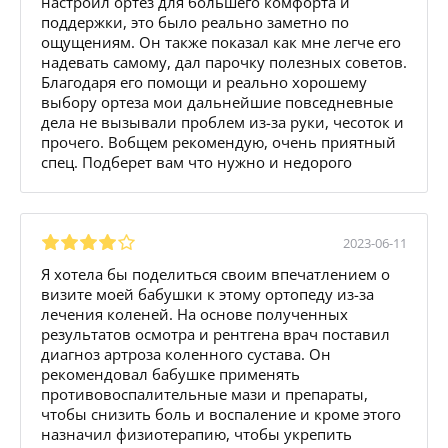
настроил ортез для большего комфорта и
поддержки, это было реально заметно по
ощущениям. Он также показал как мне легче его
надевать самому, дал парочку полезных советов.
Благодаря его помощи и реально хорошему
выбору ортеза мои дальнейшие повседневные
дела не вызывали проблем из-за руки, чесоток и
прочего. Вобщем рекомендую, очень приятный
спец. Подберет вам что нужно и недорого
2023-06-11
Я хотела бы поделиться своим впечатлением о
визите моей бабушки к этому ортопеду из-за
лечения коленей. На основе полученных
результатов осмотра и рентгена врач поставил
диагноз артроза коленного сустава. Он
рекомендовал бабушке применять
противовоспалительные мази и препараты,
чтобы снизить боль и воспаление и кроме этого
назначил физиотерапию, чтобы укрепить