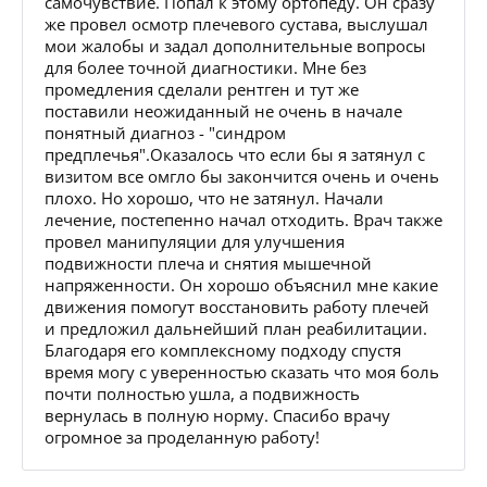
самочувствие. Попал к этому ортопеду. Он сразу
же провел осмотр плечевого сустава, выслушал
мои жалобы и задал дополнительные вопросы
для более точной диагностики. Мне без
промедления сделали рентген и тут же
поставили неожиданный не очень в начале
понятный диагноз - "синдром
предплечья".Оказалось что если бы я затянул с
визитом все омгло бы закончится очень и очень
плохо. Но хорошо, что не затянул. Начали
лечение, постепенно начал отходить. Врач также
провел манипуляции для улучшения
подвижности плеча и снятия мышечной
напряженности. Он хорошо объяснил мне какие
движения помогут восстановить работу плечей
и предложил дальнейший план реабилитации.
Благодаря его комплексному подходу спустя
время могу с уверенностью сказать что моя боль
почти полностью ушла, а подвижность
вернулась в полную норму. Спасибо врачу
огромное за проделанную работу!