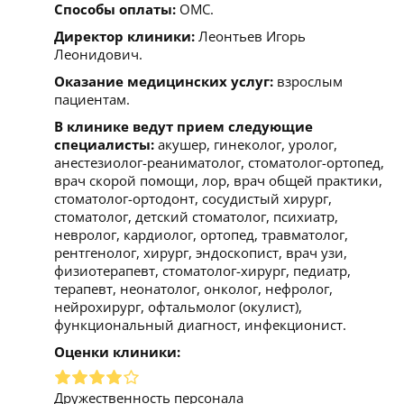
Способы оплаты:
ОМС.
Директор клиники:
Леонтьев Игорь
Леонидович.
Оказание медицинских услуг:
взрослым
пациентам.
В клинике ведут прием следующие
специалисты:
акушер, гинеколог, уролог,
анестезиолог-реаниматолог, стоматолог-ортопед,
врач скорой помощи, лор, врач общей практики,
стоматолог-ортодонт, сосудистый хирург,
стоматолог, детский стоматолог, психиатр,
невролог, кардиолог, ортопед, травматолог,
рентгенолог, хирург, эндоскопист, врач узи,
физиотерапевт, стоматолог-хирург, педиатр,
терапевт, неонатолог, онколог, нефролог,
нейрохирург, офтальмолог (окулист),
функциональный диагност, инфекционист.
Оценки клиники:
Дружественность персонала