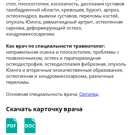
стоп, плоскостопие, косолапость, дисплазия суставов
тазобедренной области, кривошея, бурсит, артроз,
остеохондроз, вывихи суставов, переломы костей,
опухоль Юинга, ревматоидный артрит, остеогенная
саркома, деформирующий остеоз,
хондромиксосаркома.
Как врач по специальности травматолог:
неправильная осанка и плоскостопие, проблемы с
позвоночником, остеоз и паратиреоидная
остеодистрофия, остеодисплазия фиброзная, опухоль
Юинга и вторичные злокачественные образования,
остеогенная и хондромиксосаркома, различные
переломы.
Основная специальность врача:
Ортопед
.
Скачать карточку врача