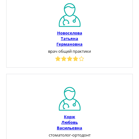
Новоселова
Татьяна
Германовна
врач общей практики
Корж
Любовь
Васильевна
стоматолог-ортодонт