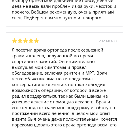
выбору ортеза мои дальнейшие повседневные
дела не вызывали проблем из-за руки, чесоток и
прочего. Вобщем рекомендую, очень приятный
спец. Подберет вам что нужно и недорого
2023-03-27
Я посетил врача ортопеда после серьезной
травмы колена, полученной во время
спортивных занятий. Он внимательно
выслушал мои симптомы и провел
обследование, включая рентген и МРТ. Врач
четко объяснил диагноз и предложил
консервативное лечение, но также обсудил
возможность операции, от которой я все же
решил воздержаться, так как были шансы на
успешое лечение с помощью лекарств. Врач и
его команда оказали мне поддержку и заботу на
протяжении всего лечения. в целом мой опыт
визита был очень даже положительным, хочется
порекомендовать этого врача ортопеда всем, кто