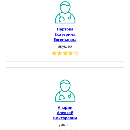
Нартова
Екатерина
Евгеньевна
акушер
Апарин
Алексей
Викторович
уролог