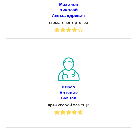
Махинов
Николай
Александрович
стоматолог-ортопед
Киров
Антонио
Боянов
врач скорой помощи