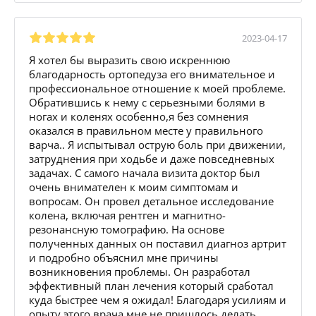
2023-04-17
Я хотел бы выразить свою искреннюю
благодарность ортопедуза его внимательное и
профессиональное отношение к моей проблеме.
Обратившись к нему с серьезными болями в
ногах и коленях особенно,я без сомнения
оказался в правильном месте у правильного
варча.. Я испытывал острую боль при движении,
затруднения при ходьбе и даже повседневных
задачах. С самого начала визита доктор был
очень внимателен к моим симптомам и
вопросам. Он провел детальное исследование
колена, включая рентген и магнитно-
резонансную томографию. На основе
полученных данных он поставил диагноз артрит
и подробно объяснил мне причины
возникновения проблемы. Он разработал
эффективный план лечения который сработал
куда быстрее чем я ожидал! Благодаря усилиям и
опыту этого врача мне не пришлось делать