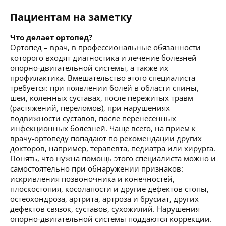
Пациентам на заметку
Что делает ортопед?
Ортопед – врач, в профессиональные обязанности
которого входят диагностика и лечение болезней
опорно-двигательной системы, а также их
профилактика. Вмешательство этого специалиста
требуется: при появлении болей в области спины,
шеи, коленных суставах, после пережитых травм
(растяжений, переломов), при нарушениях
подвижности суставов, после перенесенных
инфекционных болезней. Чаще всего, на прием к
врачу-ортопеду попадают по рекомендации других
докторов, например, терапевта, педиатра или хирурга.
Понять, что нужна помощь этого специалиста можно и
самостоятельно при обнаружении признаков:
искривления позвоночника и конечностей,
плоскостопия, косолапости и другие дефектов стопы,
остеохондроза, артрита, артроза и брусиат, других
дефектов связок, суставов, сухожилий. Нарушения
опорно-двигательной системы поддаются коррекции.