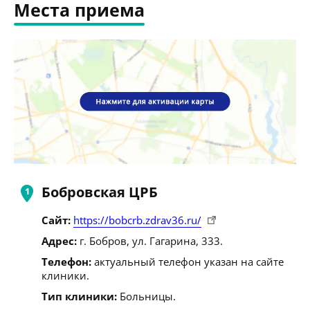
Места приема
Бобровская ЦРБ
Сайт:
https://bobcrb.zdrav36.ru/
Адрес:
г. Бобров, ул. Гагарина, 333.
Телефон:
актуальный телефон указан на сайте
клиники.
Тип клиники:
Больницы.