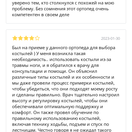
уверено тем, кто столкнулся с похожей на мою
проблему. Без сомнения этот ортопед очень
компетентен в своем деле
2023-01-30
Был на приеме у данного ортопеда для выбора
костылей ) У меня возникла такая
необходимость.. использовать костыли из-за
травмы ноги, и я обратился к врачу для
консультации и помощи. Он объяснил
различные типы костылей и их особенности и
мы даже провели процесс примерки костылей,
чтобы убедиться, что они подходят моему росту
и сделаны правильно. Врач тщательно настроил
высоту и регулировку костылей, чтобы они
обеспечивали оптимальную поддержку и
комфорт. Он также провел обучение по
правильному использованию костылей,
включая технику ходьбы, подъем и спуск по
лестницам. Честно говоря я не ожидал такого