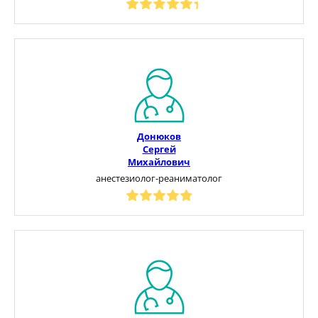
Донюков
Сергей
Михайлович
анестезиолог-реаниматолог