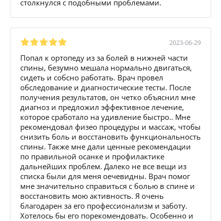
столкнулся с подобными проблемами.
2023-06-29
Попал к ортопеду из за болей в нижней части
спины, безумно мешала нормально двигаться,
сидеть и собсно работать. Врач провел
обследование и диагностические тесты. После
получения результатов, он четко объяснил мне
диагноз и предложил эффективное лечение,
которое сработало на удивление быстро.. Мне
рекомендовал физео процедуры и массаж, чтобы
снизить боль и восстановить функциональность
спины. Также мне дали ценные рекомендации
по правильной осанке и профилактике
дальнейших проблем. Далеко не все вещи из
списка были для меня оечевидны. Врач помог
мне значительно справиться с болью в спине и
восстановить мою активность. Я очень
благодарен за его профессионализм и заботу.
Хотелось бы его порекомендовать. Особенно и