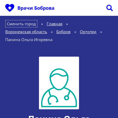
Врачи Боброва
Сменить город
Главная
»
Воронежская область
»
Бобров
»
Ортопед
»
Панина Ольга Игоревна