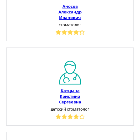
Аносов
Александр
Иванович
стоматолог
Катцына
Кристина
Сергеевна
детский стоматолог