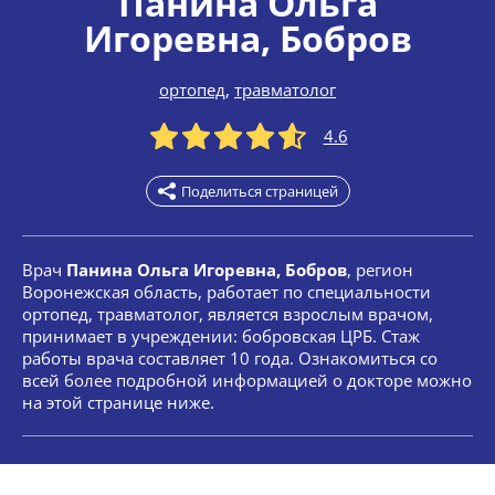
Панина Ольга
Игоревна
, Бобров
ортопед
,
травматолог
4.6
Поделиться страницей
Врач
Панина Ольга Игоревна, Бобров
, регион
Воронежская область, работает по специальности
ортопед, травматолог, является взрослым врачом,
принимает в учреждении: бобровская ЦРБ. Стаж
работы врача составляет 10 года. Ознакомиться со
всей более подробной информацией о докторе можно
на этой странице ниже.