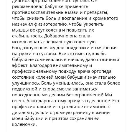
диагноз артроза коленного сустава. Он
рекомендовал бабушке применять
противовоспалительные мази и препараты,
чтобы снизить боль и воспаление и кроме этого
назначил физиотерапию, чтобы укрепить
мышцы вокруг колена и повысить их
стабильность. Добавочно она стала
использовать специальную коленную
бандажную повязку для поддержки и смягчения
нагрузки на суставы. Все это вместе, как бы
бабуля не сомневалась в начале, дало отличный
эффект. Благодаря внимательному и
профессиональному подходу врача ортопеда,
состояние коленей моей бабушки значительно
улучшилось. Боль уменьшилась, она стала более
подвижной и снова смогла заниматься
повседневными делами без ограничений.Мы
очень благодарны этому врачу за сделанное. Его
профессионализм и тщательное внимание к
деталям сделали огромную разницу в жизни
моей бабушки и при этом сохранили ей
коленочки.