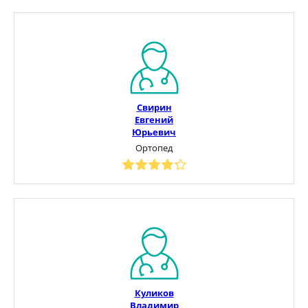
Свирин
Евгений
Юрьевич
Ортопед
Куликов
Владимир