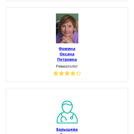
Фомина
Оксана
Петровна
Ревматолог
Барышева