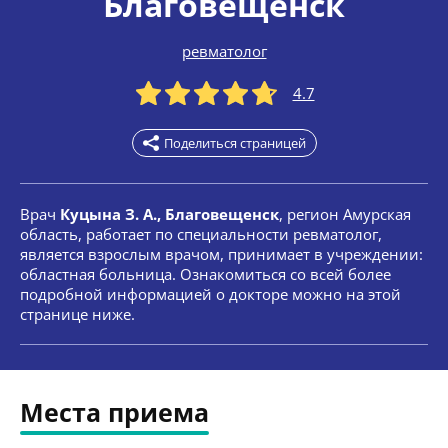
Благовещенск
ревматолог
4.7
Поделиться страницей
Врач
Куцына З. А., Благовещенск
, регион Амурская
область, работает по специальности ревматолог,
является взрослым врачом, принимает в учреждении:
областная больница. Ознакомиться со всей более
подробной информацией о докторе можно на этой
странице ниже.
Места приема