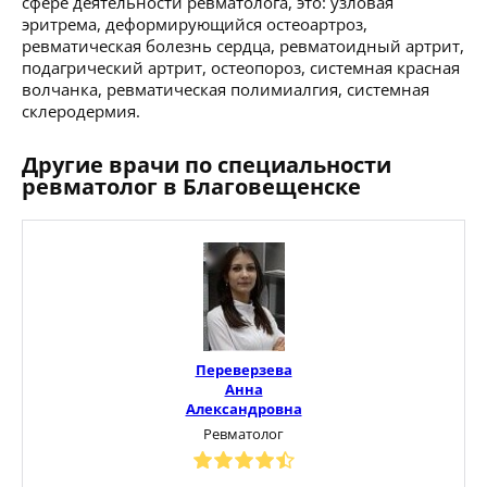
сфере деятельности ревматолога, это: узловая
эритрема, деформирующийся остеоартроз,
ревматическая болезнь сердца, ревматоидный артрит,
подагрический артрит, остеопороз, системная красная
волчанка, ревматическая полимиалгия, системная
склеродермия.
Другие врачи по специальности
ревматолог в Благовещенске
Переверзева
Анна
Александровна
Ревматолог