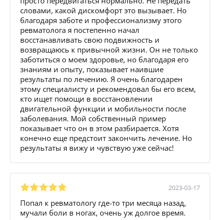
просто передвигаться нормально. Не передать
словами, какой дискомфорт это вызывает. Но
благодаря заботе и профессионализму этого
ревматолога я постепенно начал
восстанавливать свою подвижность и
возвращаюсь к привычной жизни. Он не только
заботиться о моем здоровье, но благодаря его
знаниям и опыту, показывает наившие
результаты по лечению. Я очень благодарен
этому специалисту и рекомендовал бы его всем,
кто ищет помощи в восстановлении
двигательной функции и мобильности после
заболевания. Мой собственный пример
показывает что он в этом разбирается. Хотя
конечно еще предстоит закончить лечение. Но
результаты я вижу и чувствую уже сейчас!
2023-03-17
Попал к ревматологу где-то три месяца назад,
мучали боли в ногах, очень уж долгое время.