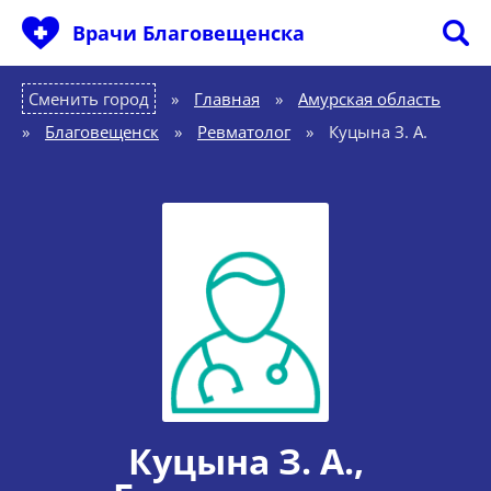
Врачи Благовещенска
Сменить город
Главная
»
Амурская область
»
Благовещенск
»
Ревматолог
»
Куцына З. А.
Куцына З. А.
,