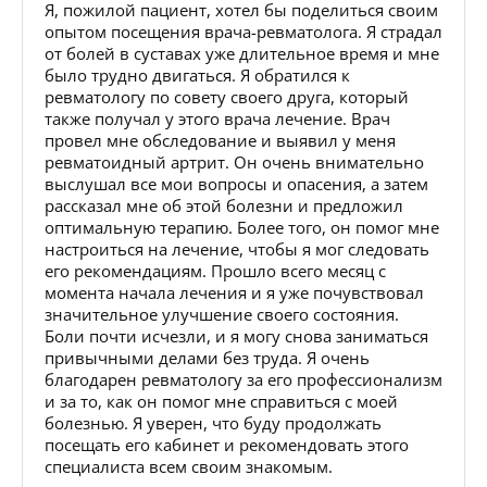
Я, пожилой пациент, хотел бы поделиться своим
опытом посещения врача-ревматолога. Я страдал
от болей в суставах уже длительное время и мне
было трудно двигаться. Я обратился к
ревматологу по совету своего друга, который
также получал у этого врача лечение. Врач
провел мне обследование и выявил у меня
ревматоидный артрит. Он очень внимательно
выслушал все мои вопросы и опасения, а затем
рассказал мне об этой болезни и предложил
оптимальную терапию. Более того, он помог мне
настроиться на лечение, чтобы я мог следовать
его рекомендациям. Прошло всего месяц с
момента начала лечения и я уже почувствовал
значительное улучшение своего состояния.
Боли почти исчезли, и я могу снова заниматься
привычными делами без труда. Я очень
благодарен ревматологу за его профессионализм
и за то, как он помог мне справиться с моей
болезнью. Я уверен, что буду продолжать
посещать его кабинет и рекомендовать этого
специалиста всем своим знакомым.