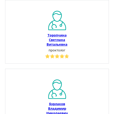
Торопчина
Светлана
Витальевна
проктолог
Бурлаков
Владимир
Николаевич