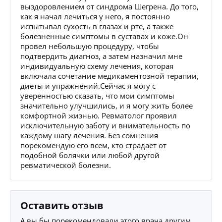
выздоровлением от синдрома Шегрена. До того,
как я начал лечиться у него, я постоянно
испытывал сухость в глазах и рте, а также
болезненные симптомы в суставах и коже.Он
провел небольшую процедуру, чтобы
подтвердить диагноз, а затем назначил мне
индивидуальную схему лечения, которая
включала сочетание медикаментозной терапии,
диеты и упражнений.Сейчас я могу с
уверенностью сказать, что мои симптомы
значительно улучшились, и я могу жить более
комфортной жизнью. Ревматолог проявил
исключительную заботу и внимательность по
каждому шагу лечения. Без сомнения
порекомендую его всем, кто страдает от
подобной болячки или любой другой
ревматической болезни.
Оставить отзыв
А вы бы порекомендовали этого врача другим