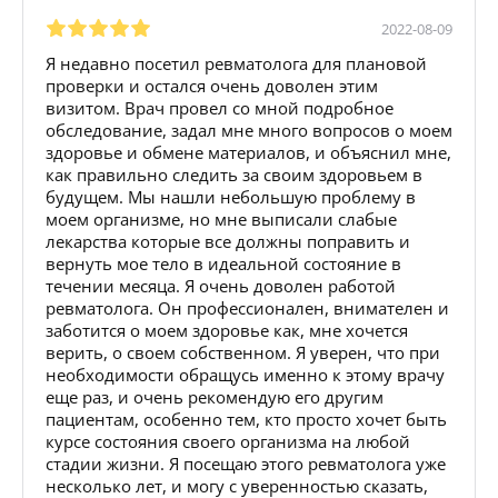
2022-08-09
Я недавно посетил ревматолога для плановой
проверки и остался очень доволен этим
визитом. Врач провел со мной подробное
обследование, задал мне много вопросов о моем
здоровье и обмене материалов, и объяснил мне,
как правильно следить за своим здоровьем в
будущем. Мы нашли небольшую проблему в
моем организме, но мне выписали слабые
лекарства которые все должны поправить и
вернуть мое тело в идеальной состояние в
течении месяца. Я очень доволен работой
ревматолога. Он профессионален, внимателен и
заботится о моем здоровье как, мне хочется
верить, о своем собственном. Я уверен, что при
необходимости обращусь именно к этому врачу
еще раз, и очень рекомендую его другим
пациентам, особенно тем, кто просто хочет быть
курсе состояния своего организма на любой
стадии жизни. Я посещаю этого ревматолога уже
несколько лет, и могу с уверенностью сказать,