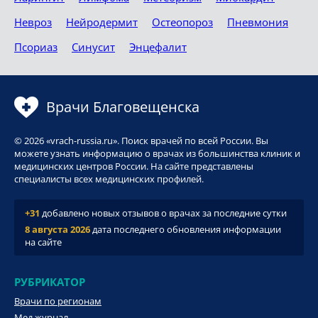
Невроз
Нейродермит
Остеопороз
Пневмония
Псориаз
Синусит
Энцефалит
Врачи Благовещенска
© 2026 «vrach-russia.ru». Поиск врачей по всей России. Вы
можете узнать информацию о врачах из большинства клиник и
медицинских центров России. На сайте представлены
специалисты всех медицинских профилей.
+31
добавлено новых отзывов о врачах за последние сутки
8 августа 2026
дата последнего обновления информации
на сайте
РУБРИКАТОР
Врачи по регионам
Мед.журнал