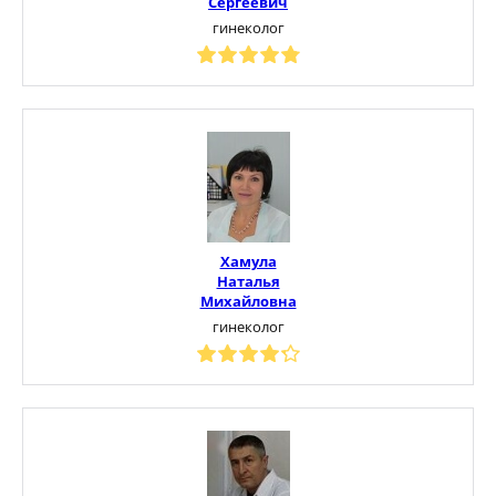
Сергеевич
гинеколог
Хамула
Наталья
Михайловна
гинеколог