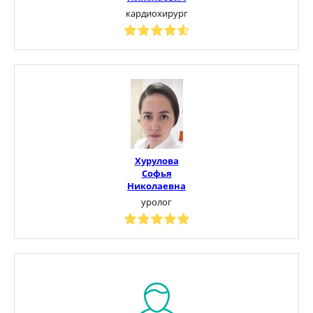
кардиохирург
Хурулова
Софья
Николаевна
уролог