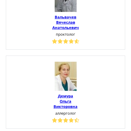
Вальвачев
Вячеслав
Анатольевич
проктолог
Демура
Ольга
Викторовна
аллерголог