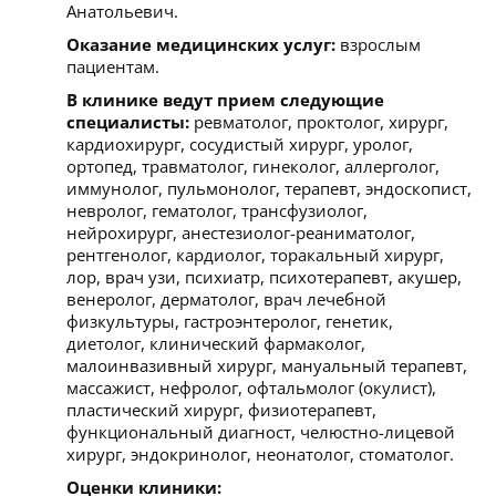
Анатольевич.
Оказание медицинских услуг:
взрослым
пациентам.
В клинике ведут прием следующие
специалисты:
ревматолог, проктолог, хирург,
кардиохирург, сосудистый хирург, уролог,
ортопед, травматолог, гинеколог, аллерголог,
иммунолог, пульмонолог, терапевт, эндоскопист,
невролог, гематолог, трансфузиолог,
нейрохирург, анестезиолог-реаниматолог,
рентгенолог, кардиолог, торакальный хирург,
лор, врач узи, психиатр, психотерапевт, акушер,
венеролог, дерматолог, врач лечебной
физкультуры, гастроэнтеролог, генетик,
диетолог, клинический фармаколог,
малоинвазивный хирург, мануальный терапевт,
массажист, нефролог, офтальмолог (окулист),
пластический хирург, физиотерапевт,
функциональный диагност, челюстно-лицевой
хирург, эндокринолог, неонатолог, стоматолог.
Оценки клиники: