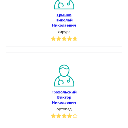
Трынов
Николай
Николаевич
хирург
Грохольский
Виктор
Николаевич
ортопед