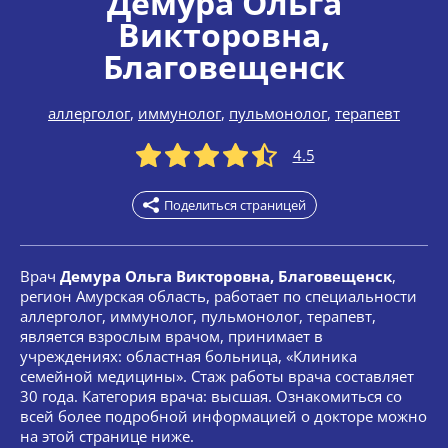
Демура Ольга
Викторовна
,
Благовещенск
аллерголог
,
иммунолог
,
пульмонолог
,
терапевт
4.5
Поделиться страницей
Врач
Демура Ольга Викторовна, Благовещенск
,
регион Амурская область, работает по специальности
аллерголог, иммунолог, пульмонолог, терапевт,
является взрослым врачом, принимает в
учреждениях: областная больница, «Клиника
семейной медицины». Стаж работы врача составляет
30 года. Категория врача: высшая. Ознакомиться со
всей более подробной информацией о докторе можно
на этой странице ниже.