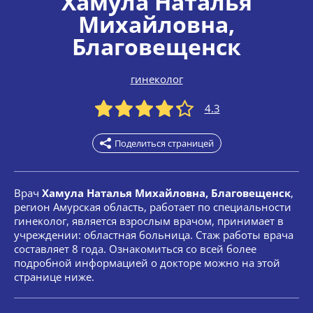
Хамула Наталья
Михайловна
,
Благовещенск
гинеколог
4.3
Поделиться страницей
Врач
Хамула Наталья Михайловна, Благовещенск
,
регион Амурская область, работает по специальности
гинеколог, является взрослым врачом, принимает в
учреждении: областная больница. Стаж работы врача
составляет 8 года. Ознакомиться со всей более
подробной информацией о докторе можно на этой
странице ниже.