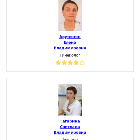
Арутюнян
Елена
Владимировна
Гинеколог
Гагарина
Светлана
Владимировна
Акушер