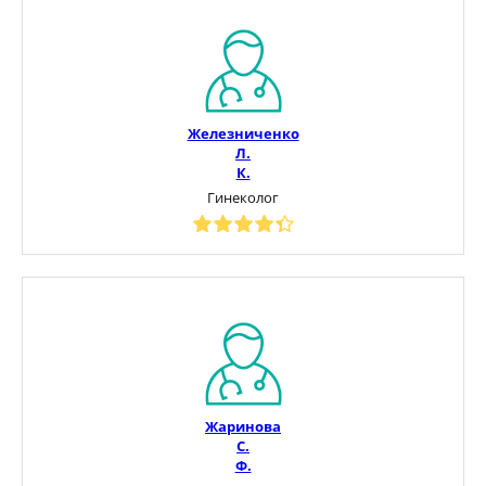
Железниченко
Л.
К.
Гинеколог
Жаринова
С.
Ф.