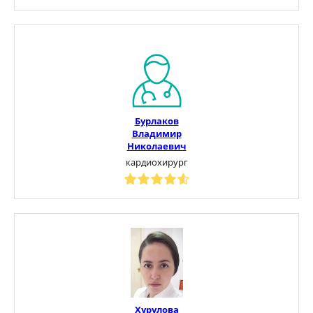
Бурлаков
Владимир
Николаевич
кардиохирург
Хурулова