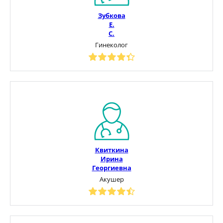
Зубкова
Е.
С.
Гинеколог
Квиткина
Ирина
Георгиевна
Акушер