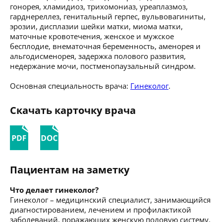
гонорея, хламидиоз, трихомониаз, уреаплазмоз,
гарднереллез, генитальный герпес, вульвовагиниты,
эрозии, дисплазии шейки матки, миома матки,
маточные кровотечения, женское и мужское
бесплодие, внематочная беременность, аменорея и
альгодисменорея, задержка полового развития,
недержание мочи, постменопаузальный синдром.
Основная специальность врача:
Гинеколог
.
Скачать карточку врача
Пациентам на заметку
Что делает гинеколог?
Гинеколог – медицинский специалист, занимающийся
диагностированием, лечением и профилактикой
заболеваний, поражающих женскую половую систему.