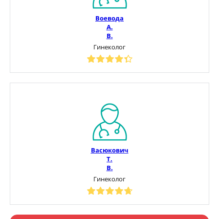
Воевода
А.
В.
Гинеколог
Васюкович
Т.
В.
Гинеколог