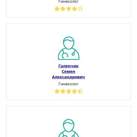
Гинеколог
Галенчик
Семен
Александрович
Гинеколог