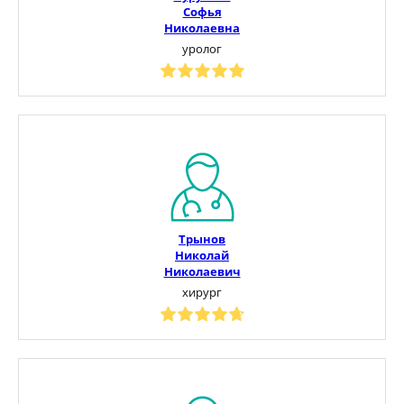
Софья
Николаевна
уролог
Трынов
Николай
Николаевич
хирург