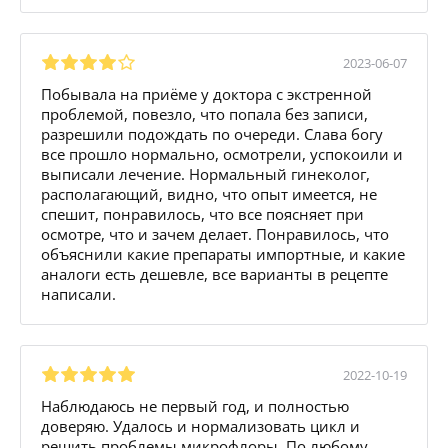
2023-06-07
Побывала на приёме у доктора с экстренной
проблемой, повезло, что попала без записи,
разрешили подождать по очереди. Слава богу
все прошло нормально, осмотрели, успокоили и
выписали лечение. Нормальный гинеколог,
располагающий, видно, что опыт имеется, не
спешит, понравилось, что все поясняет при
осмотре, что и зачем делает. Понравилось, что
объяснили какие препараты импортные, и какие
аналоги есть дешевле, все варианты в рецепте
написали.
2022-10-19
Наблюдаюсь не первый год, и полностью
доверяю. Удалось и нормализовать цикл и
решить проблемы микрофлоры. По любому