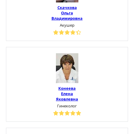
Скачкова
Ольга
Владимировна
Акушер
Конеева
Елена
Яковлевна
Гинеколог