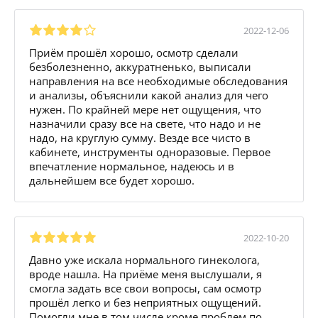
2022-12-06
Приём прошёл хорошо, осмотр сделали
безболезненно, аккуратненько, выписали
направления на все необходимые обследования
и анализы, объяснили какой анализ для чего
нужен. По крайней мере нет ощущения, что
назначили сразу все на свете, что надо и не
надо, на круглую сумму. Везде все чисто в
кабинете, инструменты одноразовые. Первое
впечатление нормальное, надеюсь и в
дальнейшем все будет хорошо.
2022-10-20
Давно уже искала нормального гинеколога,
вроде нашла. На приёме меня выслушали, я
смогла задать все свои вопросы, сам осмотр
прошёл легко и без неприятных ощущений.
Помогли мне в том числе кроме проблем по