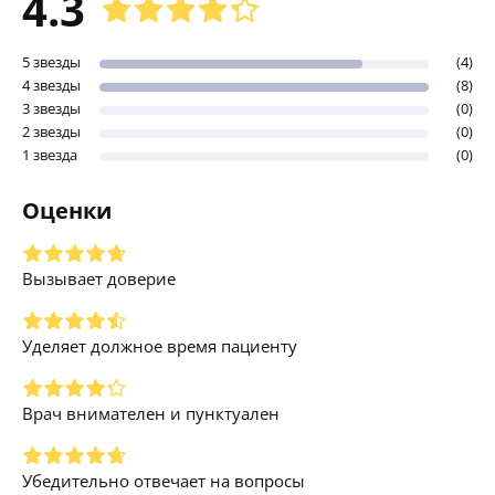
4.3
5 звезды
(4)
4 звезды
(8)
3 звезды
(0)
2 звезды
(0)
1 звезда
(0)
Оценки
Вызывает доверие
Уделяет должное время пациенту
Врач внимателен и пунктуален
Убедительно отвечает на вопросы