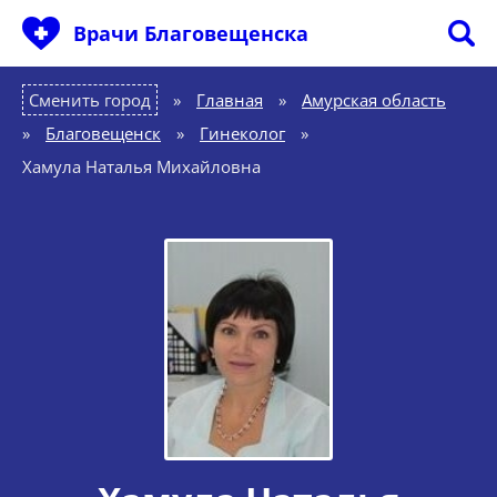
Врачи Благовещенска
Сменить город
Главная
»
Амурская область
»
Благовещенск
»
Гинеколог
»
Хамула Наталья Михайловна