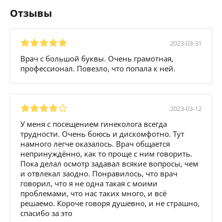
Отзывы
2023-03-31
Врач с большой буквы. Очень грамотная,
профессионал. Повезло, что попала к ней.
2023-03-12
У меня с посещением гинеколога всегда
трудности. Очень боюсь и дискомфотно. Тут
намного легче оказалось. Врач общается
непринуждённо, как то проще с ним говорить.
Пока делал осмотр задавал всякие вопросы, чем
и отвлекал заодно. Понравилось, что врач
говорил, что я не одна такая с моими
проблемами, что нас таких много, и всё
решаемо. Короче говоря душевно, и не страшно,
спасибо за это