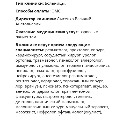
Тип клиники:
Больницы.
Способы оплаты:
ОМС.
Директор клиники:
Лысенко Василий
Анатольевич.
Оказание медицинских услуг:
взрослым
пациентам.
В клинике ведут прием следующие
специалисты:
ревматолог, проктолог, хирург,
кардиохирург, сосудистый хирург, уролог,
ортопед, травматолог, гинеколог, аллерголог,
иммунолог, пульмонолог, терапевт, эндоскопист,
невролог, гематолог, трансфузиолог,
нейрохирург, анестезиолог-реаниматолог,
рентгенолог, кардиолог, торакальный хирург,
лор, врач узи, психиатр, психотерапевт, акушер,
венеролог, дерматолог, врач лечебной
физкультуры, гастроэнтеролог, генетик,
диетолог, клинический фармаколог,
малоинвазивный хирург, мануальный терапевт,
массажист, нефролог, офтальмолог (окулист),