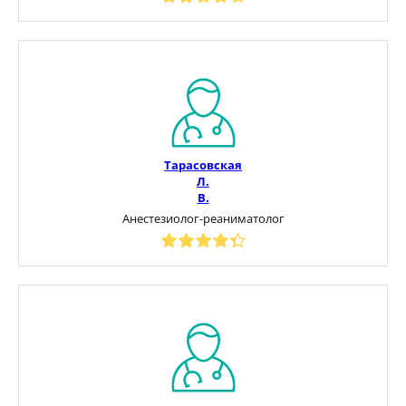
Тарасовская
Л.
В.
Анестезиолог-реаниматолог