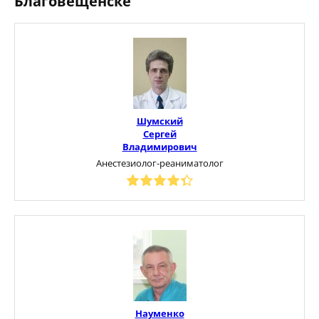
Благовещенске
Шумский
Сергей
Владимирович
Анестезиолог-реаниматолог
Науменко