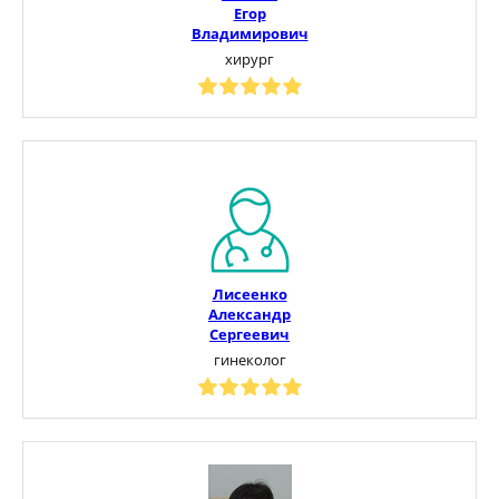
Егор
Владимирович
хирург
Лисеенко
Александр
Сергеевич
гинеколог