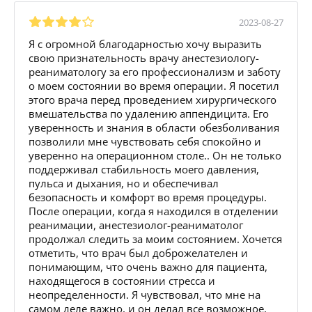
2023-08-27
Я с огромной благодарностью хочу выразить
свою признательность врачу анестезиологу-
реаниматологу за его профессионализм и заботу
о моем состоянии во время операции. Я посетил
этого врача перед проведением хирургического
вмешательства по удалению аппендицита. Его
уверенность и знания в области обезболивания
позволили мне чувствовать себя спокойно и
уверенно на операционном столе.. Он не только
поддерживал стабильность моего давления,
пульса и дыхания, но и обеспечивал
безопасность и комфорт во время процедуры.
После операции, когда я находился в отделении
реанимации, анестезиолог-реаниматолог
продолжал следить за моим состоянием. Хочется
отметить, что врач был доброжелателен и
понимающим, что очень важно для пациента,
находящегося в состоянии стресса и
неопределенности. Я чувствовал, что мне на
самом деле важно, и он делал все возможное,