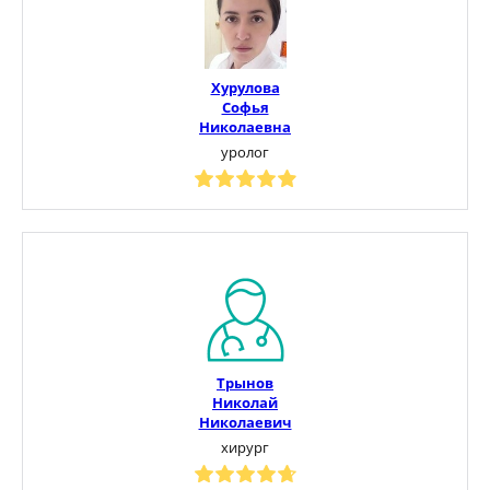
Хурулова
Софья
Николаевна
уролог
Трынов
Николай
Николаевич
хирург