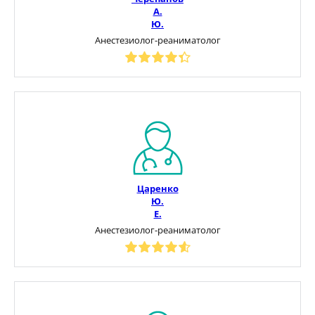
А.
Ю.
Анестезиолог-реаниматолог
Царенко
Ю.
Е.
Анестезиолог-реаниматолог