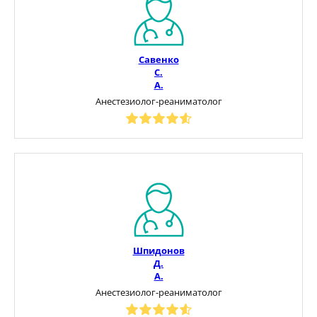
Савенко
С.
А.
Анестезиолог-реаниматолог
Шпидонов
Д.
А.
Анестезиолог-реаниматолог