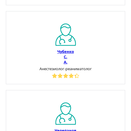
Чубенко
С.
А.
Анестезиолог-реаниматолог
Черепанов