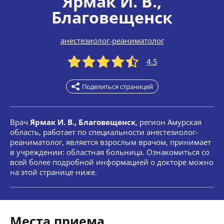
Ярмак И. В.
,
Благовещенск
анестезиолог-реаниматолог
4.5
Поделиться страницей
Врач
Ярмак И. В., Благовещенск
, регион Амурская
область, работает по специальности анестезиолог-
реаниматолог, является взрослым врачом, принимает
в учреждении: областная больница. Ознакомиться со
всей более подробной информацией о докторе можно
на этой странице ниже.
Места приема