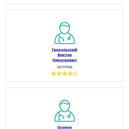
Грохольский
Виктор
Николаевич
ортопед
Осипов