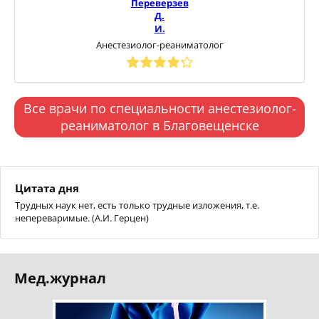
Переверзев
Д.
И.
Анестезиолог-реаниматолог
Все врачи по специальности анестезиолог-
реаниматолог в Благовещенске
Цитата дня
Трудных наук нет, есть только трудные изложения, т.е.
непереваримые. (А.И. Герцен)
Мед.журнал