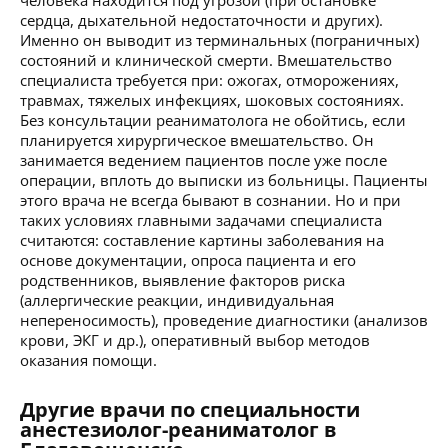
сердца, дыхательной недостаточности и других).
Именно он выводит из терминальных (пограничных)
состояний и клинической смерти. Вмешательство
специалиста требуется при: ожогах, отморожениях,
травмах, тяжелых инфекциях, шоковых состояниях.
Без консультации реаниматолога не обойтись, если
планируется хирургическое вмешательство. Он
занимается ведением пациентов после уже после
операции, вплоть до выписки из больницы. Пациенты
этого врача не всегда бывают в сознании. Но и при
таких условиях главными задачами специалиста
считаются: составление картины заболевания на
основе документации, опроса пациента и его
родственников, выявление факторов риска
(аллергические реакции, индивидуальная
непереносимость), проведение диагностики (анализов
крови, ЭКГ и др.), оперативный выбор методов
оказания помощи.
Другие врачи по специальности
анестезиолог-реаниматолог в