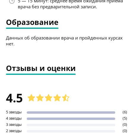
5 — 15 минут: среднее время ожидания приёма
врача без предварительной записи.
Образование
Данных об образовании врача и пройденных курсах
нет.
Отзывы и оценки
4.5
5 звезды
(6)
4 звезды
(5)
3 звезды
(0)
2 звезды
(0)