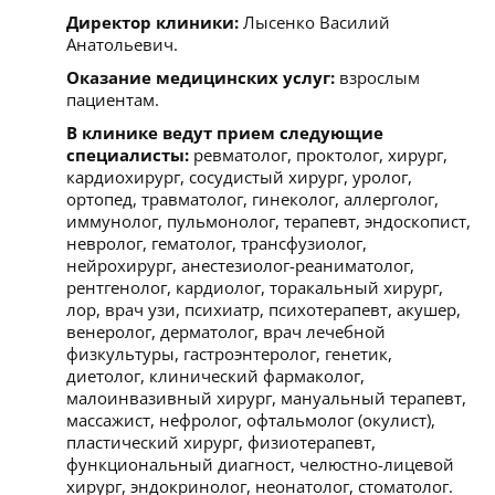
Директор клиники:
Лысенко Василий
Анатольевич.
Оказание медицинских услуг:
взрослым
пациентам.
В клинике ведут прием следующие
специалисты:
ревматолог, проктолог, хирург,
кардиохирург, сосудистый хирург, уролог,
ортопед, травматолог, гинеколог, аллерголог,
иммунолог, пульмонолог, терапевт, эндоскопист,
невролог, гематолог, трансфузиолог,
нейрохирург, анестезиолог-реаниматолог,
рентгенолог, кардиолог, торакальный хирург,
лор, врач узи, психиатр, психотерапевт, акушер,
венеролог, дерматолог, врач лечебной
физкультуры, гастроэнтеролог, генетик,
диетолог, клинический фармаколог,
малоинвазивный хирург, мануальный терапевт,
массажист, нефролог, офтальмолог (окулист),
пластический хирург, физиотерапевт,
функциональный диагност, челюстно-лицевой
хирург, эндокринолог, неонатолог, стоматолог.