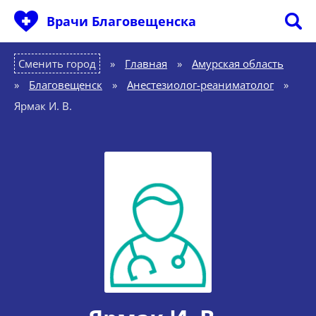
Врачи Благовещенска
Сменить город
Главная
»
Амурская область
»
Благовещенск
»
Анестезиолог-реаниматолог
»
Ярмак И. В.