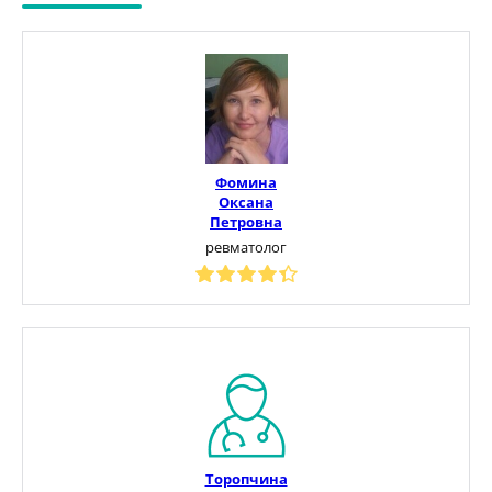
Фомина
Оксана
Петровна
ревматолог
Торопчина