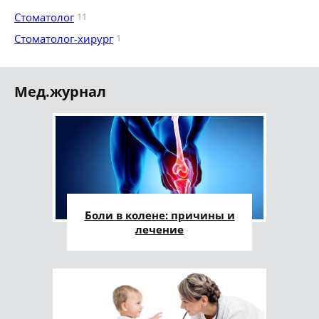
Стоматолог
11
Стоматолог-хирург
1
Мед.журнал
Боли в колене: причины и
лечение