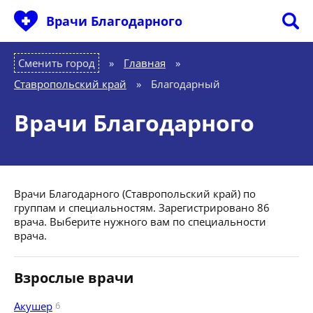
Врачи Благодарного
Сменить город
Главная
»
Ставропольский край
»
Благодарный
Врачи Благодарного
Врачи Благодарного (Ставропольский край) по
группам и специальностям. Зарегистрировано 86
врача. Выберите нужного вам по специальности
врача.
Взрослые врачи
Акушер
6