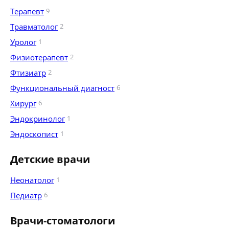
Терапевт
9
Травматолог
2
Уролог
1
Физиотерапевт
2
Фтизиатр
2
Функциональный диагност
6
Хирург
6
Эндокринолог
1
Эндоскопист
1
Детские врачи
Неонатолог
1
Педиатр
6
Врачи-стоматологи