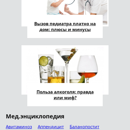
Вызов педиатра платно на
дом: плюсы и минусы
Польза алкоголя: правда
или миф?
Мед.энциклопедия
Авитаминоз
Аппендицит
Баланопостит