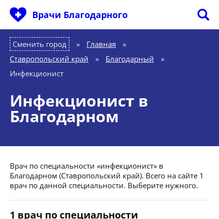
Врачи Благодарного
Сменить город
Главная
»
Ставропольский край
»
Благодарный
»
Инфекционист
Инфекционист в
Благодарном
Врач по специальности «инфекционист» в
Благодарном (Ставропольский край). Всего на сайте 1
врач по данной специальности. Выберите нужного.
1 врач по специальности