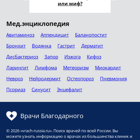
или миф?
Мед.энциклопедия
Авитаминоз
Аппендицит
Баланопостит
Бронхит
Водянка
Гастрит
Дерматит
Дисбактериоз
Запор
Изжога
Кифоз
Ларингит
Лимфома
Метеоризм
Миокардит
Невроз
Нейродермит
Остеопороз
Пневмония
Псориаз
Синусит
Энцефалит
Врачи Благодарного
© 2026 «vrach-russia.ru». Поиск врачей по всей России. Вы
можете узнать информацию о врачах из большинства клиник и