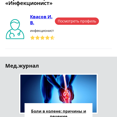
«Инфекционист»
Квасов И.
Посмотреть профиль
В.
инфекционист
Мед.журнал
Боли в колене: причины и
лечение