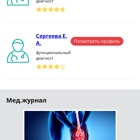
диагност
Сергеева Е.
Посмотреть профиль
А.
функциональный
диагност
Мед.журнал