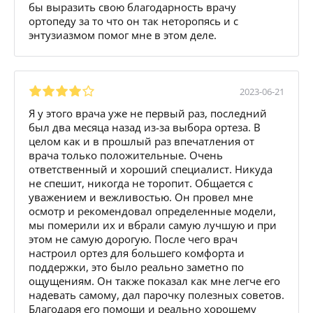
бы выразить свою благодарность врачу
ортопеду за то что он так неторопясь и с
энтузиазмом помог мне в этом деле.
2023-06-21
Я у этого врача уже не первый раз, последний
был два месяца назад из-за выбора ортеза. В
целом как и в прошлый раз впечатления от
врача только положительные. Очень
ответственный и хороший специалист. Никуда
не спешит, никогда не торопит. Общается с
уважением и вежливостью. Он провел мне
осмотр и рекомендовал определенные модели,
мы померили их и вбрали самую лучшую и при
этом не самую дорогую. После чего врач
настроил ортез для большего комфорта и
поддержки, это было реально заметно по
ощущениям. Он также показал как мне легче его
надевать самому, дал парочку полезных советов.
Благодаря его помощи и реально хорошему