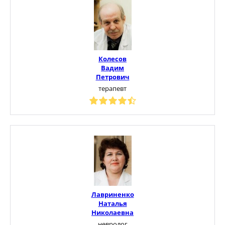
Колесов
Вадим
Петрович
терапевт
Лавриненко
Наталья
Николаевна
невролог