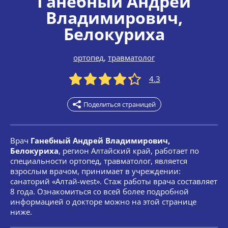
Ганебный Андрей
Владимирович
,
Белокуриха
ортопед
,
травматолог
4.3
Поделиться страницей
Врач
Ганебный Андрей Владимирович,
Белокуриха
, регион Алтайский край, работает по
специальности ортопед, травматолог, является
взрослым врачом, принимает в учреждении:
санаторий «Алтай-west». Стаж работы врача составляет
8 года. Ознакомиться со всей более подробной
информацией о докторе можно на этой странице
ниже.