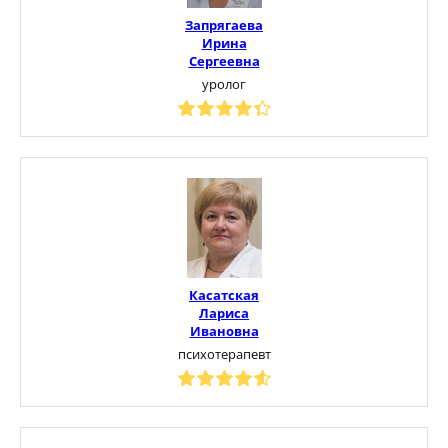
Запрягаева
Ирина
Сергеевна
уролог
Касатская
Лариса
Ивановна
психотерапевт