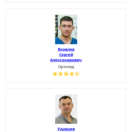
Яковлев
Сергей
Александрович
Ортопед
Ударцев