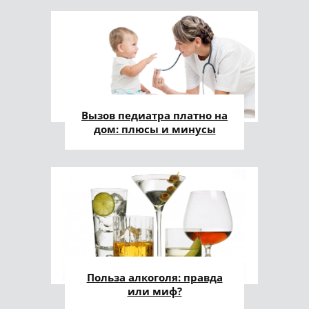
Вызов педиатра платно на
дом: плюсы и минусы
Польза алкоголя: правда
или миф?