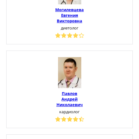
Могилевцева
Евгения
Викторовна
диетолог
Павлов
Андрей
Николаевич
кардиолог