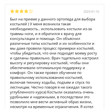
2023-01-10
Был на приеме у данного ортопеда для выбора
костылей ) У меня возникла такая
необходимость.. использовать костыли из-за
травмы ноги, и я обратился к врачу для
консультации и помощи. Он объяснил
различные типы костылей и их особенности и
мы даже провели процесс примерки костылей,
чтобы убедиться, что они подходят моему росту
и сделаны правильно. Врач тщательно настроил
высоту и регулировку костылей, чтобы они
обеспечивали оптимальную поддержку и
комфорт. Он также провел обучение по
правильному использованию костылей,
включая технику ходьбы, подъем и спуск по
лестницам. Честно говоря я не ожидал такого
углубленного курса) Костыли оказались очень
удобными и надежными, в последствии это
позволило мне вести активный образ жизни,
несмотря на временные ограничения. Я хотел