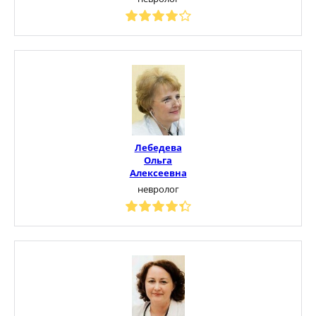
Лебедева
Ольга
Алексеевна
невролог