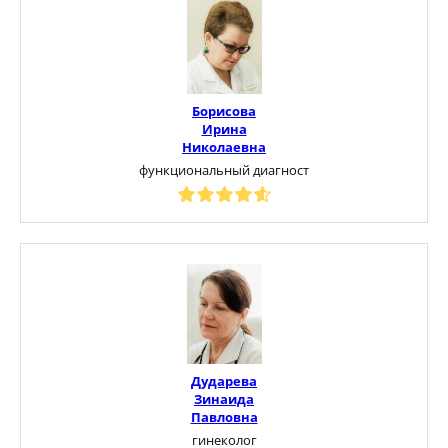
Борисова
Ирина
Николаевна
функциональный диагност
Дударева
Зинаида
Павловна
гинеколог