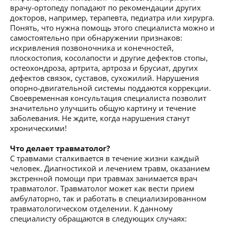
врачу-ортопеду попадают по рекомендации других
докторов, например, терапевта, педиатра или хирурга.
Понять, что нужна помощь этого специалиста можно и
самостоятельно при обнаружении признаков:
искривления позвоночника и конечностей,
плоскостопия, косолапости и другие дефектов стопы,
остеохондроза, артрита, артроза и брусиат, других
дефектов связок, суставов, сухожилий. Нарушения
опорно-двигательной системы поддаются коррекции.
Своевременная консультация специалиста позволит
значительно улучшить общую картину и течение
заболевания. Не ждите, когда нарушения станут
хроническими!
Что делает травматолог?
С травмами сталкивается в течение жизни каждый
человек. Диагностикой и лечением травм, оказанием
экстренной помощи при травмах занимается врач
травматолог. Травматолог может как вести прием
амбулаторно, так и работать в специализированном
травматологическом отделении. К данному
специалисту обращаются в следующих случаях: