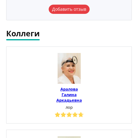
Добавить отзыв
Коллеги
Аралова
Галина
Аркадьевна
лор