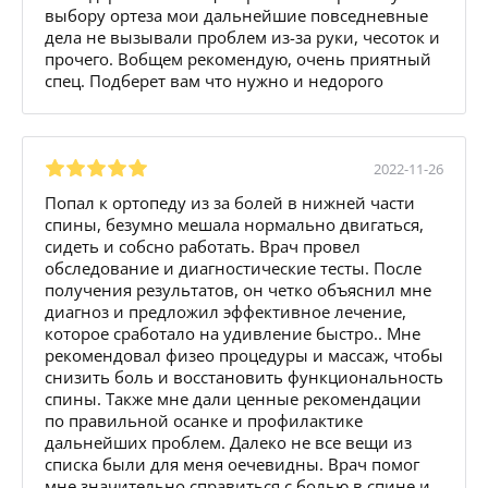
выбору ортеза мои дальнейшие повседневные
дела не вызывали проблем из-за руки, чесоток и
прочего. Вобщем рекомендую, очень приятный
спец. Подберет вам что нужно и недорого
2022-11-26
Попал к ортопеду из за болей в нижней части
спины, безумно мешала нормально двигаться,
сидеть и собсно работать. Врач провел
обследование и диагностические тесты. После
получения результатов, он четко объяснил мне
диагноз и предложил эффективное лечение,
которое сработало на удивление быстро.. Мне
рекомендовал физео процедуры и массаж, чтобы
снизить боль и восстановить функциональность
спины. Также мне дали ценные рекомендации
по правильной осанке и профилактике
дальнейших проблем. Далеко не все вещи из
списка были для меня оечевидны. Врач помог
мне значительно справиться с болью в спине и