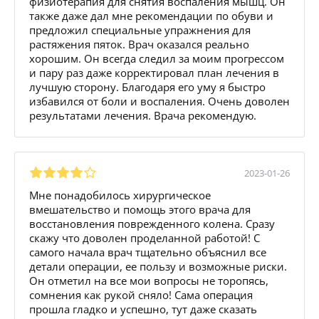
физиотерапия для снятия воспаления мышц. Он
также даже дал мне рекомендации по обуви и
предложил специальные упражнения для
растяжения пяток. Врач оказался реально
хорошим. Он всегда следил за моим прогрессом
и пару раз даже корректировал план лечения в
лучшую сторону. Благодаря его уму я быстро
избавился от боли и воспаления. Очень доволен
результатами лечения. Врача рекомендую.
2023-01-26
Мне понадобилось хирургическое
вмешательство и помощь этого врача для
восстановления поврежденного колена. Сразу
скажу что доволен проделанной работой! С
самого начала врач тщательно объяснил все
детали операции, ее пользу и возможные риски.
Он отметил на все мои вопросы не торопясь,
сомнения как рукой сняло! Сама операция
прошла гладко и успешно, тут даже сказать