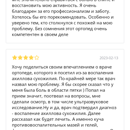
восстановить мою активность. Я очень
благодарен за его профессионализм и заботу.
Хотелось бы его порекомендовать. Особенно и
уверено тем, кто столкнулся с похожей на мою
проблему. Без сомнения этот ортопед очень
компетентен в своем деле
2023-02-13
Хочу поделиться своим впечатлением о враче
ортопеде, которого я посетил из-за воспаления
ахиллова сухожилия. По-крайней мере так врач
назвал мою проблему. Я бы скорее сказал что у
меня была боль в области пятки ) Попал на
прием значит, поотвеал на вопросы, мне
сделали осмотр, в том числе ультразвуковое
исследование.Ну и да, врач подтвердил диагноз
- воспаление ахиллова сухожилия. Далее
рассказал как будет лечить. А именно куча
противовоспалительных мазей и гелей,