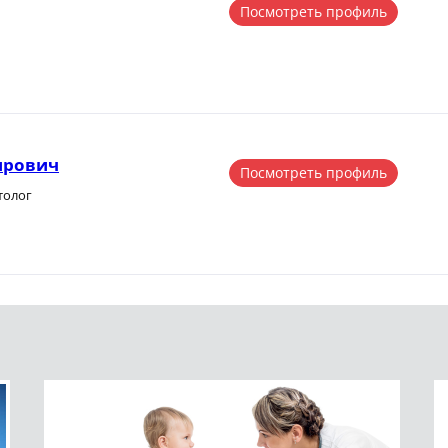
Посмотреть профиль
ирович
Посмотреть профиль
толог