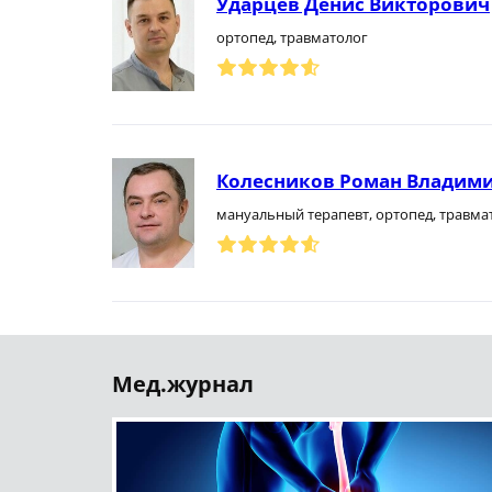
Ударцев Денис Викторович
ортопед, травматолог
Колесников Роман Владим
мануальный терапевт, ортопед, травма
Мед.журнал