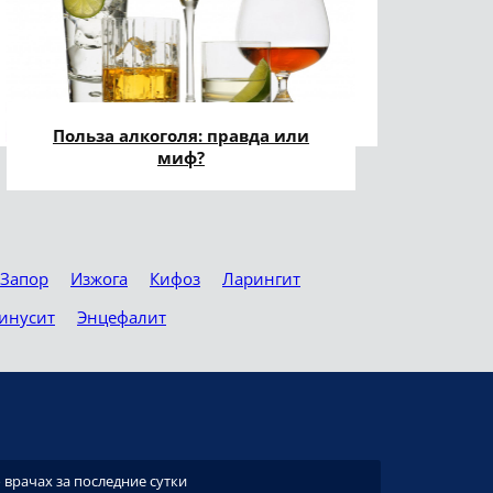
Польза алкоголя: правда или
миф?
Запор
Изжога
Кифоз
Ларингит
инусит
Энцефалит
врачах за последние сутки