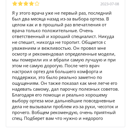
2023-07-08
Я у этого врача уже не первый раз, последний
был два месяца назад из-за выбора ортеза. В
целом как и в прошлый раз впечатления от
врача только положительные. Очень
ответственный и хороший специалист. Никуда
не спешит, никогда не торопит. Общается с
уважением и вежливостью. Он провел мне
осмотр и рекомендовал определенные модели,
мы померили их и вбрали самую лучшую и при
этом не самую дорогую. После чего врач
настроил ортез для большего комфорта и
поддержки, это было реально заметно по
ощущениям. Он также показал как мне легче его
надевать самому, дал парочку полезных советов.
Благодаря его помощи и реально хорошему
выбору ортеза мои дальнейшие повседневные
дела не вызывали проблем из-за руки, чесоток и
прочего. Вобщем рекомендую, очень приятный
спец. Подберет вам что нужно и недорого