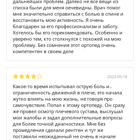
дальнейших проблем. Далеко не все вещи из
списка были для меня оечевидны. Врач помог
мне значительно справиться с болью в спине и
восстановить мою активность. Я очень
благодарен за его профессионализм и заботу.
Хотелось бы его порекомендовать. Особенно и
уверено тем, кто столкнулся с похожей на мою
проблему. Без сомнения этот ортопед очень
компетентен в своем деле
2023-05-18
Какое-то время испытывал острую боль и..
ограниченность движений в плече, это начала
жутко влиять на мою жизнь, не говоря про
самочувствие. Попал к этому ортопеду. Он сразу
же провел осмотр плечевого сустава, выслушал
мои жалобы и задал дополнительные вопросы
для более точной диагностики. Мне без
промедления сделали рентген и тут же
поставили неожиданный не очень в начале