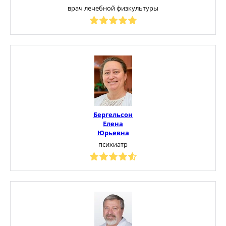
врач лечебной физкультуры
Бергельсон
Елена
Юрьевна
психиатр