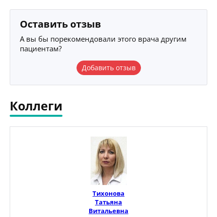
Оставить отзыв
А вы бы порекомендовали этого врача другим
пациентам?
Добавить отзыв
Коллеги
Тихонова
Татьяна
Витальевна