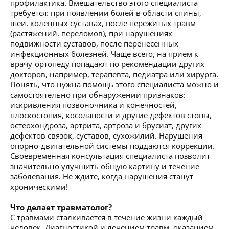
профилактика. Вмешательство этого специалиста
требуется: при появлении болей в области спины,
шеи, коленных суставах, после пережитых травм
(растяжений, переломов), при нарушениях
подвижности суставов, после перенесенных
инфекционных болезней. Чаще всего, на прием к
врачу-ортопеду попадают по рекомендации других
докторов, например, терапевта, педиатра или хирурга.
Понять, что нужна помощь этого специалиста можно и
самостоятельно при обнаружении признаков:
искривления позвоночника и конечностей,
плоскостопия, косолапости и другие дефектов стопы,
остеохондроза, артрита, артроза и брусиат, других
дефектов связок, суставов, сухожилий. Нарушения
опорно-двигательной системы поддаются коррекции.
Своевременная консультация специалиста позволит
значительно улучшить общую картину и течение
заболевания. Не ждите, когда нарушения станут
хроническими!
Что делает травматолог?
С травмами сталкивается в течение жизни каждый
человек. Диагностикой и лечением травм, оказанием