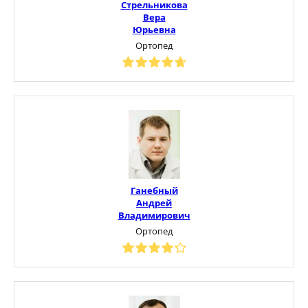
Стрельникова
Вера
Юрьевна
Ортопед
Ганебный
Андрей
Владимирович
Ортопед