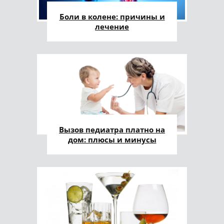
Боли в колене: причины и
лечение
Вызов педиатра платно на
дом: плюсы и минусы