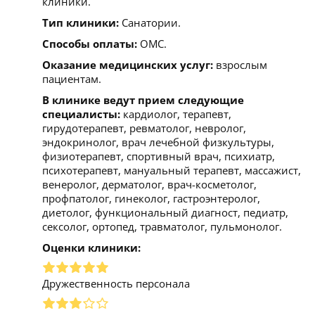
клиники.
Тип клиники:
Санатории.
Способы оплаты:
ОМС.
Оказание медицинских услуг:
взрослым
пациентам.
В клинике ведут прием следующие
специалисты:
кардиолог, терапевт,
гирудотерапевт, ревматолог, невролог,
эндокринолог, врач лечебной физкультуры,
физиотерапевт, спортивный врач, психиатр,
психотерапевт, мануальный терапевт, массажист,
венеролог, дерматолог, врач-косметолог,
профпатолог, гинеколог, гастроэнтеролог,
диетолог, функциональный диагност, педиатр,
сексолог, ортопед, травматолог, пульмонолог.
Оценки клиники:
Дружественность персонала