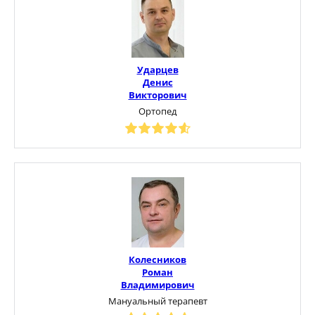
Ударцев
Денис
Викторович
Ортопед
Колесников
Роман
Владимирович
Мануальный терапевт