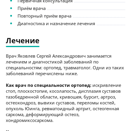
Первичная консультация
Приём врача
Повторный приём врача
Диагностика и назначение лечения
Лечение
Врач Яковлев Сергей Александрович занимается
лечением и диагностикой заболеваний по
специальностям: ортопед, травматолог. Одни из таких
заболеваний перечислены ниже.
Как врач по специальности ортопед:
искривление
стоп, плоскостопие, косолапость, дисплазия суставов
тазобедренной области, кривошея, бурсит, артроз,
остеохондроз, вывихи суставов, переломы костей,
опухоль Юинга, ревматоидный артрит, остеогенная
саркома, деформирующий остеоз,
хондромиксосаркома.