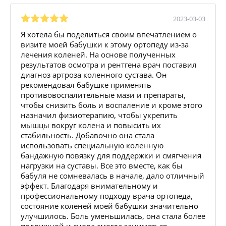
2023-03-03
Я хотела бы поделиться своим впечатлением о
визите моей бабушки к этому ортопеду из-за
лечения коленей. На основе полученных
результатов осмотра и рентгена врач поставил
диагноз артроза коленного сустава. Он
рекомендовал бабушке применять
противовоспалительные мази и препараты,
чтобы снизить боль и воспаление и кроме этого
назначил физиотерапию, чтобы укрепить
мышцы вокруг колена и повысить их
стабильность. Добавочно она стала
использовать специальную коленную
бандажную повязку для поддержки и смягчения
нагрузки на суставы. Все это вместе, как бы
бабуля не сомневалась в начале, дало отличный
эффект. Благодаря внимательному и
профессиональному подходу врача ортопеда,
состояние коленей моей бабушки значительно
улучшилось. Боль уменьшилась, она стала более
подвижной и снова смогла заниматься