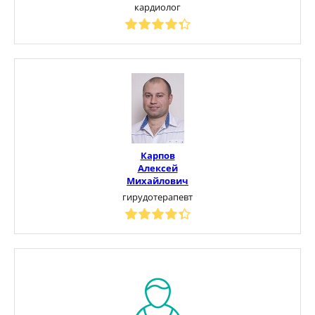
кардиолог
Карпов
Алексей
Михайлович
гирудотерапевт