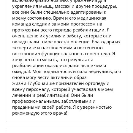
укрепления мышц, массаж и другие процедуры,
все они были специально адаптированы к
моему состоянию. Врач и его медицинская
команда следили за моим прогрессом на
протяжении всего периода реабилитации. Я
очень ценю их усилия и заботу, которые они
вкладывали в мое восстановление. Благодаря их
экспертизе и наставлениям я постепенно
восстановил функциональность своего тела. Я
хочу четко отметить, что результаты
реабилитации оказались даже выше чем я
ожидал!. Моя подвижность и сила вернулись, и я
снова могу вести активный образ
жизни.Глубочайше признателен ортопеду и
всему персоналу, который участвовал в моем
лечении и реабилитации! Они были
профессиональными, заботливыми и
преданными своей работе. Я с уверенностью
рекомендую этого врача!