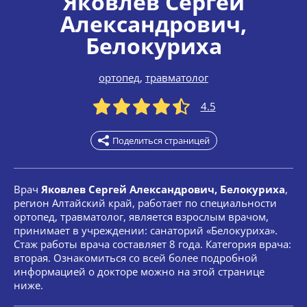
Яковлев Сергей
Александрович
,
Белокуриха
ортопед
,
травматолог
4.5
Поделиться страницей
Врач
Яковлев Сергей Александрович, Белокуриха
,
регион Алтайский край, работает по специальности
ортопед, травматолог, является взрослым врачом,
принимает в учреждении: санаторий «Белокуриха».
Стаж работы врача составляет 8 года. Категория врача:
вторая. Ознакомиться со всей более подробной
информацией о докторе можно на этой странице
ниже.