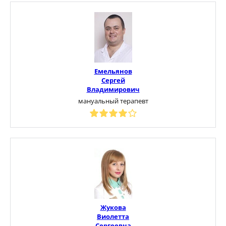
Емельянов
Сергей
Владимирович
мануальный терапевт
Жукова
Виолетта
Сергеевна