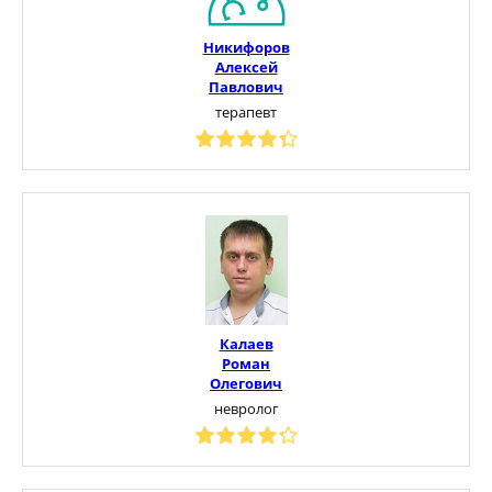
Никифоров
Алексей
Павлович
терапевт
Калаев
Роман
Олегович
невролог