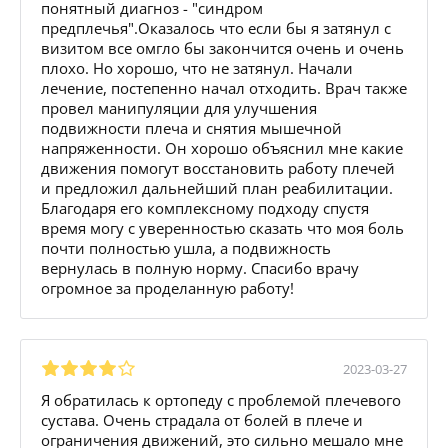
понятный диагноз - "синдром
предплечья".Оказалось что если бы я затянул с
визитом все омгло бы закончится очень и очень
плохо. Но хорошо, что не затянул. Начали
лечение, постепенно начал отходить. Врач также
провел манипуляции для улучшения
подвижности плеча и снятия мышечной
напряженности. Он хорошо объяснил мне какие
движения помогут восстановить работу плечей
и предложил дальнейший план реабилитации.
Благодаря его комплексному подходу спустя
время могу с уверенностью сказать что моя боль
почти полностью ушла, а подвижность
вернулась в полную норму. Спасибо врачу
огромное за проделанную работу!
2023-03-27
Я обратилась к ортопеду с проблемой плечевого
сустава. Очень страдала от болей в плече и
ограничения движений, это сильно мешало мне