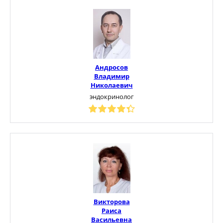
Андросов
Владимир
Николаевич
эндокринолог
Викторова
Раиса
Васильевна