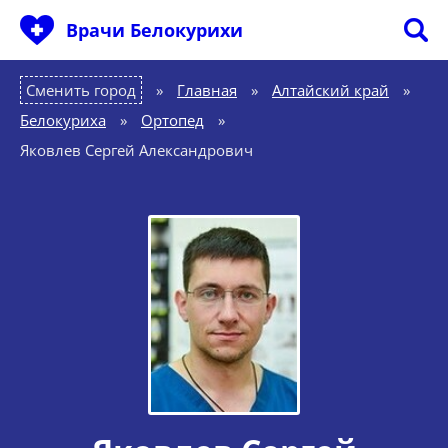
Врачи Белокурихи
Сменить город
Главная
»
Алтайский край
»
Белокуриха
»
Ортопед
»
Яковлев Сергей Александрович