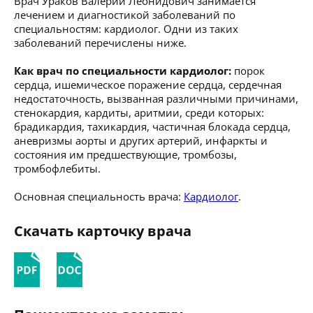
Врач Ураков Валерий Леонидович занимается
лечением и диагностикой заболеваний по
специальностям: кардиолог. Одни из таких
заболеваний перечислены ниже.
Как врач по специальности кардиолог:
порок
сердца, ишемическое поражение сердца, сердечная
недостаточность, вызванная различными причинами,
стенокардия, кардиты, аритмии, среди которых:
брадикардия, тахикардия, частичная блокада сердца,
аневризмы аорты и других артерий, инфаркты и
состояния им предшествующие, тромбозы,
тромбофлебиты.
Основная специальность врача:
Кардиолог
.
Скачать карточку врача