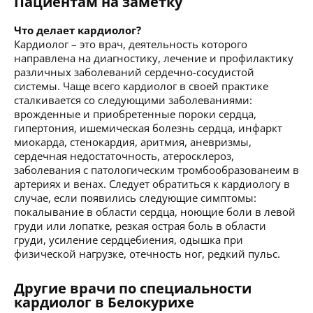
Пациентам на заметку
Что делает кардиолог?
Кардиолог – это врач, деятельность которого
направлена на диагностику, лечение и профилактику
различных заболеваний сердечно-сосудистой
системы. Чаще всего кардиолог в своей практике
сталкивается со следующими заболеваниями:
врожденные и приобретенные пороки сердца,
гипертония, ишемическая болезнь сердца, инфаркт
миокарда, стенокардия, аритмия, аневризмы,
сердечная недостаточность, атеросклероз,
заболевания с патологическим тромбообразованеим в
артериях и венах. Следует обратиться к кардиологу в
случае, если появились следующие симптомы:
покалывание в области сердца, ноющие боли в левой
груди или лопатке, резкая острая боль в области
груди, усиление сердцебиения, одышка при
физической нагрузке, отечность ног, редкий пульс.
Другие врачи по специальности
кардиолог в Белокурихе