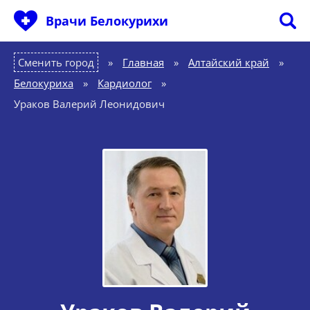
Врачи Белокурихи
Сменить город
Главная
»
Алтайский край
»
Белокуриха
»
Кардиолог
»
Ураков Валерий Леонидович