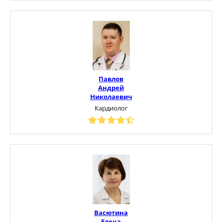
Павлов
Андрей
Николаевич
Кардиолог
Васютина
Елена