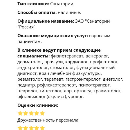
Тип клиники:
Санатории.
Способы оплаты:
наличные.
Официальное название:
ЗАО "Санаторий
"Россия".
Оказание медицинских услуг:
взрослым
пациентам.
В клинике ведут прием следующие
специалисты:
физиотерапевт, венеролог,
дерматолог, врач узи, кардиолог, профпатолог,
эндокринолог, стоматолог, функциональный
диагност, врач лечебной физкультуры,
ревматолог, терапевт, гастроэнтеролог, диетолог,
педиатр, рефлексотерапевт, психотерапевт,
невролог, гинеколог, лор, ортопед, травматолог,
офтальмолог (окулист), уролог.
Оценки клиники:
Дружественность персонала