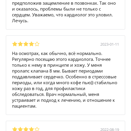
предположив защемление в позвонках. Так оно
и оказалось, проблемы были не только с
сердцем. Уважаемо, что кардиолог это уловил.
Лечусь.
2023-01-11
На осмотрах, как обычно, всё нормально.
Регулярно посещаю этого кардиолога. Точнее
только к нему в принципе и хожу. У меня
пролапс клапана 8 мм. Бывает периодами
поддавливает сердечко. Особенно в стрессовые
периоды, или когда много кофе пью)) стабильно
хожу раз в год, для профилактики
обследоваться. Врач нормальный, меня
устраивает и подход к лечению, и отношение к
пациентам.
2022-08-19