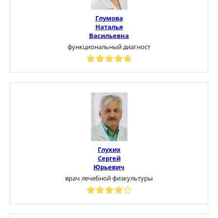
Глумова
Наталья
Васильевна
функциональный диагност
Глухих
Сергей
Юрьевич
врач лечебной физкультуры