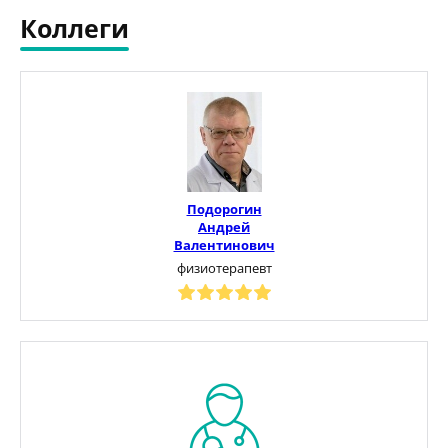
Коллеги
Подорогин
Андрей
Валентинович
физиотерапевт