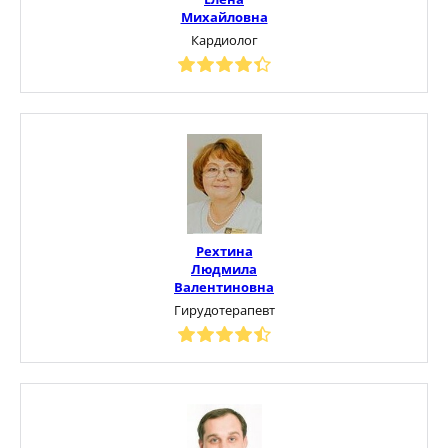
Михайловна
Кардиолог
Рехтина
Людмила
Валентиновна
Гирудотерапевт