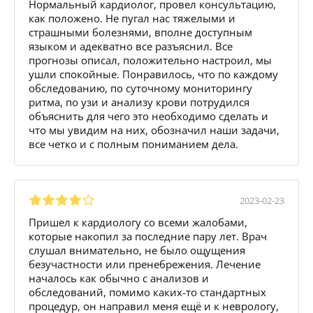
Нормальный кардиолог, провел консультацию,
как положено. Не пугал нас тяжелыми и
страшными болезнями, вполне доступным
языком и адекватно все разъяснил. Все
прогнозы описал, положительно настроил, мы
ушли спокойные. Понравилось, что по каждому
обследованию, по суточному мониторингу
ритма, по узи и анализу крови потрудился
объяснить для чего это необходимо сделать и
что мы увидим на них, обозначил наши задачи,
все четко и с полным пониманием дела.
2023-02-23
Пришел к кардиологу со всеми жалобами,
которые накопил за последние пару лет. Врач
слушал внимательно, не было ощущения
безучастности или пренебрежения. Лечение
началось как обычно с анализов и
обследований, помимо каких-то стандартных
процедур, он направил меня ещё и к неврологу,