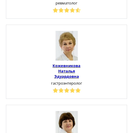
ревматолог
Кожевникова
Наталья
Эдуардовна
гастроэнтеролог