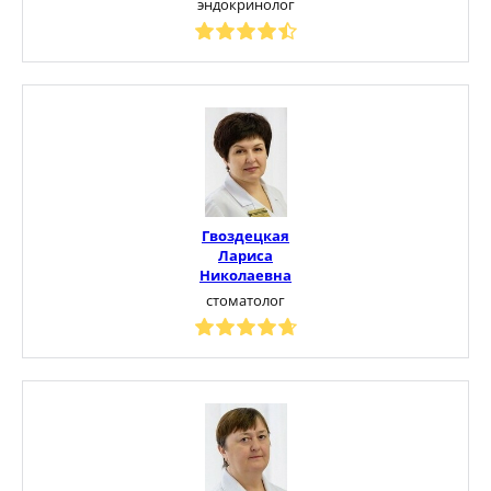
эндокринолог
Гвоздецкая
Лариса
Николаевна
стоматолог