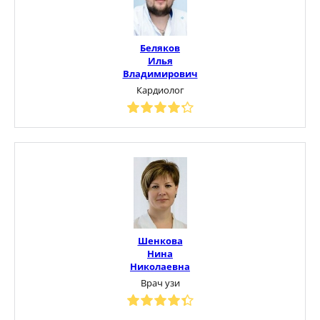
Беляков
Илья
Владимирович
Кардиолог
Шенкова
Нина
Николаевна
Врач узи