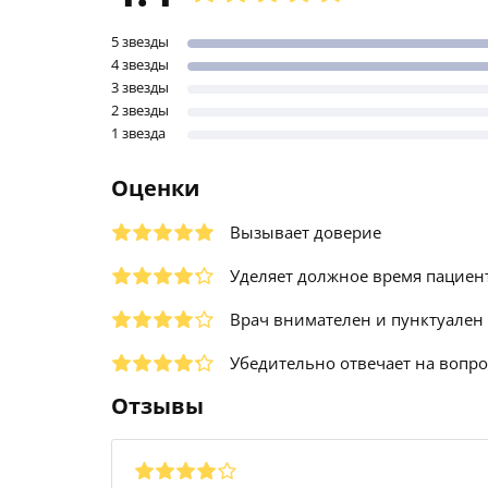
5 звезды
4 звезды
3 звезды
2 звезды
1 звезда
Оценки
Вызывает доверие
Уделяет должное время пациен
Врач внимателен и пунктуален
Убедительно отвечает на вопр
Отзывы