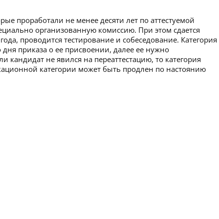
рые проработали не менее десяти лет по аттестуемой
пециально организованную комиссию. При этом сдается
 года, проводится тестирование и собеседование. Категория
 дня приказа о ее присвоении, далее ее нужно
ли кандидат не явился на переаттестацию, то категория
икационной категории может быть продлен по настоянию