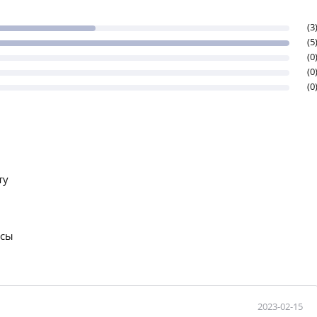
(3
(5
(0
(0
(0
ту
осы
2023-02-15