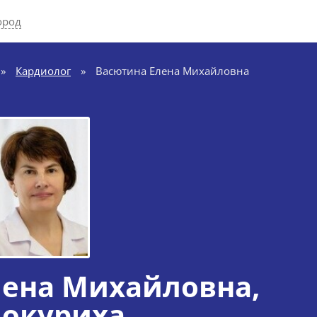
ород
»
Кардиолог
»
Васютина Елена Михайловна
лена Михайловна
,
локуриха