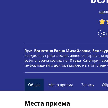
кард
П
Врач
Васютина Елена Михайловна, Белоку
кардиолог, профпатолог, является взрослым в
работы врача составляет 8 года. Категория в
информацией о докторе можно на этой стран
Общее
Места приема
Запись
Об
Места приема