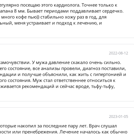
егулярно посещаю этого кардиолога. Точнее только к
лапана 8 мм. Бывает периодами поддавливает сердечко.
много кофе пью)) стабильно хожу раз в год, для
ный, меня устраивает и подход к лечению, и
2022-08-12
самочувствии. У мужа давление скакало очень сильно.
его состояние, все анализы провели, диагноз поставили,
ндации и получше объяснили, как жить с гипертонией и
ого состояния. Муж стал ответственнее относиться к
рживается рекомендаций и сейчас вроде, тьфу-тьфу,
2023-01-05
оторые накопил за последние пару лет. Врач слушал
ности или пренебрежения. Лечение началось как обычно