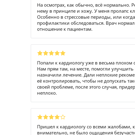
На осмотрах, как обычно, всё нормально. Р
нему в принципе и хожу. У меня пролапс к
Особенно в стрессовые периоды, или когда 
профилактики обследоваться. Врач нормаль
отношение к пациентам.
Попали к кардиологу уже в весьма плохом 
Нам прям там, на месте, помогли улучшить 
назначили лечение. Дали неплохие рекоме
её контролировать, чтобы не допускать так
своей проблеме, после этого случая, приде
неплохо.
Пришел к кардиологу со всеми жалобами, к
внимательно, не было ощущения безучаст