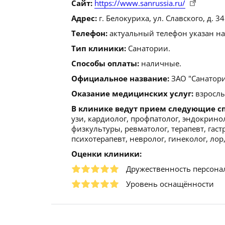
Сайт:
https://www.sanrussia.ru/
Адрес:
г. Белокуриха, ул. Славского, д. 34
Телефон:
актуальный телефон указан на
Тип клиники:
Санатории.
Способы оплаты:
наличные.
Официальное название:
ЗАО "Санатори
Оказание медицинских услуг:
взрослы
В клинике ведут прием следующие с
узи, кардиолог, профпатолог, эндокрино
физкультуры, ревматолог, терапевт, гаст
психотерапевт, невролог, гинеколог, лор,
Оценки клиники:
Дружественность персона
Уровень оснащённости