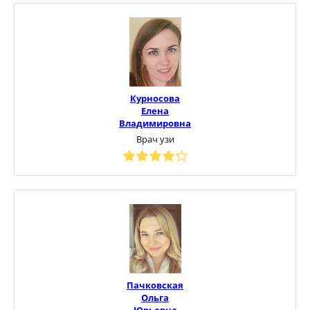
Курносова
Елена
Владимировна
Врач узи
Пачковская
Ольга
Юрьевна