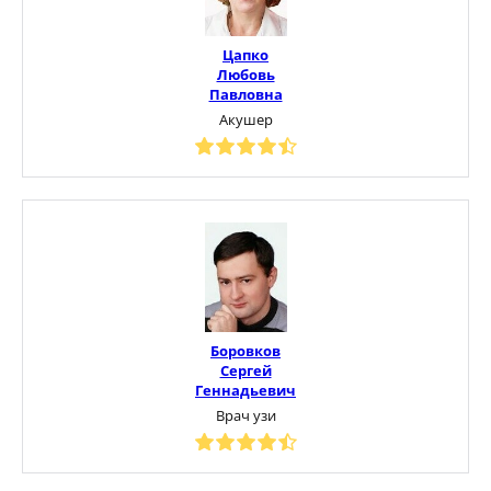
Цапко
Любовь
Павловна
Акушер
Боровков
Сергей
Геннадьевич
Врач узи