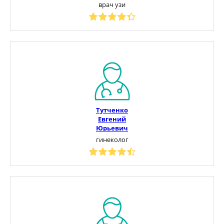
врач узи
Тутченко
Евгений
Юрьевич
гинеколог