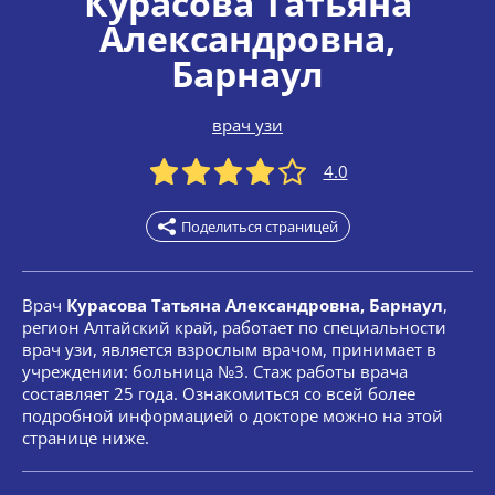
Курасова Татьяна
Александровна
,
Барнаул
врач узи
4.0
Поделиться страницей
Врач
Курасова Татьяна Александровна, Барнаул
,
регион Алтайский край, работает по специальности
врач узи, является взрослым врачом, принимает в
учреждении: больница №3. Стаж работы врача
составляет 25 года. Ознакомиться со всей более
подробной информацией о докторе можно на этой
странице ниже.