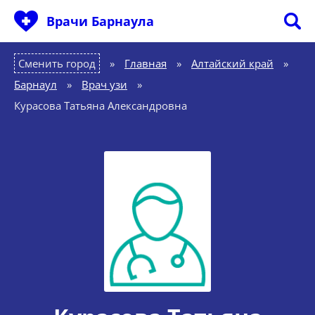
Врачи Барнаула
Сменить город
Главная
»
Алтайский край
»
Барнаул
»
Врач узи
»
Курасова Татьяна Александровна