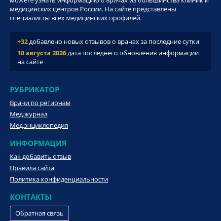
можете узнать информацию о врачах из большинства клиник и
медицинских центров России. На сайте представлены
специалисты всех медицинских профилей.
+32
добавлено новых отзывов о врачах за последние сутки
10 августа 2026
дата последнего обновления информации
на сайте
РУБРИКАТОР
Врачи по регионам
Мед.журнал
Мед.энциклопедия
ИНФОРМАЦИЯ
Как добавить отзыв
Правила сайта
Политика конфиденциальности
КОНТАКТЫ
Обратная связь