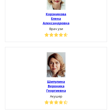
Корзникова
Елена
Александровна
Врач узи
Шипулина
Вероника
Георгиевна
Акушер