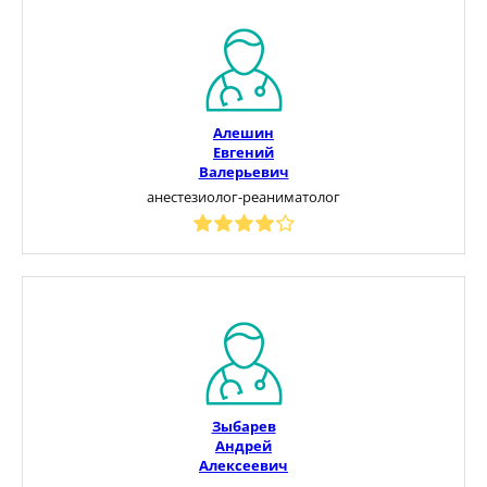
Алешин
Евгений
Валерьевич
анестезиолог-реаниматолог
Зыбарев
Андрей
Алексеевич