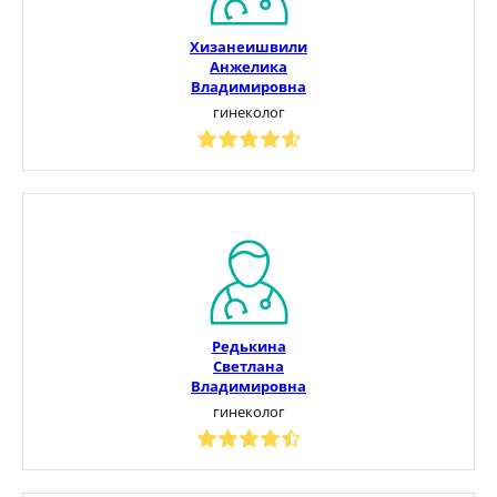
Хизанеишвили
Анжелика
Владимировна
гинеколог
Редькина
Светлана
Владимировна
гинеколог