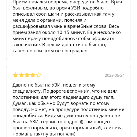
Прием начался вовремя, очереди не было. Врач
был вежливым, во время УЗИ подробно
описывал свои шаги и рассказывал как там у
меня дела с органами, поясняя и
расшифровывая умные врачебные слова. Весь
прием занял около 10-15 минут. Еще несколько
минут врачу понадобилось чтобы оформить
заключение. В целом достаточно быстро,
качество при этом не пострадало.
2023-06-24
Давно не был на УЗИ, пошел к этому
специалисту. По дороге вспомнил, что не взял
полотенчик для этого леденящего душу геля.
Думал, как обычно будут ворчать по этому
поводу. Но нет, на процедуре полотенчик мне не
понадобился. Видимо действительно давно не
был на УЗИ, сервис то подрос))) сам процесс
прошел нормально, врач нормальный, клиника
нормальная) ну вы поняли)