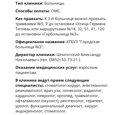
Тип клиники:
Больницы.
Способы оплаты:
ОМС.
Как проехать:
К 3-й больнице можно проехать
трамваями №5, 9 до остановки «Улица Германа
Титова» или маршрутками №14, 32, 51, 41, 120
до остановки «Горбольница №3».
Официальное название:
КГБУЗ "Городская
больница №3".
Директор клиники:
Шпиготский Александр
Николаевич (тел. (3852) 33-73-21 ).
Оказание медицинских услуг:
взрослым
пациентам.
В клинике ведут прием следующие
специалисты:
стоматолог-хирург, анестезиолог-
реаниматолог, врач узи, гинеколог, радиолог,
кардиолог, невролог, ортопед, травматолог,
офтальмолог (окулист), рентгенолог, терапевт,
уролог, функциональный диагност, хирург,
эндокринолог, стоматолог.