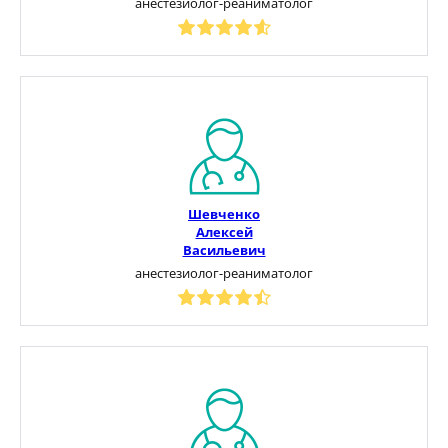
анестезиолог-реаниматолог
Шевченко
Алексей
Васильевич
анестезиолог-реаниматолог