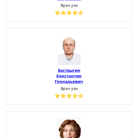
Врач узи
Бастрыгин
Константин
Геннадьевич
Врач узи