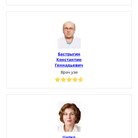
Бастрыгин
Константин
Геннадьевич
Врач узи
Цапко