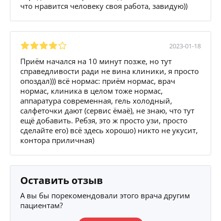
что нравится человеку своя работа, завидую))
2023-01-18
Приём начался на 10 минут позже, но тут
справедливости ради не вина клиники, я просто
опоздал))) всё нормас: приём нормас, врач
нормас, клиника в целом тоже нормас,
аппаратура современная, гель холодный,
салфеточки дают (сервис ëмаë), не знаю, что тут
ещё добавить. Ребзя, это ж просто узи, просто
сделайте его) всё здесь хорошо) никто не укусит,
контора приличная)
Оставить отзыв
А вы бы порекомендовали этого врача другим
пациентам?