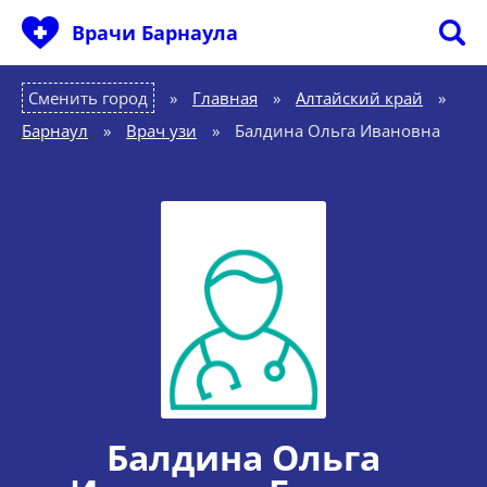
Врачи Барнаула
Сменить город
Главная
»
Алтайский край
»
Барнаул
»
Врач узи
»
Балдина Ольга Ивановна
Балдина Ольга