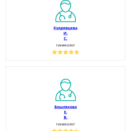
Кудрявцева
И.
С.
гинеколог
Бошлякова
Е.
В.
гинеколог