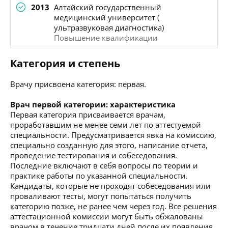
2013
Алтайский государственный
медицинский университет (
ультразвуковая диагностика)
Повышение квалификации
Категория и степень
Врачу присвоена категория: первая.
Врач первой категории: характеристика
Первая категория присваивается врачам,
проработавшим не менее семи лет по аттестуемой
специальности. Предусматривается явка на комиссию,
специально созданную для этого, написание отчета,
проведение тестирования и собеседования.
Последние включают в себя вопросы по теории и
практике работы по указанной специальности.
Кандидаты, которые не проходят собеседования или
проваливают тесты, могут попытаться получить
категорию позже, не ранее чем через год. Все решения
аттестационной комиссии могут быть обжалованы
врачом в течение тридцати дней после их появления.