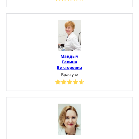
Мандыч
Галина
Викторовна
Врач узи