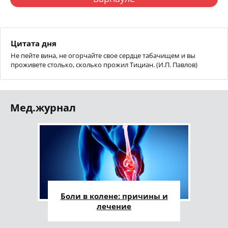
Цитата дня
Не пейте вина, не огорчайте свое сердце табачищем и вы
проживете столько, сколько прожил Тициан. (И.П. Павлов)
Мед.журнал
Боли в колене: причины и
лечение