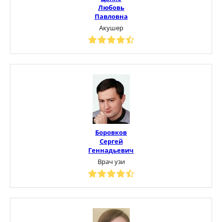
Любовь
Павловна
Акушер
Боровков
Сергей
Геннадьевич
Врач узи