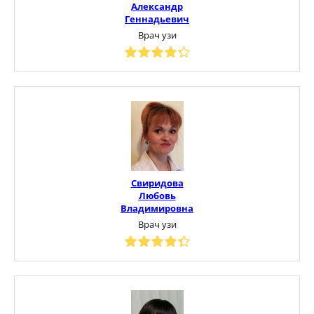
Александр
Геннадьевич
Врач узи
Свиридова
Любовь
Владимировна
Врач узи