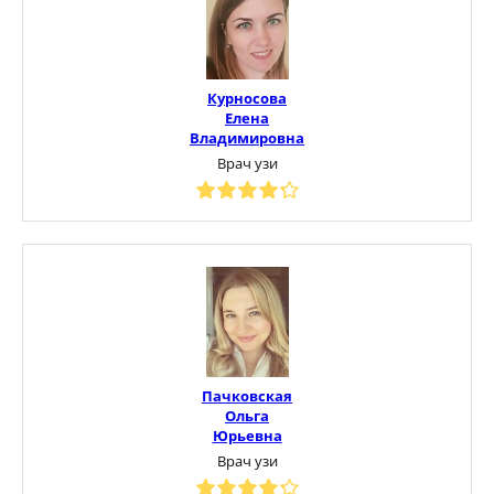
Курносова
Елена
Владимировна
Врач узи
Пачковская
Ольга
Юрьевна
Врач узи