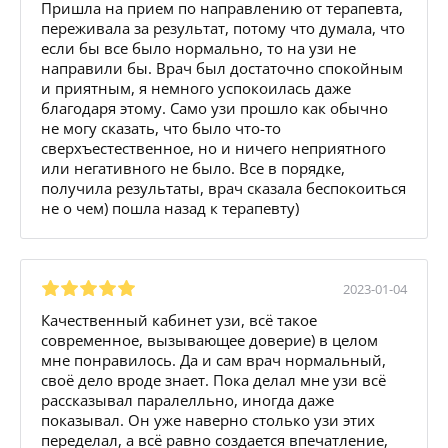
Пришла на прием по направлению от терапевта,
переживала за результат, потому что думала, что
если бы все было нормально, то на узи не
направили бы. Врач был достаточно спокойным
и приятным, я немного успокоилась даже
благодаря этому. Само узи прошло как обычно
не могу сказать, что было что-то
сверхъестественное, но и ничего неприятного
или негативного не было. Все в порядке,
получила результаты, врач сказала беспокоиться
не о чем) пошла назад к терапевту)
2023-01-04
Качественный кабинет узи, всё такое
современное, вызывающее доверие) в целом
мне понравилось. Да и сам врач нормальный,
своё дело вроде знает. Пока делал мне узи всё
рассказывал паралелльно, иногда даже
показывал. Он уже наверно столько узи этих
переделал, а всё равно создается впечатление,