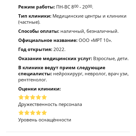
Режим работы:
ПН-ВС 8
00
- 20
00
.
Тип клиники:
Медицинские центры и клиники
(частные).
Способы оплаты:
наличный, безналичный.
Официальное название:
ООО «МРТ 10».
Год открытия:
2022.
Оказание медицинских услуг:
Взрослые, дети.
В клинике ведут прием следующие
специалисты:
нейрохирург, невролог, врач узи,
рентгенолог.
Оценки клиники:
Дружественность персонала
Уровень оснащённости