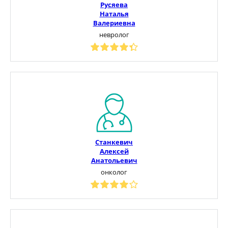
Русяева
Наталья
Валериевна
невролог
Станкевич
Алексей
Анатольевич
онколог