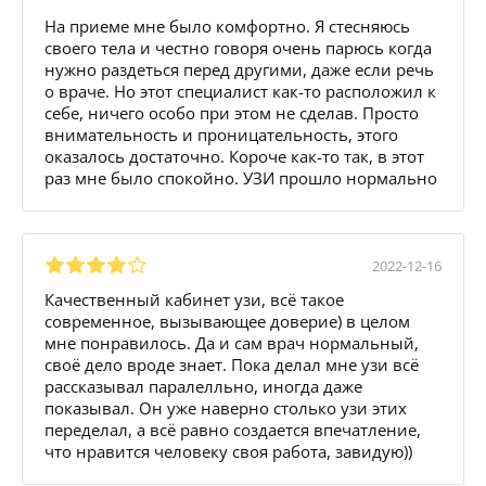
На приеме мне было комфортно. Я стесняюсь
своего тела и честно говоря очень парюсь когда
нужно раздеться перед другими, даже если речь
о враче. Но этот специалист как-то расположил к
себе, ничего особо при этом не сделав. Просто
внимательность и проницательность, этого
оказалось достаточно. Короче как-то так, в этот
раз мне было спокойно. УЗИ прошло нормально
2022-12-16
Качественный кабинет узи, всё такое
современное, вызывающее доверие) в целом
мне понравилось. Да и сам врач нормальный,
своё дело вроде знает. Пока делал мне узи всё
рассказывал паралелльно, иногда даже
показывал. Он уже наверно столько узи этих
переделал, а всё равно создается впечатление,
что нравится человеку своя работа, завидую))