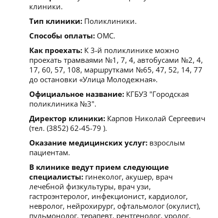
клиники.
Тип клиники:
Поликлиники.
Способы оплаты:
ОМС.
Как проехать:
К 3-й поликлинике можно
проехать трамваями №1, 7, 4, автобусами №2, 4,
17, 60, 57, 108, маршрутками №65, 47, 52, 14, 77
до остановки «Улица Молодежная».
Официальное название:
КГБУЗ "Городская
поликлиника №3".
Директор клиники:
Карпов Николай Сергеевич
(тел. (3852) 62-45-79 ).
Оказание медицинских услуг:
взрослым
пациентам.
В клинике ведут прием следующие
специалисты:
гинеколог, акушер, врач
лечебной физкультуры, врач узи,
гастроэнтеролог, инфекционист, кардиолог,
невролог, нейрохирург, офтальмолог (окулист),
пульмонолог, терапевт, рентгенолог, уролог,