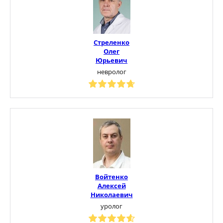
Стреленко
Олег
Юрьевич
невролог
Войтенко
Алексей
Николаевич
уролог