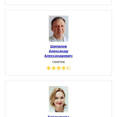
Шипилов
Александр
Александрович
генетик
Корзникова