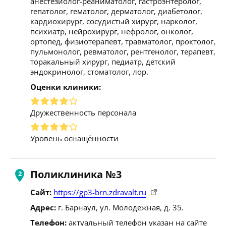
анестезиолог-реаниматолог, гастроэнтеролог,
гепатолог, гематолог, дерматолог, диабетолог,
кардиохирург, сосудистый хирург, нарколог,
психиатр, нейрохирург, нефролог, онколог,
ортопед, физиотерапевт, травматолог, проктолог,
пульмонолог, ревматолог, рентгенолог, терапевт,
торакальный хирург, педиатр, детский
эндокринолог, стоматолог, лор.
Оценки клиники:
Дружественность персонала
Уровень оснащённости
Поликлиника №3
Сайт:
https://gp3-brn.zdravalt.ru
Адрес:
г. Барнаул, ул. Молодежная, д. 35.
Телефон:
актуальный телефон указан на сайте