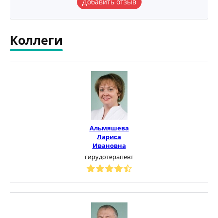
Добавить отзыв
Коллеги
Альмяшева
Лариса
Ивановна
гирудотерапевт