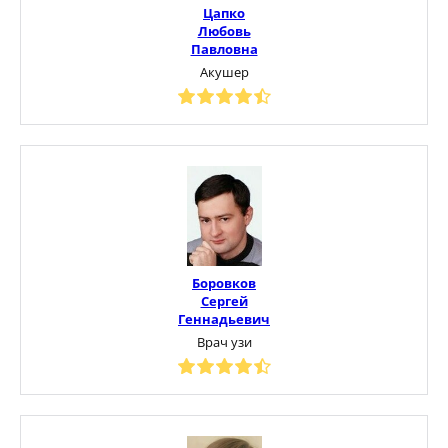
Цапко
Любовь
Павловна
Акушер
Боровков
Сергей
Геннадьевич
Врач узи