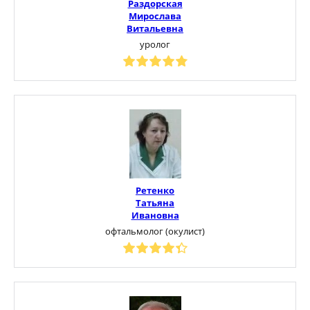
Раздорская
Мирослава
Витальевна
уролог
Ретенко
Татьяна
Ивановна
офтальмолог (окулист)