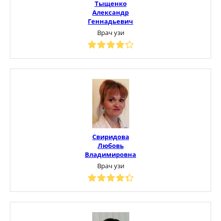
Тыщенко
Александр
Геннадьевич
Врач узи
Свиридова
Любовь
Владимировна
Врач узи