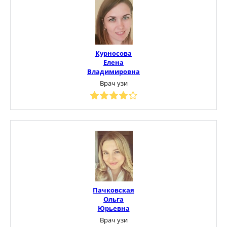
Курносова
Елена
Владимировна
Врач узи
Пачковская
Ольга
Юрьевна
Врач узи