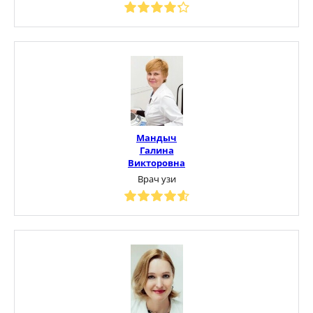
Мандыч
Галина
Викторовна
Врач узи