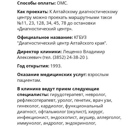
Способы оплаты:
ОМС.
Как проехать:
К Алтайскому диагностическому
центру можно проехать маршрутными такси
№11, 23, 128, 34, 45, 78 до остановки
«Диагностический центр».
Официальное название:
КГБУЗ
"Диагностический центр Алтайского края".
Директор клиники:
Лещенко Владимир
Алексеевич (тел. (3852) 24-38-20 ).
Год открытия:
1993.
Оказание медицинских услуг:
взрослым
пациентам.
В клинике ведут прием следующие
специалисты:
гирудотерапевт, невролог,
рефлексотерапевт, уролог, генетик, врач узи,
гинеколог, кардиолог, функциональный
диагност, офтальмолог (окулист), хирург,
инфекционист, эндоскопист, акушер, аллерголог,
иммунолог, андролог, эндокринолог,