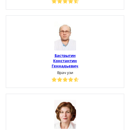
Бастрыгин
Константин
Геннадьевич
Врач узи