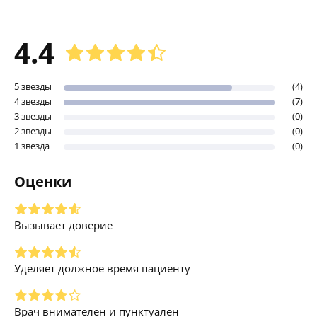
4.4
5 звезды
(4)
4 звезды
(7)
3 звезды
(0)
2 звезды
(0)
1 звезда
(0)
Оценки
Вызывает доверие
Уделяет должное время пациенту
Врач внимателен и пунктуален