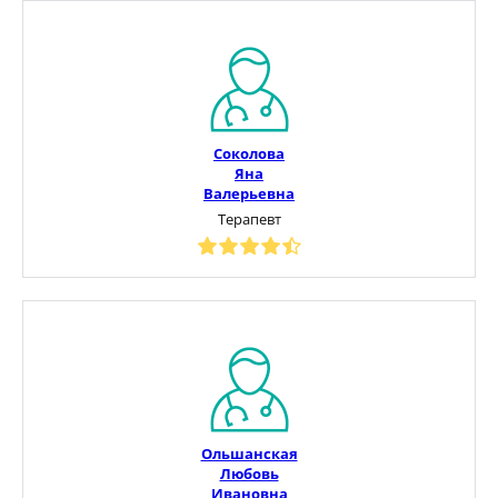
Соколова
Яна
Валерьевна
Терапевт
Ольшанская
Любовь
Ивановна