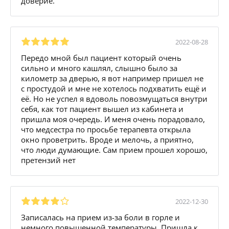
доверие.
2022-08-28
Передо мной был пациент который очень
сильно и много кашлял, слышно было за
километр за дверью, я вот например пришел не
с простудой и мне не хотелось подхватить ещё и
её. Но не успел я вдоволь повозмущаться внутри
себя, как тот пациент вышел из кабинета и
пришла моя очередь. И меня очень порадовало,
что медсестра по просьбе терапевта открыла
окно проветрить. Вроде и мелочь, а приятно,
что люди думающие. Сам прием прошел хорошо,
претензий нет
2022-12-30
Записалась на прием из-за боли в горле и
немного повышенной температуры. Пришла к