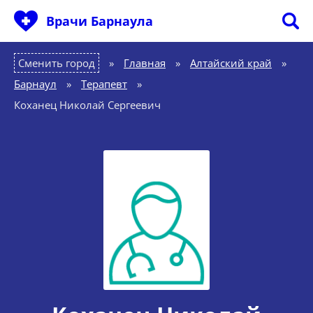
Врачи Барнаула
Сменить город
Главная
»
Алтайский край
»
Барнаул
»
Терапевт
»
Коханец Николай Сергеевич