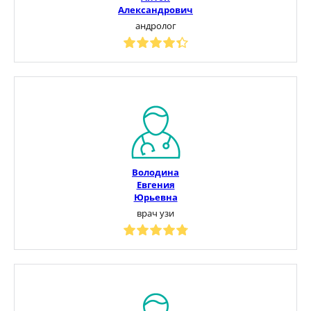
Александрович
андролог
Володина
Евгения
Юрьевна
врач узи