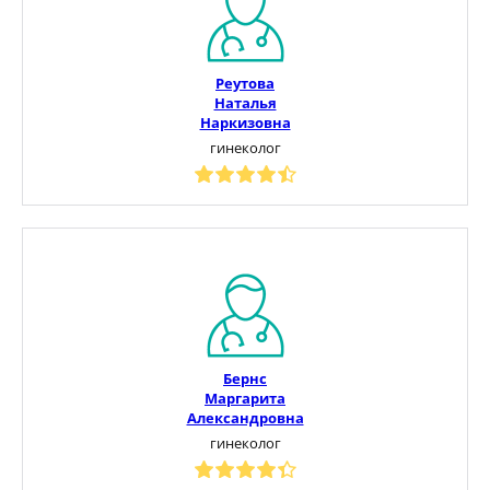
Реутова
Наталья
Наркизовна
гинеколог
Бернс
Маргарита
Александровна
гинеколог