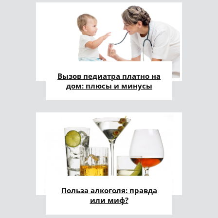
Вызов педиатра платно на
дом: плюсы и минусы
Польза алкоголя: правда
или миф?