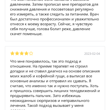
давлением. Затем прописал мне препаратов для
снижения давления и посоветовал регулярно
его измерять, а также следить за питанием. Врач
был достаточно профессионален и уважительно
отнесся к моему возрасту. Сейчас, я чувствую
себя получше, голова болит реже, давление
скачет поменьше.
2023-02-04
Что мне понравилось, так это подход и
отношение. На приеме терапевт не строил
догадки и не ставил диагноз на основе описания
моих жалоб и кофейной гущи, а выписал все
основные анализы и отправил их сдавать. Я
считаю, что именно так и нужно поступать. Хоть
и пришлось совершить лишних телодвижений и
продырявить пальчик. Зато избежишь
неожиданных сюрпризов и неправильного
лечения. Такой подход вызывает у меня