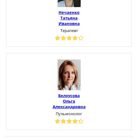
Нечаенко
Татьяна
Ивановна
Терапевт
Белоусова
Ольга
Александровна
Пульмонолог