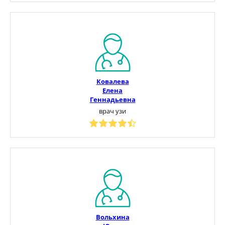
Ковалева
Елена
Геннадьевна
врач узи
Вольхина