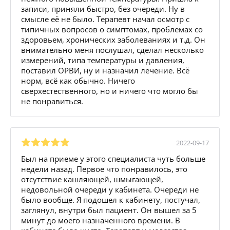
записи, приняли быстро, без очереди. Ну в
смысле её не было. Терапевт начал осмотр с
типичных вопросов о симптомах, проблемах со
здоровьем, хронических заболеваниях и т.д. Он
внимательно меня послушал, сделал несколько
измерений, типа температуры и давления,
поставил ОРВИ, ну и назначил лечение. Всё
норм, всё как обычно. Ничего
сверхестественного, но и ничего что могло бы
не понравиться.
2022-09-17
Был на приеме у этого специалиста чуть больше
недели назад. Первое что понравилось, это
отсутствие кашляющей, шмыгающей,
недовольной очереди у кабинета. Очереди не
было вообще. Я подошел к кабинету, постучал,
заглянул, внутри был пациент. Он вышел за 5
минут до моего назначенного времени. В