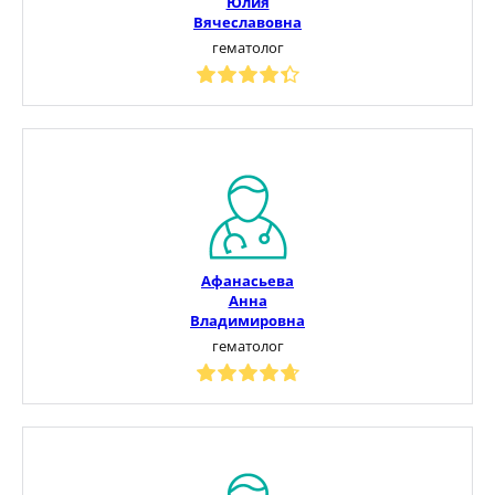
Юлия
Вячеславовна
гематолог
Афанасьева
Анна
Владимировна
гематолог