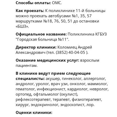
Способы оплаты:
ОМС.
Как проехать:
К поликлинике 11-й больницы
можно проехать автобусами №1, 35, 57
маршрутками №18, 76, 50, 51 до остановки
«БШЗ».
Официальное название:
Поликлиника КГБУЗ
"Городская больница №11".
Директор клиники:
Коломиец Андрей
Александрович (тел. (3852) 40-04-05 ).
Оказание медицинских услуг:
взрослым
пациентам.
В клинике ведут прием следующие
специалисты:
акушер, гинеколог, аллерголог,
андролог, уролог, врач узи, онколог, маммолог,
гематолог, инфекционист, кардиолог, невролог,
ортопед, офтальмолог (окулист),
рефлексотерапевт, терапевт, физиотерапевт,
хирург, эндокринолог, эндоскопист, лор.
Оценки клиники: