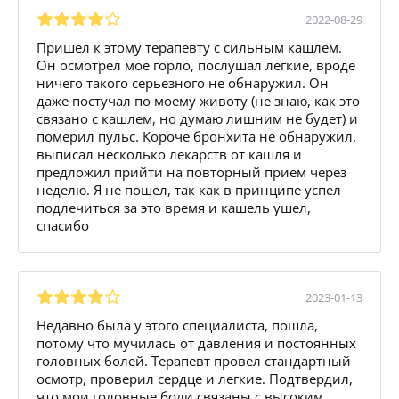
2022-08-29
Пришел к этому терапевту с сильным кашлем.
Он осмотрел мое горло, послушал легкие, вроде
ничего такого серьезного не обнаружил. Он
даже постучал по моему животу (не знаю, как это
связано с кашлем, но думаю лишним не будет) и
померил пульс. Короче бронхита не обнаружил,
выписал несколько лекарств от кашля и
предложил прийти на повторный прием через
неделю. Я не пошел, так как в принципе успел
подлечиться за это время и кашель ушел,
спасибо
2023-01-13
Недавно была у этого специалиста, пошла,
потому что мучилась от давления и постоянных
головных болей. Терапевт провел стандартный
осмотр, проверил сердце и легкие. Подтвердил,
что мои головные боли связаны с высоким