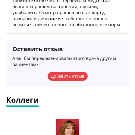
кабинете было чисто. Терапевт и медсестра
были в хорошем настроении, шутили,
улыбались. Осмотр прошел по стандарту,
назначили лечение и я собственно пошел
лечиться, ничего нового, необычного, всё норм
Оставить отзыв
А вы бы порекомендовали этого врача другим
пациентам?
Добавить отзыв
Коллеги