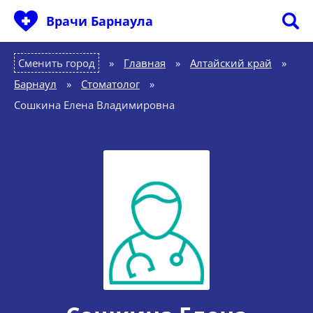
Врачи Барнаула
Сменить город
Главная
»
Алтайский край
»
Барнаул
»
Стоматолог
»
Сошкина Елена Владимировна