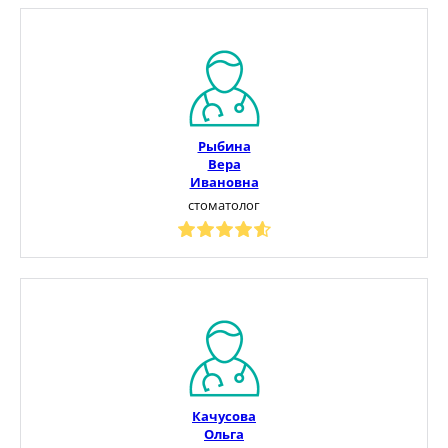
Рыбина
Вера
Ивановна
стоматолог
Качусова
Ольга