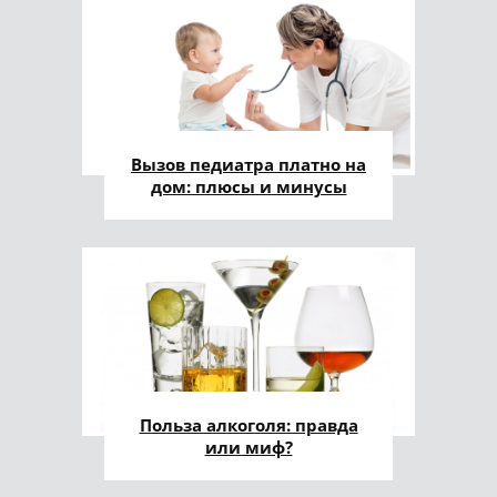
Вызов педиатра платно на
дом: плюсы и минусы
Польза алкоголя: правда
или миф?