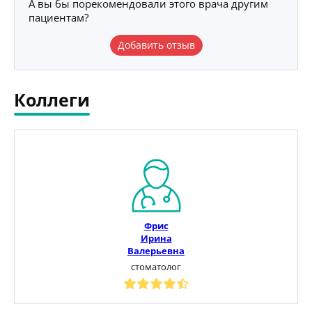
А вы бы порекомендовали этого врача другим
пациентам?
Добавить отзыв
Коллеги
Фрис
Ирина
Валерьевна
стоматолог