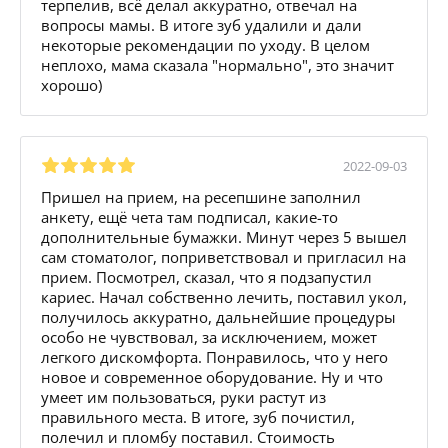
терпелив, всё делал аккуратно, отвечал на
вопросы мамы. В итоге зуб удалили и дали
некоторые рекомендации по уходу. В целом
неплохо, мама сказала "нормально", это значит
хорошо)
2022-09-03
Пришел на прием, на ресепшине заполнил
анкету, ещё чета там подписал, какие-то
дополнительные бумажки. Минут через 5 вышел
сам стоматолог, поприветствовал и пригласил на
прием. Посмотрел, сказал, что я подзапустил
кариес. Начал собственно лечить, поставил укол,
получилось аккуратно, дальнейшие процедуры
особо не чувствовал, за исключением, может
легкого дискомфорта. Понравилось, что у него
новое и современное оборудование. Ну и что
умеет им пользоваться, руки растут из
правильного места. В итоге, зуб почистил,
полечил и пломбу поставил. Стоимость