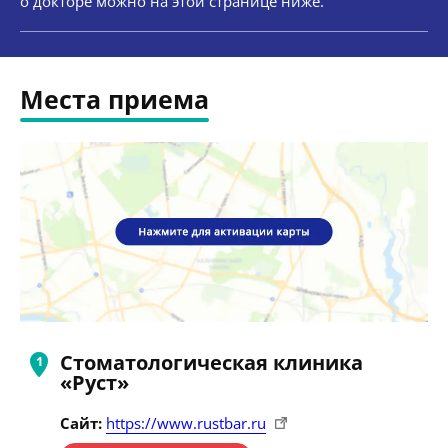
о докторе можно на этой странице ниже.
Места приема
Стоматологическая клиника
«Руст»
Сайт:
https://www.rustbar.ru